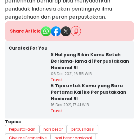
pemerintah berharap bisa menyadarkan
penduduk Indonesia akan pentingnya ilmu
pengetahuan dan peran perpustakaan.
Share Article
Curated For You
8 Hal yang Bikin Kamu Betah
Berlama-lama di Perpustakaan
Nasional RI
06 Des 2021, 16:55 WIB
Travel
6 Tips untuk Kamu yang Baru
Pertama Kali ke Perpustakaan
Nasional RI
16 Des 2021, 17:41 WIB
Travel
Topics
Perpustakaan
hari besar
perpusnas ri
Give me Perspective
hari besar nasional