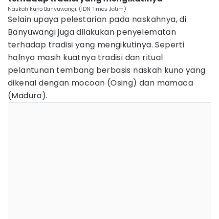
Naskah kuno Banyuwangi. (IDN Times Jatim)
Selain upaya pelestarian pada naskahnya, di
Banyuwangi juga dilakukan penyelematan
terhadap tradisi yang mengikutinya. Seperti
halnya masih kuatnya tradisi dan ritual
pelantunan tembang berbasis naskah kuno yang
dikenal dengan mocoan (Osing) dan mamaca
(Madura).