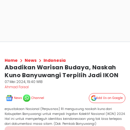
Home
News
Indonesia
Abadikan Warisan Budaya, Naskah
Kuno Banyuwangi Terpilih Jadi IKON
07 Mei 2024, 19:40 WIB
Ahmad Faisal
News
Channel
Add Us on Google
erpustakaan Nasional (Perpusnas) RI mengusung naskah kuno dari
Kabupaten Banyuwangi untuk menjadi Ingatan Kolektif Nasional (IKON) 2024.
Hal ini untuk memperteguh identitas keindonesiaan yang tak bisa terlepas
dari dokumentasi masa silam. (Dok. Pemkab Banyuwangi)