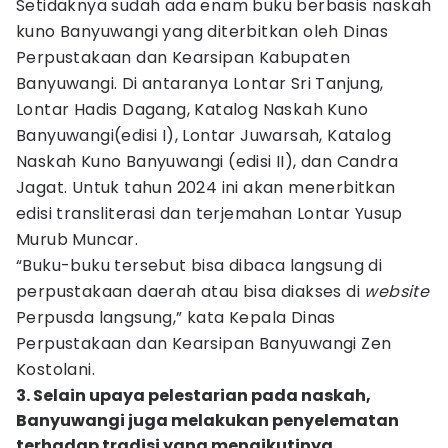
Setidaknya sudah ada enam buku berbasis naskah
kuno Banyuwangi yang diterbitkan oleh Dinas
Perpustakaan dan Kearsipan Kabupaten
Banyuwangi. Di antaranya Lontar Sri Tanjung,
Lontar Hadis Dagang, Katalog Naskah Kuno
Banyuwangi(edisi I), Lontar Juwarsah, Katalog
Naskah Kuno Banyuwangi (edisi II), dan Candra
Jagat. Untuk tahun 2024 ini akan menerbitkan
edisi transliterasi dan terjemahan Lontar Yusup
Murub Muncar.
“Buku-buku tersebut bisa dibaca langsung di
perpustakaan daerah atau bisa diakses di
website
Perpusda langsung,” kata Kepala Dinas
Perpustakaan dan Kearsipan Banyuwangi Zen
Kostolani.
3. Selain upaya pelestarian pada naskah,
Banyuwangi juga melakukan penyelematan
terhadap tradisi yang mengikutinya