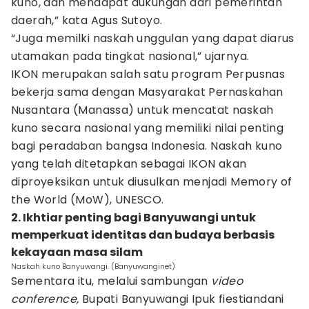
kuno, dan mendapat dukungan dari pemerintah
daerah,” kata Agus Sutoyo.
“Juga memilki naskah unggulan yang dapat diarus
utamakan pada tingkat nasional,” ujarnya.
IKON merupakan salah satu program Perpusnas
bekerja sama dengan Masyarakat Pernaskahan
Nusantara (Manassa) untuk mencatat naskah
kuno secara nasional yang memiliki nilai penting
bagi peradaban bangsa Indonesia. Naskah kuno
yang telah ditetapkan sebagai IKON akan
diproyeksikan untuk diusulkan menjadi Memory of
the World (MoW), UNESCO.
2. Ikhtiar penting bagi Banyuwangi untuk
memperkuat identitas dan budaya berbasis
kekayaan masa silam
Naskah kuno Banyuwangi. (Banyuwanginet)
Sementara itu, melalui sambungan
video
conference,
Bupati Banyuwangi Ipuk fiestiandani