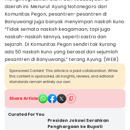
daerah ini. Menurut Ayung Notonegoro dari
Komunitas Pegon, pesantren-pesantren di
Banyuwangi juga banyak menyimpan naskah kuno.
“Tidak semata naskah keagamaan, tapi juga
naskah-naskah lainnya, seperti sastra dan
sejarah. Di Komunitas Pegon sendiri tak kurang
ada 50 naskah kuno yang berasal dari sejumlah
pesantren di Banyuwangi,” terang Ayung. (WEB)
Sponsored Content: This article is a paid collaboration. While
this content is sponsored, all insights, reviews, and editorial
standards remain entirely our own.
Share Article
Curated For You
Presiden Jokowi Serahkan
Penghargaan ke Bupati