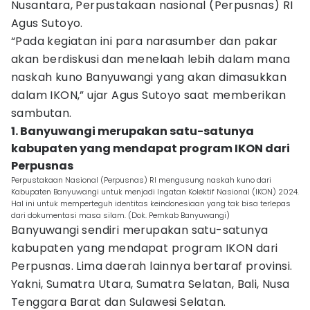
Nusantara, Perpustakaan nasional (Perpusnas) RI
Agus Sutoyo.
“Pada kegiatan ini para narasumber dan pakar
akan berdiskusi dan menelaah lebih dalam mana
naskah kuno Banyuwangi yang akan dimasukkan
dalam IKON,” ujar Agus Sutoyo saat memberikan
sambutan.
1. Banyuwangi merupakan satu-satunya
kabupaten yang mendapat program IKON dari
Perpusnas
Perpustakaan Nasional (Perpusnas) RI mengusung naskah kuno dari
Kabupaten Banyuwangi untuk menjadi Ingatan Kolektif Nasional (IKON) 2024.
Hal ini untuk memperteguh identitas keindonesiaan yang tak bisa terlepas
dari dokumentasi masa silam. (Dok. Pemkab Banyuwangi)
Banyuwangi sendiri merupakan satu-satunya
kabupaten yang mendapat program IKON dari
Perpusnas. Lima daerah lainnya bertaraf provinsi.
Yakni, Sumatra Utara, Sumatra Selatan, Bali, Nusa
Tenggara Barat dan Sulawesi Selatan.