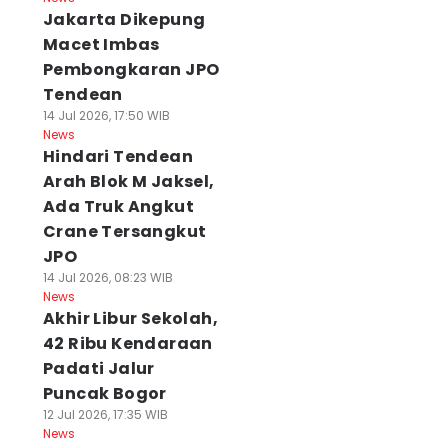
Jakarta Dikepung
Macet Imbas
Pembongkaran JPO
Tendean
14 Jul 2026, 17:50 WIB
News
Hindari Tendean
Arah Blok M Jaksel,
Ada Truk Angkut
Crane Tersangkut
JPO
14 Jul 2026, 08:23 WIB
News
Akhir Libur Sekolah,
42 Ribu Kendaraan
Padati Jalur
Puncak Bogor
12 Jul 2026, 17:35 WIB
News