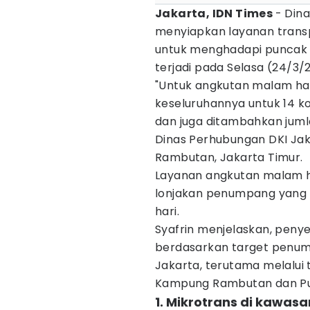
Jakarta, IDN Times
- Din
menyiapkan layanan tran
untuk menghadapi puncak a
terjadi pada Selasa (24/3
"Untuk angkutan malam hari
keseluruhannya untuk 14 k
dan juga ditambahkan juml
Dinas Perhubungan DKI Jak
Rambutan, Jakarta Timur.
Layanan angkutan malam ha
lonjakan penumpang yang t
hari.
Syafrin menjelaskan, peny
berdasarkan target penump
Jakarta, terutama melalui 
Kampung Rambutan dan Pu
1. Mikrotrans di kawas