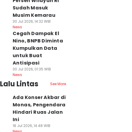
Persen Wilayah RI
Sudah Masuk
Musim Kemarau
30 Jul 2026, 14:32 WIB
News
Cegah Dampak El
Nino, BNPB Diminta
Kumpulkan Data
untuk Buat
Antisipasi
30 Jul 2026, 01:35 WIB
News
Lalu Lintas
See More
Ada Konser Akbar di
Monas, Pengendara
Hindari Ruas Jalan
Ini
18 Jul 2026, 14:48 WIB
News