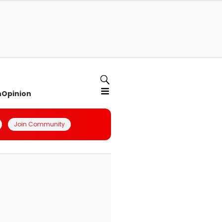
n
Opinion
Join Community