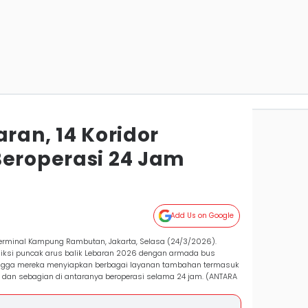
aran, 14 Koridor
Beroperasi 24 Jam
Add Us on Google
erminal Kampung Rambutan, Jakarta, Selasa (24/3/2026).
iksi puncak arus balik Lebaran 2026 dengan armada bus
ingga mereka menyiapkan berbagai layanan tambahan termasuk
or dan sebagian di antaranya beroperasi selama 24 jam. (ANTARA