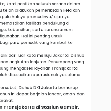
rta, kami pastikan seluruh sarana dalam
itu telah dilakukan pemeriksaan kelaikan
pula halnya pramudinya," ujarnya.
 memastikan fasilitas pendukung di
nggu, kebersihan, serta sarana umum
digunakan. Hal ini penting untuk
agi para pemudik yang kembali ke
alik dari luar kota menuju Jakarta, Dishub
anan angkutan lanjutan. Penumpang yang
ngsung mengakses layanan Transjakarta
lah disesuaikan operasionalnya selama
ersebut, Dishub DKI Jakarta berharap
tahun ini dapat berjalan lancar, aman, dan
arakat.
 Transjakarta di Stasiun Gambir,