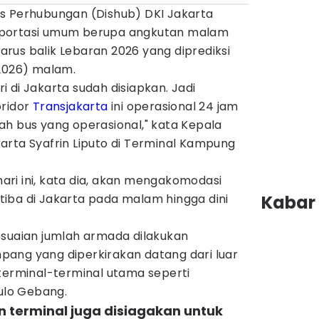
as Perhubungan (Dishub) DKI Jakarta
sportasi umum berupa angkutan malam
rus balik Lebaran 2026 yang diprediksi
/2026) malam.
 di Jakarta sudah disiapkan. Jadi
oridor
Transjakarta
ini operasional 24 jam
ah bus yang operasional," kata Kepala
arta Syafrin Liputo di Terminal Kampung
ri ini, kata dia, akan mengakomodasi
iba di Jakarta pada malam hingga dini
Kabar 
esuaian jumlah armada dilakukan
ang yang diperkirakan datang dari luar
terminal-terminal utama seperti
lo Gebang.
an terminal juga disiagakan untuk