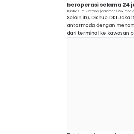
beroperasi selama 24 
Ilustrasi mikrotrans (commons.wikimedia
Selain itu, Dishub DKI Jak
antarmoda dengan menam
dari terminal ke kawasan 