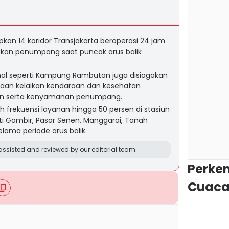
kan 14 koridor Transjakarta beroperasi 24 jam
jakan penumpang saat puncak arus balik
minal seperti Kampung Rambutan juga disiagakan
aan kelaikan kendaraan dan kesehatan
an serta kenyamanan penumpang.
frekuensi layanan hingga 50 persen di stasiun
i Gambir, Pasar Senen, Manggarai, Tanah
lama periode arus balik.
ssisted and reviewed by our editorial team.
Perke
Cuaca