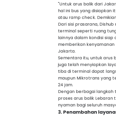
"Untuk arus balik dari Jaka
hal ini bus yang disiapkan 
atau ramp check. Demikian 
Dari sisi prasarana, Dishub
terminal seperti ruang tu
lainnya dalam kondisi siap 
memberikan kenyamanan b
Jakarta.
Sementara itu, untuk arus b
juga telah menyiapkan lay
tiba di terminal dapat la
maupun Mikrotrans yang te
24 jam.
Dengan berbagai langkah t
proses arus balik Lebaran 
nyaman bagi seluruh masy
3. Penambahan layanan