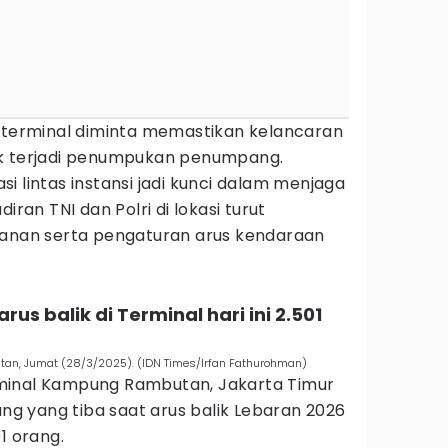
a terminal diminta memastikan kelancaran
ak terjadi penumpukan penumpang.
i lintas instansi jadi kunci dalam menjaga
iran TNI dan Polri di lokasi turut
an serta pengaturan arus kendaraan
s balik di Terminal hari ini 2.501
tan, Jumat (28/3/2025). (IDN Times/Irfan Fathurohman)
minal Kampung Rambutan, Jakarta Timur
 yang tiba saat arus balik Lebaran 2026
1 orang.