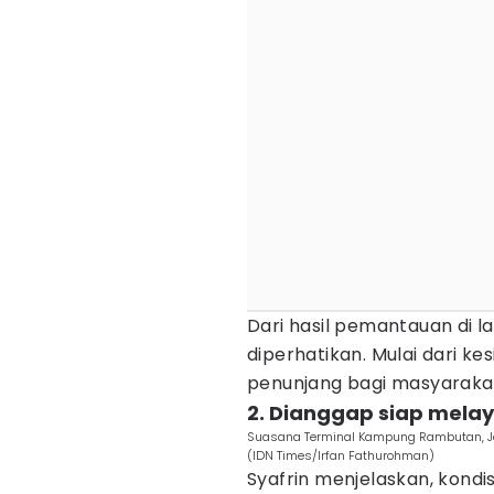
Dari hasil pemantauan di 
diperhatikan. Mulai dari ke
penunjang bagi masyarakat 
2. Dianggap siap mela
Suasana Terminal Kampung Rambutan, Jak
(IDN Times/Irfan Fathurohman)
Syafrin menjelaskan, kondi