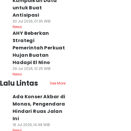
Kumpulkan Data
untuk Buat
Antisipasi
30 Jul 2026, 01:35 WIB
News
AHY Beberkan
Strategi
Pemerintah Perkuat
Hujan Buatan
Hadapi El Nino
29 Jul 2026, 10:25 WIB
News
Lalu Lintas
See More
Ada Konser Akbar di
Monas, Pengendara
Hindari Ruas Jalan
Ini
18 Jul 2026, 14:48 WIB
News