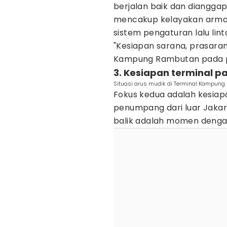
berjalan baik dan dianggap
mencakup kelayakan armad
sistem pengaturan lalu linta
"Kesiapan sarana, prasaran
Kampung Rambutan pada prin
3. Kesiapan terminal
Situasi arus mudik di Terminal Kampung
Fokus kedua adalah kesiap
penumpang dari luar Jakart
balik adalah momen dengan 