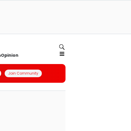
n
Opinion
Join Community