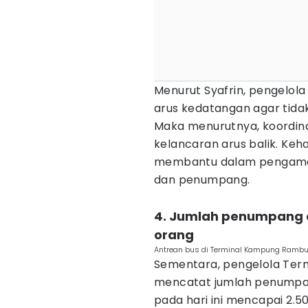
Menurut Syafrin, pengelol
arus kedatangan agar tid
Maka menurutnya, koordinas
kelancaran arus balik. Kehad
membantu dalam pengaman
dan penumpang.
4. Jumlah penumpang aru
orang
Antrean bus di Terminal Kampung Rambu
Sementara, pengelola Ter
mencatat jumlah penumpang
pada hari ini mencapai 2.50