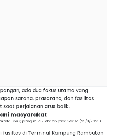
lapangan, ada dua fokus utama yang
siapan sarana, prasarana, dan fasilitas
saat perjalanan arus balik.
yani masyarakat
arta Timur, jelang mudik lebaran pada Selasa (25/3/2025).
si fasiltas di Terminal Kampung Rambutan