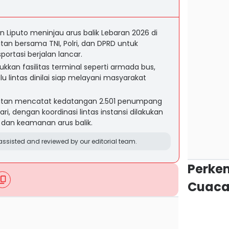
in Liputo meninjau arus balik Lebaran 2026 di
n bersama TNI, Polri, dan DPRD untuk
ortasi berjalan lancar.
kan fasilitas terminal seperti armada bus,
lu lintas dinilai siap melayani masyarakat
tan mencatat kedatangan 2.501 penumpang
ari, dengan koordinasi lintas instansi dilakukan
dan keamanan arus balik.
ssisted and reviewed by our editorial team.
Perke
Cuaca