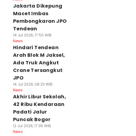
Jakarta Dikepung
Macet Imbas
Pembongkaran JPO
Tendean
14 Jul 2026, 17:50 WIB
News
Hindari Tendean
Arah Blok M Jaksel,
Ada Truk Angkut
Crane Tersangkut
JPO
14 Jul 2026, 08:23 WIB
News
Akhir Libur Sekolah,
42 Ribu Kendaraan
Padati Jalur
Puncak Bogor
12 Jul 2026, 17:35 WIB
News