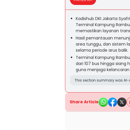
Kadishub DKI Jakarta Syafr
Terminal Kampung Rambuta
memastikan layanan transp
Hasil pemantauan menunjuk
area tunggu, dan sistem la
selama periode arus balik.
Terminal Kampung Rambu
dari 107 bus hingga siang h
guna menjaga kelancaran 
This section summary was AI-a
Share Article