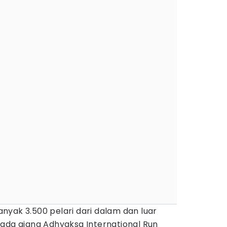
nyak 3.500 pelari dari dalam dan luar
pada ajang Adhyaksa International Run