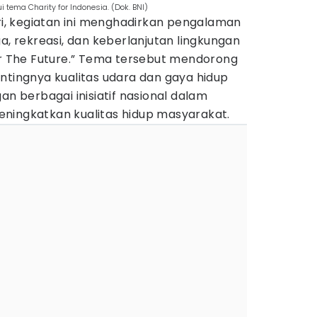
 tema Charity for Indonesia. (Dok. BNI)
ari, kegiatan ini menghadirkan pengalaman
a, rekreasi, dan keberlanjutan lingkungan
or The Future.” Tema tersebut mendorong
ntingnya kualitas udara dan gaya hidup
an berbagai inisiatif nasional dalam
ningkatkan kualitas hidup masyarakat.