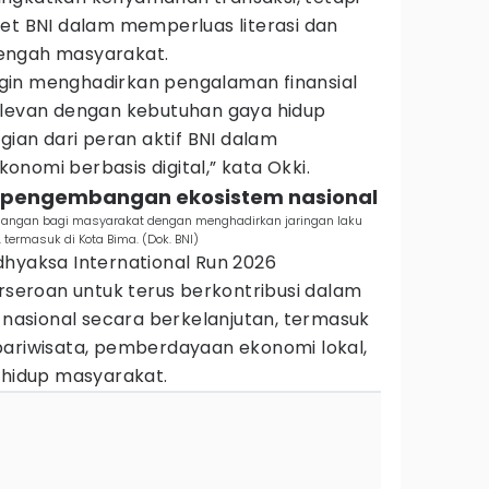
et BNI dalam memperluas literasi dan
 tengah masyarakat.
 ingin menghadirkan pengalaman finansial
elevan dengan kebutuhan gaya hidup
gian dari peran aktif BNI dalam
nomi berbasis digital,” kata Okki.
m pengembangan ekosistem nasional
uangan bagi masyarakat dengan menghadirkan jaringan laku
termasuk di Kota Bima. (Dok. BNI)
dhyaksa International Run 2026
eroan untuk terus berkontribusi dalam
asional secara berkelanjutan, termasuk
pariwisata, pemberdayaan ekonomi lokal,
 hidup masyarakat.