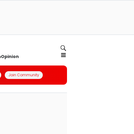
n
Opinion
Join Community