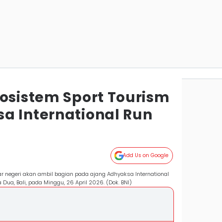
kosistem Sport Tourism
a International Run
Add Us on Google
ar negeri akan ambil bagian pada ajang Adhyaksa International
Dua, Bali, pada Minggu, 26 April 2026. (Dok. BNI)