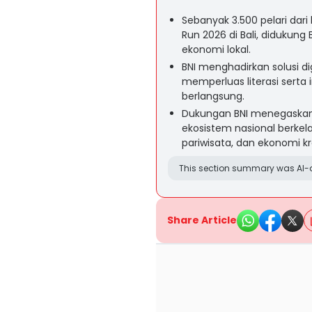
Sebanyak 3.500 pelari dari
Run 2026 di Bali, didukun
ekonomi lokal.
BNI menghadirkan solusi di
memperluas literasi serta 
berlangsung.
Dukungan BNI menegaska
ekosistem nasional berkela
pariwisata, dan ekonomi kr
This section summary was AI-a
Share Article