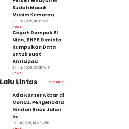
Persen Wilayah RI
Sudah Masuk
Musim Kemarau
30 Jul 2026, 14:32 WIB
News
Cegah Dampak El
Nino, BNPB Diminta
Kumpulkan Data
untuk Buat
Antisipasi
30 Jul 2026, 01:35 WIB
News
Lalu Lintas
See More
Ada Konser Akbar di
Monas, Pengendara
Hindari Ruas Jalan
Ini
18 Jul 2026, 14:48 WIB
News