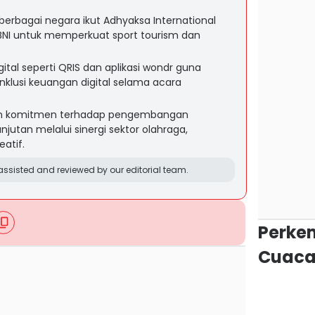
 berbagai negara ikut Adhyaksa International
g BNI untuk memperkuat sport tourism dan
gital seperti QRIS dan aplikasi wondr guna
inklusi keuangan digital selama acara
n komitmen terhadap pengembangan
njutan melalui sinergi sektor olahraga,
eatif.
ssisted and reviewed by our editorial team.
Perke
Cuaca