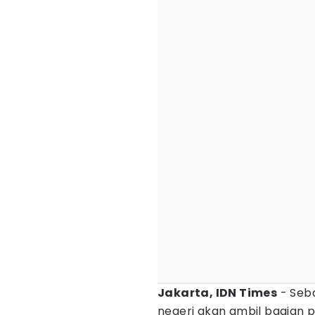
Jakarta, IDN Times
- Seba
negeri akan ambil bagian 