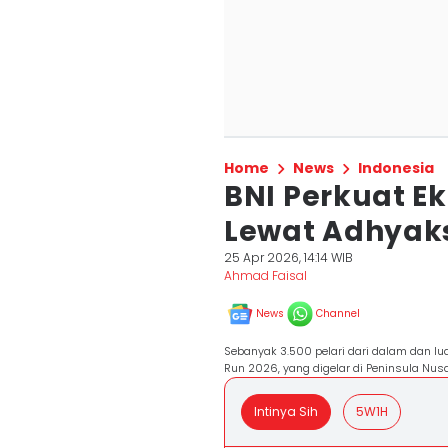
Home
News
Indonesia
BNI Perkuat E
Lewat Adhyaks
25 Apr 2026, 14:14 WIB
Ahmad Faisal
News
Channel
Sebanyak 3.500 pelari dari dalam dan lu
Run 2026, yang digelar di Peninsula Nusa 
Intinya Sih
5W1H