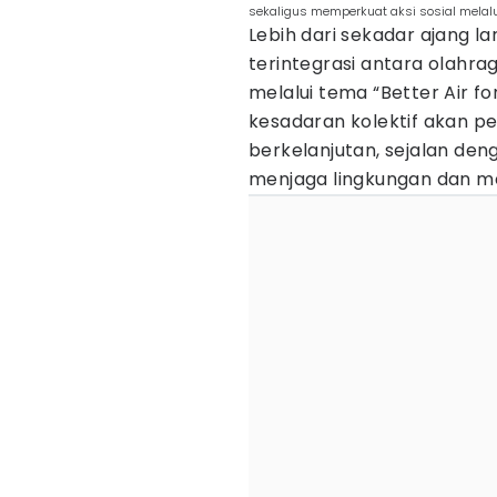
sekaligus memperkuat aksi sosial melalui
Lebih dari sekadar ajang l
terintegrasi antara olahrag
melalui tema “Better Air f
kesadaran kolektif akan pe
berkelanjutan, sejalan deng
menjaga lingkungan dan me