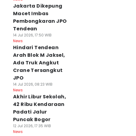
Jakarta Dikepung
Macet Imbas
Pembongkaran JPO
Tendean
14 Jul 2026, 17:50 WIB
News
Hindari Tendean
Arah Blok M Jaksel,
Ada Truk Angkut
Crane Tersangkut
JPO
14 Jul 2026, 08:23 WIB
News
Akhir Libur Sekolah,
42 Ribu Kendaraan
Padati Jalur
Puncak Bogor
12 Jul 2026, 17:35 WIB
News