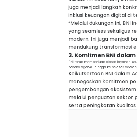
juga menjadi langkah konkr
inklusi keuangan digital di
“Melalui dukungan ini, BNI
yang seamless sekaligus r
modern. Ini juga menjadi ba
mendukung transformasi eko
3. Komitmen BNI dala
BNI terus memperluas akses layanan ke
pandai agen46 hingga ke pelosok daerah, 
Keikutsertaan BNI dalam A
menegaskan komitmen pers
pengembangan ekosistem n
melalui penguatan sektor 
serta peningkatan kualitas