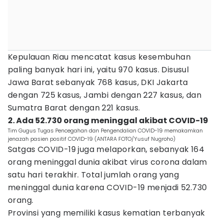
Kepulauan Riau mencatat kasus kesembuhan
paling banyak hari ini, yaitu 970 kasus. Disusul
Jawa Barat sebanyak 768 kasus, DKI Jakarta
dengan 725 kasus, Jambi dengan 227 kasus, dan
Sumatra Barat dengan 221 kasus.
2. Ada 52.730 orang meninggal akibat COVID-19
Tim Gugus Tugas Pencegahan dan Pengendalian COVID-19 memakamkan
jenazah pasien positif COVID-19 (ANTARA FOTO/Yusuf Nugroho)
Satgas COVID-19 juga melaporkan, sebanyak 164
orang meninggal dunia akibat virus corona dalam
satu hari terakhir. Total jumlah orang yang
meninggal dunia karena COVID-19 menjadi 52.730
orang.
Provinsi yang memiliki kasus kematian terbanyak