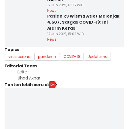
12 Jun 2021, 17:35 WIB
News
Pasien RS Wisma Atlet Melonjak
4.507, Satgas COVID-19: Ini
Alarm Keras
12 Jun 2021, 15:02 WIB
News
Topics
virus corona
pandemik
COVID-19
Update me
Editorial Team
Editor
Jihad Akbar
Tonton lebih seru di