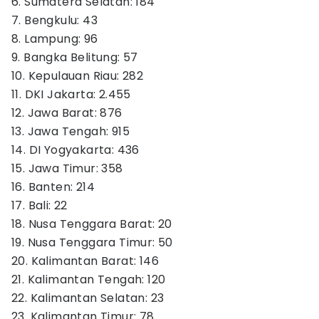
6. Sumatera Selatan: 184
7. Bengkulu: 43
8. Lampung: 96
9. Bangka Belitung: 57
10. Kepulauan Riau: 282
11. DKI Jakarta: 2.455
12. Jawa Barat: 876
13. Jawa Tengah: 915
14. DI Yogyakarta: 436
15. Jawa Timur: 358
16. Banten: 214
17. Bali: 22
18. Nusa Tenggara Barat: 20
19. Nusa Tenggara Timur: 50
20. Kalimantan Barat: 146
21. Kalimantan Tengah: 120
22. Kalimantan Selatan: 23
23. Kalimantan Timur: 78