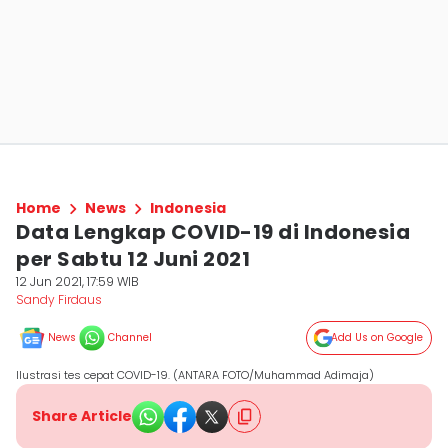
Home
News
Indonesia
Data Lengkap COVID-19 di Indonesia
per Sabtu 12 Juni 2021
12 Jun 2021, 17:59 WIB
Sandy Firdaus
News
Channel
Add Us on Google
Ilustrasi tes cepat COVID-19. (ANTARA FOTO/Muhammad Adimaja)
Share Article