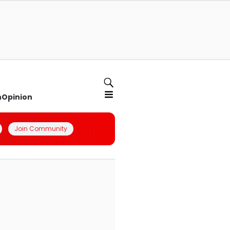
n
Opinion
Join Community