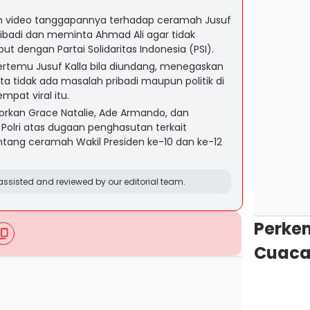
n video tanggapannya terhadap ceramah Jusuf
 pribadi dan meminta Ahmad Ali agar tidak
t dengan Partai Solidaritas Indonesia (PSI).
rtemu Jusuf Kalla bila diundang, menegaskan
a tidak ada masalah pribadi maupun politik di
mpat viral itu.
orkan Grace Natalie, Ade Armando, dan
 Polri atas dugaan penghasutan terkait
tang ceramah Wakil Presiden ke-10 dan ke-12
ssisted and reviewed by our editorial team.
Perke
Cuaca