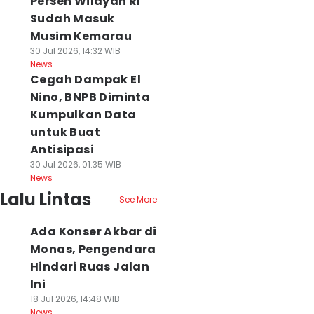
Persen Wilayah RI
Sudah Masuk
Musim Kemarau
30 Jul 2026, 14:32 WIB
News
Cegah Dampak El
Nino, BNPB Diminta
Kumpulkan Data
untuk Buat
Antisipasi
30 Jul 2026, 01:35 WIB
News
Lalu Lintas
See More
Ada Konser Akbar di
Monas, Pengendara
Hindari Ruas Jalan
Ini
18 Jul 2026, 14:48 WIB
News