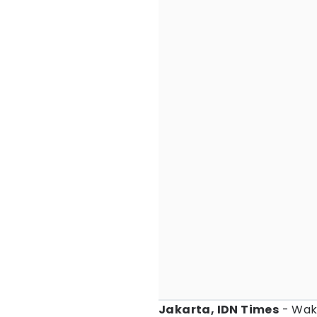
Jakarta, IDN Times
- Wak