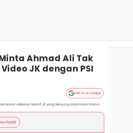
 Minta Ahmad Ali Tak
 Video JK dengan PSI
Add Us on Google
e bicara videonya terkait JK yang berujung dipolisikan Aliansi
isi Positif