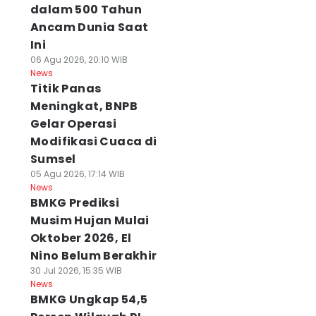
dalam 500 Tahun
Ancam Dunia Saat
Ini
06 Agu 2026, 20:10 WIB
News
Titik Panas
Meningkat, BNPB
Gelar Operasi
Modifikasi Cuaca di
Sumsel
05 Agu 2026, 17:14 WIB
News
BMKG Prediksi
Musim Hujan Mulai
Oktober 2026, El
Nino Belum Berakhir
30 Jul 2026, 15:35 WIB
News
BMKG Ungkap 54,5