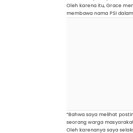
Oleh karena itu, Grace men
membawa nama PSI dalam 
“Bahwa saya melihat postin
seorang warga masyarakat 
Oleh karenanya saya selak