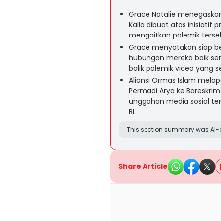
Grace Natalie menegaska
Kalla dibuat atas inisiatif
mengaitkan polemik tersebu
Grace menyatakan siap be
hubungan mereka baik sert
balik polemik video yang se
Aliansi Ormas Islam melap
Permadi Arya ke Bareskrim
unggahan media sosial ten
RI.
This section summary was AI-a
Share Article