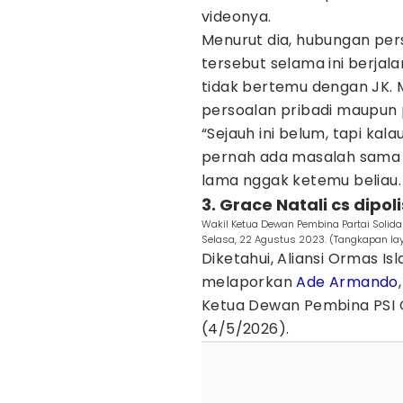
videonya.
Menurut dia, hubungan per
tersebut selama ini berja
tidak bertemu dengan JK. 
persoalan pribadi maupun p
“Sejauh ini belum, tapi kal
pernah ada masalah sama P
lama nggak ketemu beliau.
3. Grace Natali cs dip
Wakil Ketua Dewan Pembina Partai Solidar
Selasa, 22 Agustus 2023. (Tangkapan lay
Diketahui, Aliansi Ormas Isl
melaporkan
Ade Armando
Ketua Dewan Pembina PSI 
(4/5/2026).