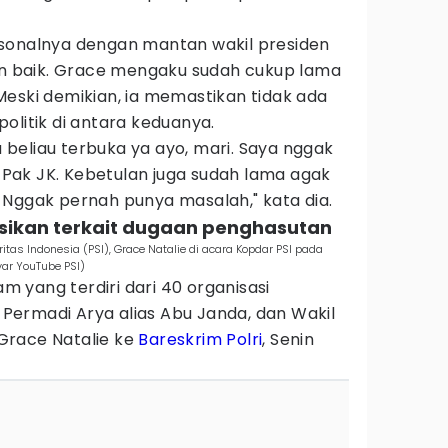
sonalnya dengan mantan wakil presiden
lan baik. Grace mengaku sudah cukup lama
Meski demikian, ia memastikan tidak ada
olitik di antara keduanya.
au beliau terbuka ya ayo, mari. Saya nggak
ak JK. Kebetulan juga sudah lama agak
 Nggak pernah punya masalah," kata dia.
olisikan terkait dugaan penghasutan
itas Indonesia (PSI), Grace Natalie di acara Kopdar PSI pada
ar YouTube PSI)
am yang terdiri dari 40 organisasi
, Permadi Arya alias Abu Janda, dan Wakil
Grace Natalie ke
Bareskrim Polri
, Senin