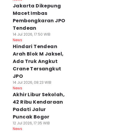
Jakarta Dikepung
Macet Imbas
Pembongkaran JPO
Tendean
14 Jul 2026, 17:50 WIB
News
Hindari Tendean
Arah Blok M Jaksel,
Ada Truk Angkut
Crane Tersangkut
JPO
14 Jul 2026, 08:23 WIB
News
Akhir Libur Sekolah,
42 Ribu Kendaraan
Padati Jalur
Puncak Bogor
12 Jul 2026, 17:35 WIB
News