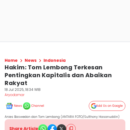
Home
News
Indonesia
Hakim: Tom Lembong Terkesan
Pentingkan Kapitalis dan Abaikan
Rakyat
18 Jul 2025, 18:34 WIB
Aryodamar
News
Channel
Add Us on Google
Anies Baswedan dan Tom Lembong (ANTARA FOTO/Sulthony Hasanuddin)
Share Article