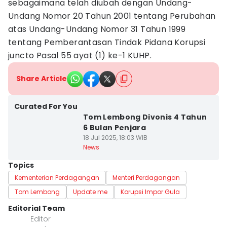
sebagaimana telah diubah dengan Undang-
Undang Nomor 20 Tahun 2001 tentang Perubahan
atas Undang-Undang Nomor 31 Tahun 1999
tentang Pemberantasan Tindak Pidana Korupsi
juncto Pasal 55 ayat (1) ke-1 KUHP.
Share Article
Curated For You
Tom Lembong Divonis 4 Tahun
6 Bulan Penjara
18 Jul 2025, 18:03 WIB
News
Topics
Kementerian Perdagangan
Menteri Perdagangan
Tom Lembong
Update me
Korupsi Impor Gula
Editorial Team
Editor