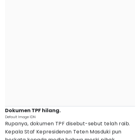
Dokumen TPF hilang.
Default Image IDN
Rupanya, dokumen TPF disebut-sebut telah raib.
Kepala Staf Kepresidenan Teten Masduki pun
berkata kepada media bahwa meski pihak