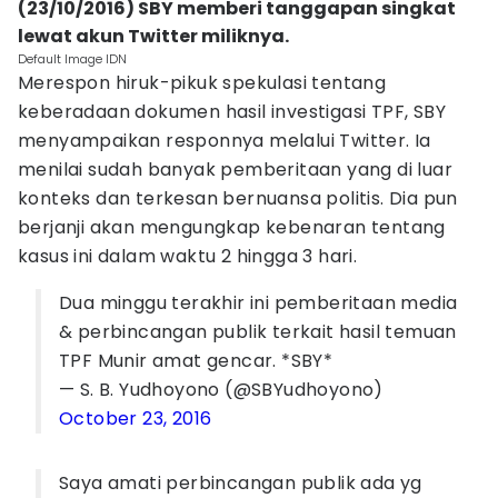
(23/10/2016) SBY memberi tanggapan singkat
lewat akun Twitter miliknya.
Default Image IDN
Merespon hiruk-pikuk spekulasi tentang
keberadaan dokumen hasil investigasi TPF, SBY
menyampaikan responnya melalui Twitter. Ia
menilai sudah banyak pemberitaan yang di luar
konteks dan terkesan bernuansa politis. Dia pun
berjanji akan mengungkap kebenaran tentang
kasus ini dalam waktu 2 hingga 3 hari.
Dua minggu terakhir ini pemberitaan media
& perbincangan publik terkait hasil temuan
TPF Munir amat gencar. *SBY*
— S. B. Yudhoyono (@SBYudhoyono)
October 23, 2016
Saya amati perbincangan publik ada yg