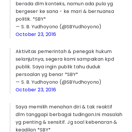
berada dlm konteks, namun ada pula yg
bergeser ke sana - ke mari & bernuansa
politik. *SBY*
— S. B. Yudhoyono (@SBYudhoyono)
October 23, 2016
Aktivitas pemerintah & penegak hukum
selanjutnya, segera kami sampaikan kpd
publik. Saya ingin publik tahu duduk
persoalan yg benar *SBY*
— S. B. Yudhoyono (@SBYudhoyono)
October 23, 2016
Saya memilih menahan diri & tak reaktif
dlm tanggapi berbagai tudingan.Ini masalah
yg penting & sensitif. Jg soal kebenaran &
keadilan *SBY*