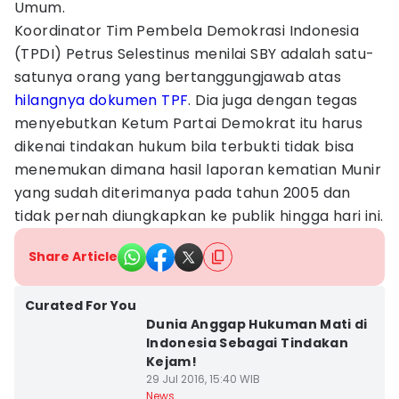
Umum.
Koordinator Tim Pembela Demokrasi Indonesia
(TPDI) Petrus Selestinus menilai SBY adalah satu-
satunya orang yang bertanggungjawab atas
hilangnya dokumen TPF
. Dia juga dengan tegas
menyebutkan Ketum Partai Demokrat itu harus
dikenai tindakan hukum bila terbukti tidak bisa
menemukan dimana hasil laporan kematian Munir
yang sudah diterimanya pada tahun 2005 dan
tidak pernah diungkapkan ke publik hingga hari ini.
Share Article
Curated For You
Dunia Anggap Hukuman Mati di
Indonesia Sebagai Tindakan
Kejam!
29 Jul 2016, 15:40 WIB
News