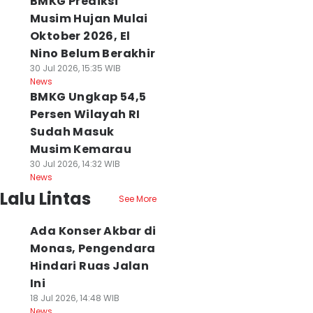
BMKG Prediksi
Musim Hujan Mulai
Oktober 2026, El
Nino Belum Berakhir
30 Jul 2026, 15:35 WIB
News
BMKG Ungkap 54,5
Persen Wilayah RI
Sudah Masuk
Musim Kemarau
30 Jul 2026, 14:32 WIB
News
Lalu Lintas
See More
Ada Konser Akbar di
Monas, Pengendara
Hindari Ruas Jalan
Ini
18 Jul 2026, 14:48 WIB
News