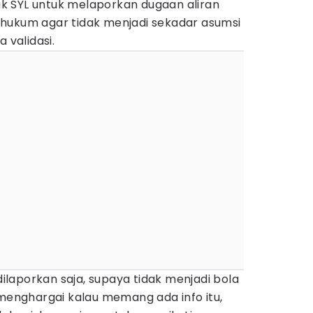
k SYL untuk melaporkan dugaan aliran
hukum agar tidak menjadi sekadar asumsi
 validasi.
 dilaporkan saja, supaya tidak menjadi bola
 menghargai kalau memang ada info itu,