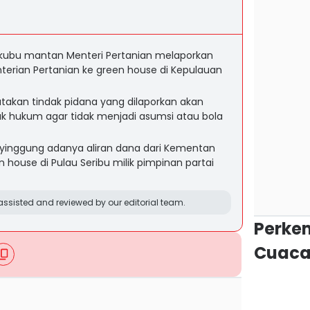
kubu mantan Menteri Pertanian melaporkan
erian Pertanian ke green house di Kepulauan
akan tindak pidana yang dilaporkan akan
gak hukum agar tidak menjadi asumsi atau bola
inggung adanya aliran dana dari Kementan
ouse di Pulau Seribu milik pimpinan partai
ssisted and reviewed by our editorial team.
Perke
Cuaca