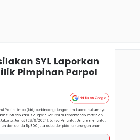
silakan SYL Laporkan
ilik Pimpinan Parpol
Add Us on Google
rul Yasin Limpo (kiri) berbincang dengan tim kuasa hukumnya
an tuntutan kasus dugaan korupsi di Kementerian Pertanian
r, Jakarta, Jumat (28/6/2024). Jaksa Penuntut Umum menuntut
tahun dan denda Rp500 juta subsider pidana kurungan enam