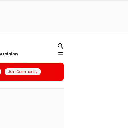
n
Opinion
Join Community