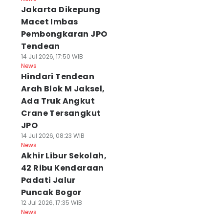
Jakarta Dikepung
Macet Imbas
Pembongkaran JPO
Tendean
14 Jul 2026, 17:50 WIB
News
Hindari Tendean
Arah Blok M Jaksel,
Ada Truk Angkut
Crane Tersangkut
JPO
14 Jul 2026, 08:23 WIB
News
Akhir Libur Sekolah,
42 Ribu Kendaraan
Padati Jalur
Puncak Bogor
12 Jul 2026, 17:35 WIB
News