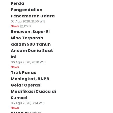
Perda
Pengendalian
Pencemaran Udara
07 Agu 2026, 21:56 WIB
Polls
News
Ilmuwan: Super El
Nino Terparah
dalam 500 Tahun
Ancam Dunia Saat
Ini
06 Agu 2026, 20:10 WIB
News
Titik Panas
Meningkat, BNPB
Gelar Operasi
Modifikasi Cuaca di
Sumsel
05 Agu 2026, 17:14 WIB
News