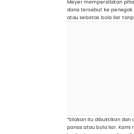
Meyer mempersilakan piha
dana tersebut ke penegak 
atau sebatas bola liar tanpa
“Silakan itu dibuktikan dan
panas atau bola liar. Kami