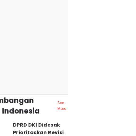
mbangan
See
 Indonesia
More
DPRD DKI Didesak
Prioritaskan Revisi