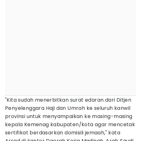
"Kita sudah menerbitkan surat edaran dari Ditjen
Penyelenggara Haji dan Umrah ke seluruh kanwil
provinsi untuk menyampaikan ke masing-masing
kepala Kemenag kabupaten/kota agar mencetak
sertifikat berdasarkan domisili jemaah," kata
Arsad di kantor Daerah Kerja Madinah, Arab Saudi,