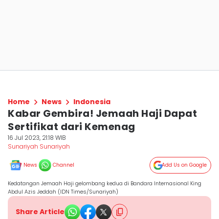
Home
News
Indonesia
Kabar Gembira! Jemaah Haji Dapat
Sertifikat dari Kemenag
16 Jul 2023, 21:18 WIB
Sunariyah Sunariyah
News
Channel
Add Us on Google
Kedatangan Jemaah Haji gelombang kedua di Bandara Internasional King
Abdul Azis Jeddah (IDN Times/Sunariyah)
Share Article