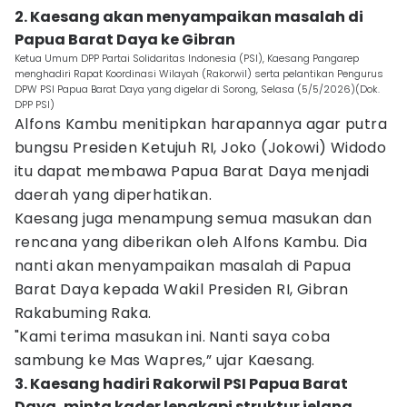
2. Kaesang akan menyampaikan masalah di
Papua Barat Daya ke Gibran
Ketua Umum DPP Partai Solidaritas Indonesia (PSI), Kaesang Pangarep
menghadiri Rapat Koordinasi Wilayah (Rakorwil) serta pelantikan Pengurus
DPW PSI Papua Barat Daya yang digelar di Sorong, Selasa (5/5/2026)(Dok.
DPP PSI)
Alfons Kambu menitipkan harapannya agar putra
bungsu Presiden Ketujuh RI, Joko (Jokowi) Widodo
itu dapat membawa Papua Barat Daya menjadi
daerah yang diperhatikan.
Kaesang juga menampung semua masukan dan
rencana yang diberikan oleh Alfons Kambu. Dia
nanti akan menyampaikan masalah di Papua
Barat Daya kepada Wakil Presiden RI, Gibran
Rakabuming Raka.
"Kami terima masukan ini. Nanti saya coba
sambung ke Mas Wapres,” ujar Kaesang.
3. Kaesang hadiri Rakorwil PSI Papua Barat
Daya, minta kader lengkapi struktur jelang