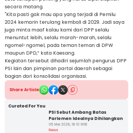
secara matang.
"Kita pasti gak mau apa yang terjadi di Pemilu
2024 kemarin terulang kembali di 2029. Jadi saya
juga minta maaf kalau kami dari DPP selalu
menuntut lebih, selalu marah-marah, selalu
ngomel-ngomel, pada teman teman di DPW
maupun DPD,” kata Kaesang.
Kegiatan tersebut dihadiri sejumlah pengurus DPP
PSI lain dan pimpinan partai daerah sebagai
bagian dari konsolidasi organisasi.
Share Article
Curated For You
PSI Sebut Ambang Batas
Parlemen Idealnya Dihilangkan
05 Mei 2026, 18:10 WIB
News