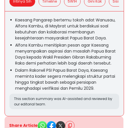
Intinya Sih
Timeline
5W1H
Gini Kak
Sisi Posit
Kaesang Pangarep bertemu tokoh adat Wanusau,
Alfons Kambu, di Maybrat untuk berdiskusi soal
kebutuhan dan kolaborasi membangun
kesejahteraan masyarakat Papua Barat Daya.
Alfons Kambu menitipkan pesan agar Kaesang
menyampaikan aspirasi dan masalah Papua Barat
Daya kepada Wakil Presiden Gibran Rakabuming
Raka demi perhatian lebih bagi daerah tersebut.
Dalam Rakorwil PSI Papua Barat Daya, Kaesang
meminta kader segera melengkapi struktur partai
hingga tingkat bawah sebagai persiapan
menghadapi verifikasi dan Pemilu 2029.
This section summary was AI-assisted and reviewed by
our editorial team.
Share Article