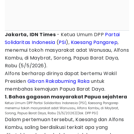
Jakarta, IDN Times
- Ketua Umum DPP
Partai
Solidaritas Indonesia
(
PSI
),
Kaesang Pangarep
,
menemui tokoh masyarakat adat Wanusau, Alfons
Kambu, di Maybrat, Sorong, Papua Barat Daya,
Rabu (5/5/2026).
Alfons berharap dirinya dapat bertemu Wakil
Presiden
Gibran Rakabuming Raka
untuk
membahas kemajuan Papua Barat Daya.
1. Bahas gagasan masyarakat Papua sejahtera
Ketua Umum DPP Partai Solidaritas Indonesia (PSI), Kaesang Pangarep
menemui tokoh masyarakat adat Wanusau, Alfons Kambu, di Maybrat,
Sorong, Papua Barat Daya, Rabu (5/5/2026)(Dok. DPP PSI)
Dalam pertemuan tersebut, Kaesang dan Alfons
Kambu, saling berdisikusi terkait apa yang