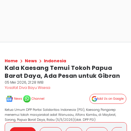
Home
News
Indonesia
Kala Kaesang Temui Tokoh Papua
Barat Daya, Ada Pesan untuk Gibran
05 Mei 2026, 21:28 WIB
Yosafat Diva Bayu Wisesa
News
Channel
Add Us on Google
Ketua Umum DPP Partai Solidaritas Indonesia (PSI), Kaesang Pangarep
menemui tokoh masyarakat adat Wanusau, Alfons Kambu, di Maybrat,
Sorong, Papua Barat Daya, Rabu (5/5/2026)(dok. DPP PSI)