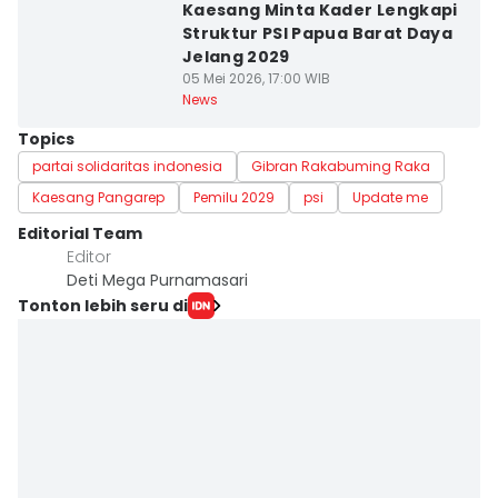
Kaesang Minta Kader Lengkapi
Struktur PSI Papua Barat Daya
Jelang 2029
05 Mei 2026, 17:00 WIB
News
Topics
partai solidaritas indonesia
Gibran Rakabuming Raka
Kaesang Pangarep
Pemilu 2029
psi
Update me
Editorial Team
Editor
Deti Mega Purnamasari
Tonton lebih seru di