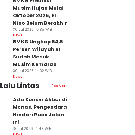
BMKG Prediksi
Musim Hujan Mulai
Oktober 2026, El
Nino Belum Berakhir
30 Jul 2026, 15:35 WIB
News
BMKG Ungkap 54,5
Persen Wilayah RI
Sudah Masuk
Musim Kemarau
30 Jul 2026, 14:32 WIB
News
Lalu Lintas
See More
Ada Konser Akbar di
Monas, Pengendara
Hindari Ruas Jalan
Ini
18 Jul 2026, 14:48 WIB
News