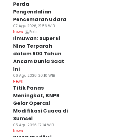
Perda
Pengendalian
Pencemaran Udara
07 Agu 2026, 21:56 WIB
Polls
News
Ilmuwan: Super El
Nino Terparah
dalam 500 Tahun
Ancam Dunia Saat
Ini
06 Agu 2026, 20:10 WIB
News
Titik Panas
Meningkat, BNPB
Gelar Operasi
Modifikasi Cuaca di
Sumsel
05 Agu 2026, 17:14 WIB
News