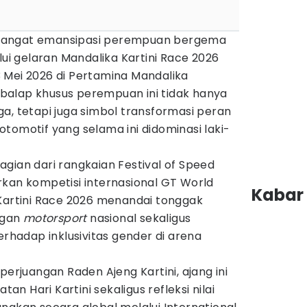
angat emansipasi perempuan bergema
lui gelaran Mandalika Kartini Race 2026
 Mei 2026 di Pertamina Mandalika
g balap khusus perempuan ini tidak hanya
a, tetapi juga simbol transformasi peran
tomotif yang selama ini didominasi laki-
gian dari rangkaian Festival of Speed
rkan kompetisi internasional GT World
Kabar 
 Kartini Race 2026 menandai tonggak
ngan
motorsport
nasional sekaligus
adap inklusivitas gender di arena
perjuangan Raden Ajeng Kartini, ajang ini
 Hari Kartini sekaligus refleksi nilai