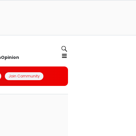
n
Opinion
Join Community