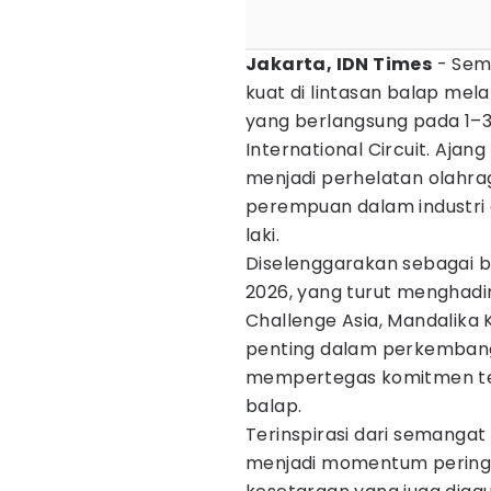
Jakarta, IDN Times
- Sem
kuat di lintasan balap mela
yang berlangsung pada 1–3
International Circuit. Ajan
menjadi perhelatan olahrag
perempuan dalam industri o
laki.
Diselenggarakan sebagai ba
2026, yang turut menghadi
Challenge Asia, Mandalika
penting dalam perkemba
mempertegas komitmen terh
balap.
Terinspirasi dari semangat 
menjadi momentum peringatan