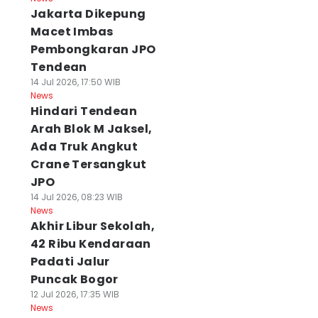
Jakarta Dikepung
Macet Imbas
Pembongkaran JPO
Tendean
14 Jul 2026, 17:50 WIB
News
Hindari Tendean
Arah Blok M Jaksel,
Ada Truk Angkut
Crane Tersangkut
JPO
14 Jul 2026, 08:23 WIB
News
Akhir Libur Sekolah,
42 Ribu Kendaraan
Padati Jalur
Puncak Bogor
12 Jul 2026, 17:35 WIB
News