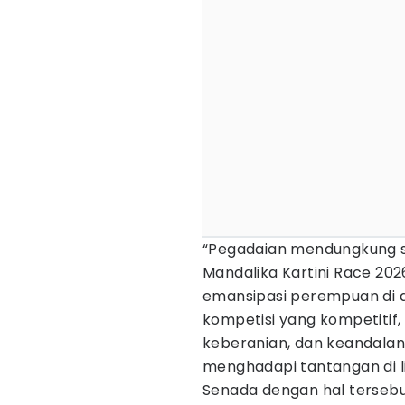
“Pegadaian mendungkung s
Mandalika Kartini Race 202
emansipasi perempuan di d
kompetisi yang kompetitif
keberanian, dan keandala
menghadapi tantangan di li
Senada dengan hal tersebu