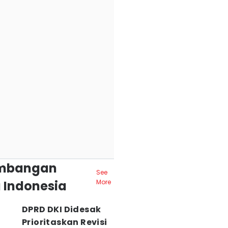
mbangan
See
 Indonesia
More
DPRD DKI Didesak
Prioritaskan Revisi