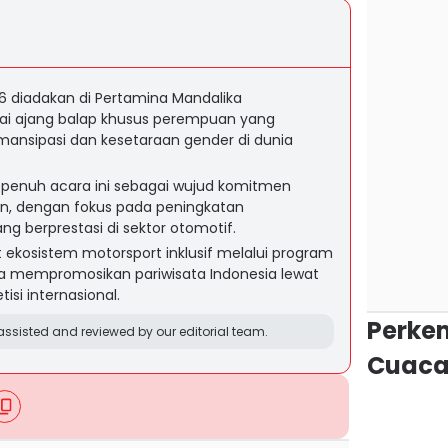
26 diadakan di Pertamina Mandalika
agai ajang balap khusus perempuan yang
nsipasi dan kesetaraan gender di dunia
penuh acara ini sebagai wujud komitmen
, dengan fokus pada peningkatan
ng berprestasi di sektor otomotif.
 ekosistem motorsport inklusif melalui program
a mempromosikan pariwisata Indonesia lewat
isi internasional.
Perke
ssisted and reviewed by our editorial team.
Cuaca