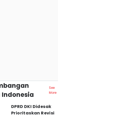
mbangan
See
 Indonesia
More
DPRD DKI Didesak
Prioritaskan Revisi