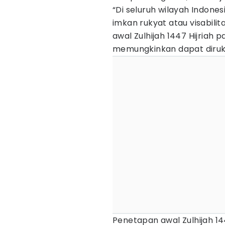
“Di seluruh wilayah Indonesi
imkan rukyat atau visabilit
awal Zulhijah 1447 Hijriah pa
memungkinkan dapat dirukya
Penetapan awal Zulhijah 14