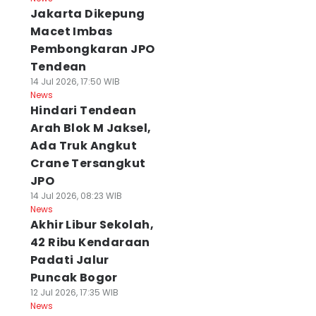
Jakarta Dikepung
Macet Imbas
Pembongkaran JPO
Tendean
14 Jul 2026, 17:50 WIB
News
Hindari Tendean
Arah Blok M Jaksel,
Ada Truk Angkut
Crane Tersangkut
JPO
14 Jul 2026, 08:23 WIB
News
Akhir Libur Sekolah,
42 Ribu Kendaraan
Padati Jalur
Puncak Bogor
12 Jul 2026, 17:35 WIB
News