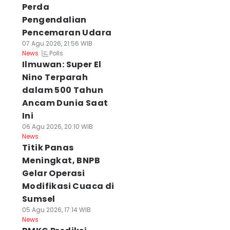
Perda
Pengendalian
Pencemaran Udara
07 Agu 2026, 21:56 WIB
Polls
News
Ilmuwan: Super El
Nino Terparah
dalam 500 Tahun
Ancam Dunia Saat
Ini
06 Agu 2026, 20:10 WIB
News
Titik Panas
Meningkat, BNPB
Gelar Operasi
Modifikasi Cuaca di
Sumsel
05 Agu 2026, 17:14 WIB
News