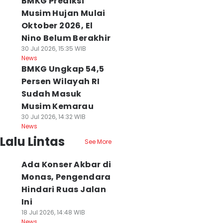
BMKG Prediksi
Musim Hujan Mulai
Oktober 2026, El
Nino Belum Berakhir
30 Jul 2026, 15:35 WIB
News
BMKG Ungkap 54,5
Persen Wilayah RI
Sudah Masuk
Musim Kemarau
30 Jul 2026, 14:32 WIB
News
Lalu Lintas
See More
Ada Konser Akbar di
Monas, Pengendara
Hindari Ruas Jalan
Ini
18 Jul 2026, 14:48 WIB
News