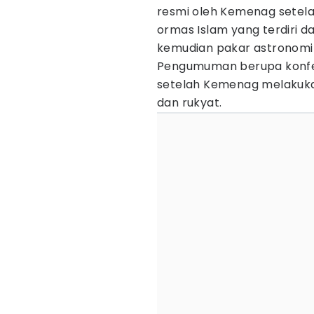
resmi oleh Kemenag setela
ormas Islam yang terdiri 
kemudian pakar astronomi (
Pengumuman berupa konfere
setelah Kemenag melakuka
dan rukyat.