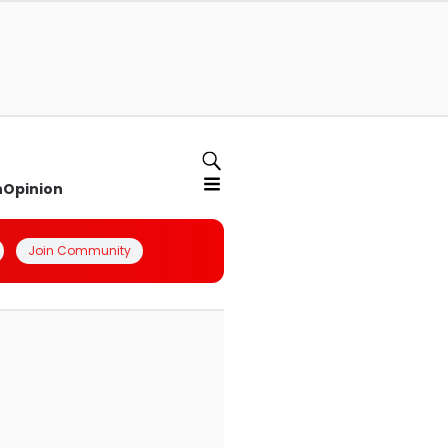
n
Opinion
Join Community