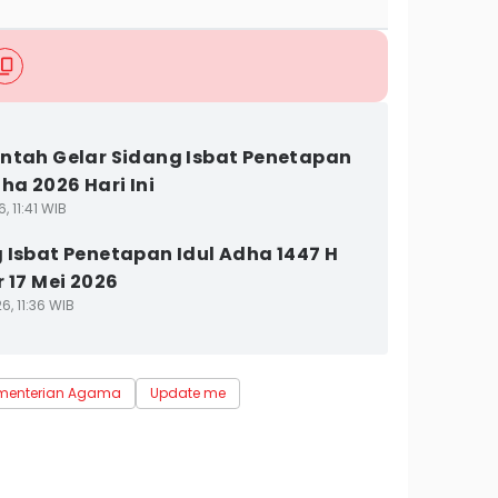
ntah Gelar Sidang Isbat Penetapan
ha 2026 Hari Ini
, 11:41 WIB
 Isbat Penetapan Idul Adha 1447 H
r 17 Mei 2026
6, 11:36 WIB
menterian Agama
Update me