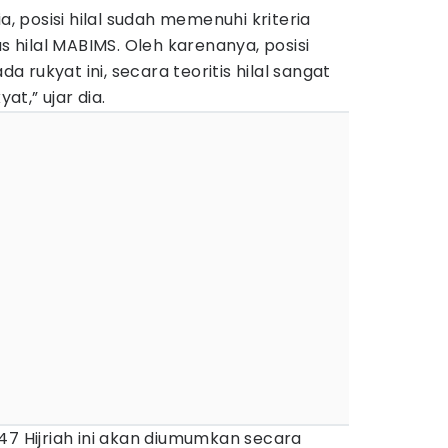
a, posisi hilal sudah memenuhi kriteria
as hilal MABIMS. Oleh karenanya, posisi
da rukyat ini, secara teoritis hilal sangat
t,” ujar dia.
47 Hijriah ini akan diumumkan secara