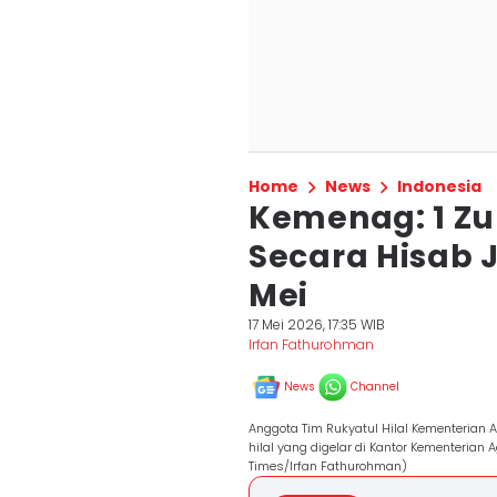
Home
News
Indonesia
Kemenag: 1 Zul
Secara Hisab 
Mei
17 Mei 2026, 17:35 WIB
Irfan Fathurohman
News
Channel
Anggota Tim Rukyatul Hilal Kementeria
hilal yang digelar di Kantor Kementerian
Times/Irfan Fathurohman)