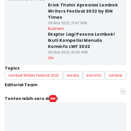
Erick Thohir Apresiasi Lombok
Writers Festival 2022 by IDN
Times
09 Mar 2022, 21:47 WIB
Business
Eksplor Lagi Pesona Lombok!
Ikuti Kompetisi Menulis
Kominfo LWF 2022
04 Mar 2022, 18:50 WIB
Life
Topics
Lombok Writers Festival 2022
wisata
kominfo
lombok
Editorial Team
Editor
Tonton lebih seru di
Ezri Tri Suro
Editor
Cynthia Kirana Dewi