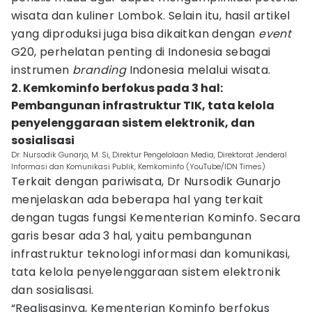
wisata dan kuliner Lombok. Selain itu, hasil artikel
yang diproduksi juga bisa dikaitkan dengan
event
G20, perhelatan penting di Indonesia sebagai
instrumen
branding
Indonesia melalui wisata.
2. Kemkominfo berfokus pada 3 hal:
Pembangunan infrastruktur TIK, tata kelola
penyelenggaraan sistem elektronik, dan
sosialisasi
Dr. Nursodik Gunarjo, M. Si, Direktur Pengelolaan Media, Direktorat Jenderal
Informasi dan Komunikasi Publik, Kemkominfo (YouTube/IDN Times)
Terkait dengan pariwisata, Dr Nursodik Gunarjo
menjelaskan ada beberapa hal yang terkait
dengan tugas fungsi Kementerian Kominfo. Secara
garis besar ada 3 hal, yaitu pembangunan
infrastruktur teknologi informasi dan komunikasi,
tata kelola penyelenggaraan sistem elektronik
dan sosialisasi.
“Realisasinya, Kementerian Kominfo berfokus