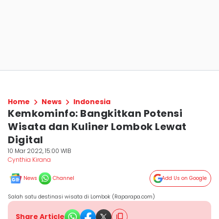
Home
News
Indonesia
Kemkominfo: Bangkitkan Potensi
Wisata dan Kuliner Lombok Lewat
Digital
10 Mar 2022, 15:00 WIB
Cynthia Kirana
News
Channel
Add Us on Google
Salah satu destinasi wisata di Lombok (Raparapa.com)
Share Article