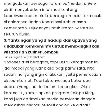
mengadakan berbagai forum
offline
dan
online
,
aktif menyebarkan informasi tentang
kepariwisataan melalui berbagai media, termasuk
di dalamnya Badan Koordinasi Kehumasan
Pemerintah. Tujuannya untuk literasi wisata ke
seluruh dunia.
3. Tantangan yang dihadapi dan upaya yang
dilakukan Kemkominfo untuk membangkitkan
wisata dan kuliner Lombok
Pantai Seger Kuta (dilombok.com)
“Indonesia ini beragam, tapi justru keragaman ini
jadi modal yang luar biasa bagi pariwisata. Kita
sadari, hal yang ingin dilakukan, yaitu pemerataan
akses internet. Tapi faktanya, ada beberapa
daerah yang saat ini belum terjangkau. Oleh
karena itu, kami siapkan program Palapa Ring,
kami juga optimalkan media penyiaran dengan
melakukan migrasi televisi analog ke digital,”