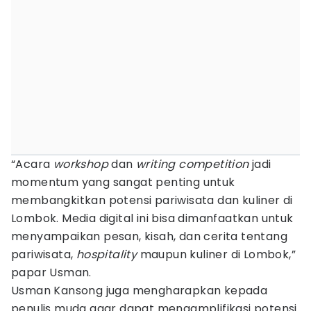
“Acara
workshop
dan
writing competition
jadi
momentum yang sangat penting untuk
membangkitkan potensi pariwisata dan kuliner di
Lombok. Media digital ini bisa dimanfaatkan untuk
menyampaikan pesan, kisah, dan cerita tentang
pariwisata,
hospitality
maupun kuliner di Lombok,”
papar Usman.
Usman Kansong juga mengharapkan kepada
penulis muda agar dapat mengamplifikasi potensi