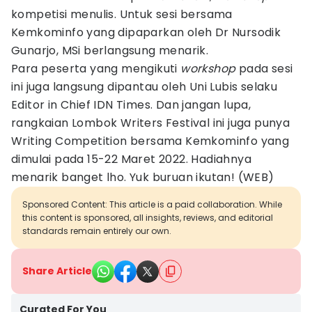
kompetisi menulis. Untuk sesi bersama
Kemkominfo yang dipaparkan oleh Dr Nursodik
Gunarjo, MSi berlangsung menarik.
Para peserta yang mengikuti
workshop
pada sesi
ini juga langsung dipantau oleh Uni Lubis selaku
Editor in Chief IDN Times. Dan jangan lupa,
rangkaian Lombok Writers Festival ini juga punya
Writing Competition bersama Kemkominfo yang
dimulai pada 15-22 Maret 2022. Hadiahnya
menarik banget lho. Yuk buruan ikutan! (WEB)
Sponsored Content: This article is a paid collaboration. While
this content is sponsored, all insights, reviews, and editorial
standards remain entirely our own.
Share Article
Curated For You