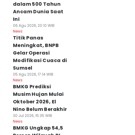
dalam 500 Tahun
Ancam Dunia Saat
Ini
06 Agu 2026, 20:10 WIB
News
Titik Panas
Meningkat, BNPB
Gelar Operasi
Modifikasi Cuaca di
Sumsel
05 Agu 2026, 17:14 WIB
News
BMKG Prediksi
Musim Hujan Mulai
Oktober 2026, El
Nino Belum Berakhir
30 Jul 2026, 15:35 WIB
News
BMKG Ungkap 54,5