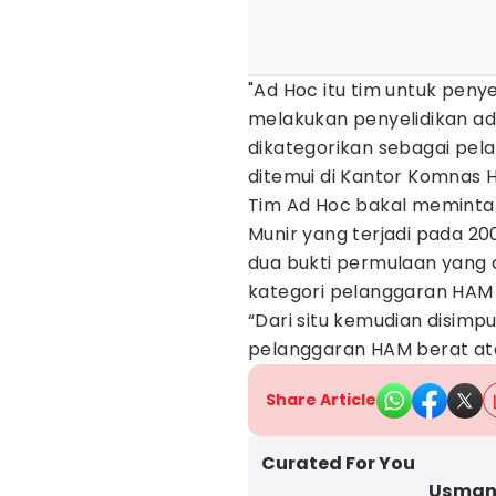
"Ad Hoc itu tim untuk penye
melakukan penyelidikan ada
dikategorikan sebagai pel
ditemui di Kantor Komnas 
Tim Ad Hoc bakal meminta 
Munir yang terjadi pada 20
dua bukti permulaan yang 
kategori pelanggaran HAM 
“Dari situ kemudian disimp
pelanggaran HAM berat atau
Share Article
Curated For You
Usman 