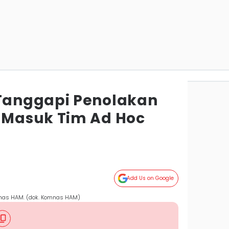
anggapi Penolakan
Masuk Tim Ad Hoc
Add Us on Google
nas HAM. (dok. Komnas HAM)