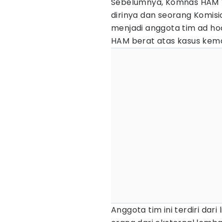
Sebelumnya, Komnas HAM
dirinya dan seorang Komis
menjadi anggota tim ad h
HAM berat atas kasus kemati
Anggota tim ini terdiri dar