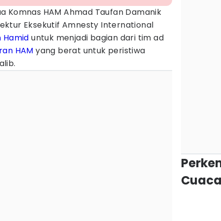
ua Komnas HAM Ahmad Taufan Damanik
ktur Eksekutif Amnesty International
 Hamid
untuk menjadi bagian dari tim ad
ran HAM
yang berat untuk peristiwa
lib.
Perke
Cuaca