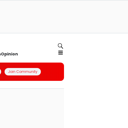
n
Opinion
Join Community