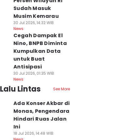
Persen Wilayah RI
Sudah Masuk
Musim Kemarau
30 Jul 2026, 14:32 WIB
News
Cegah Dampak El
Nino, BNPB Diminta
Kumpulkan Data
untuk Buat
Antisipasi
30 Jul 2026, 01:35 WIB
News
Lalu Lintas
See More
Ada Konser Akbar di
Monas, Pengendara
Hindari Ruas Jalan
Ini
18 Jul 2026, 14:48 WIB
News