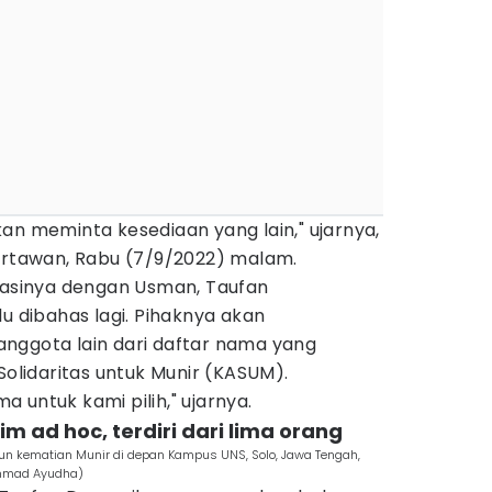
an meminta kesediaan yang lain," ujarnya,
wartawan, Rabu (7/9/2022) malam.
inasinya dengan Usman, Taufan
lu dibahas lagi. Pihaknya akan
nggota lain dari daftar nama yang
Solidaritas untuk Munir (KASUM).
 untuk kami pilih," ujarnya.
m ad hoc, terdiri dari lima orang
hun kematian Munir di depan Kampus UNS, Solo, Jawa Tengah,
ammad Ayudha)