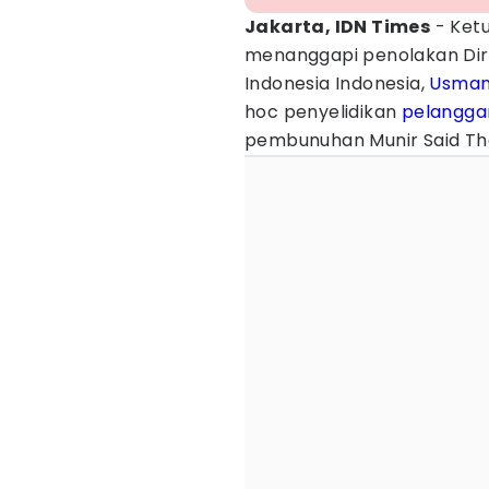
Jakarta, IDN Times
- Ket
menanggapi penolakan Dire
Indonesia Indonesia,
Usman
hoc penyelidikan
pelangga
pembunuhan Munir Said Tha