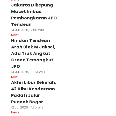
Jakarta Dikepung
Macet Imbas
Pembongkaran JPO
Tendean
14 Jul 2026, 17:50 WIB
News
Hindari Tendean
Arah Blok M Jaksel,
Ada Truk Angkut
Crane Tersangkut
JPO
14 Jul 2026, 08:23 WIB
News
Akhir Libur Sekolah,
42 Ribu Kendaraan
Padati Jalur
Puncak Bogor
12 Jul 2026, 17:35 WIB
News