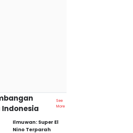
mbangan
See
 Indonesia
More
Ilmuwan: Super El
Nino Terparah