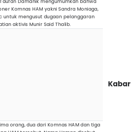
 Taufan Damanik mengumumkan bahwa
ioner Komnas HAM yakni Sandra Moniaga,
oc untuk mengusut dugaan pelanggaran
an aktivis Munir Said Thalib.
Kabar 
i lima orang, dua dari Komnas HAM dan tiga