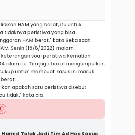
lidikan HAM yang berat, itu untuk
 tidaknya peristiwa yang bisa
anggaran HAM berat," kata Beka saat
HAM, Senin (15/8/2022) malam.
keterangan soal peristiwa kematian
04 silam itu. Tim juga bakal mengumpulkan
cukup untuk membuat kasus ini masuk
berat.
ulkan apakah satu peristiwa disebut
 tidak," kata dia.
Hamid Tolak Jadi Tim Ad Hoc Kasus