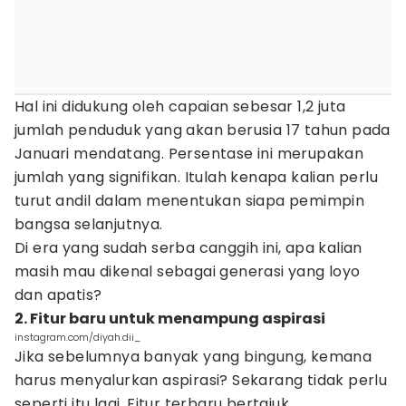
Hal ini didukung oleh capaian sebesar 1,2 juta
jumlah penduduk yang akan berusia 17 tahun pada
Januari mendatang. Persentase ini merupakan
jumlah yang signifikan. Itulah kenapa kalian perlu
turut andil dalam menentukan siapa pemimpin
bangsa selanjutnya.
Di era yang sudah serba canggih ini, apa kalian
masih mau dikenal sebagai generasi yang loyo
dan apatis?
2. Fitur baru untuk menampung aspirasi
instagram.com/diyah.dii_
Jika sebelumnya banyak yang bingung, kemana
harus menyalurkan aspirasi? Sekarang tidak perlu
seperti itu lagi. Fitur terbaru bertajuk