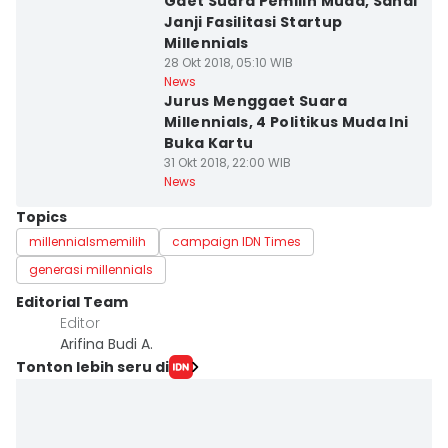
Gaet Suara Pemilih Muda, Sandi
Janji Fasilitasi Startup
Millennials
28 Okt 2018, 05:10 WIB
News
Jurus Menggaet Suara
Millennials, 4 Politikus Muda Ini
Buka Kartu
31 Okt 2018, 22:00 WIB
News
Topics
millennialsmemilih
campaign IDN Times
generasi millennials
Editorial Team
Editor
Arifina Budi A.
Tonton lebih seru di