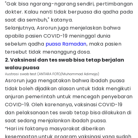
"Gak bisa ngarang-ngarang sendiri, pertimbangan
dokter. Kalau nanti tidak berpuasa dia qadha pada
saat dia sembuh," katanya.
Selanjutnya, Asrorun juga menjelaskan bahwa
apabila pasien COVID-19 meninggal dunia
sebelum qadha
puasa Ramadan
, maka pasien
tersebut tidak menanggung dosa.
2. Vaksinasi dan tes swab bisa tetap berjalan
walau puasa
ilustrasi swab test (ANTARA FOTO/Muhammad Adimaja)
Asrorun juga mengatakan bahwa ibadah puasa
tidak boleh dijadikan alasan untuk tidak mengikuti
anjuran pemerintah untuk mencegah penyebaran
COVID-19. Oleh karenanya, vaksinasi COVID-19
dan pelaksanaan tes swab tetap bisa dilakukan di
saat sedang menjalankan ibadah puasa.
“Hari ini faktanya masyarakat diberikan
kesempatan untuk program vaksinasi yang sudah