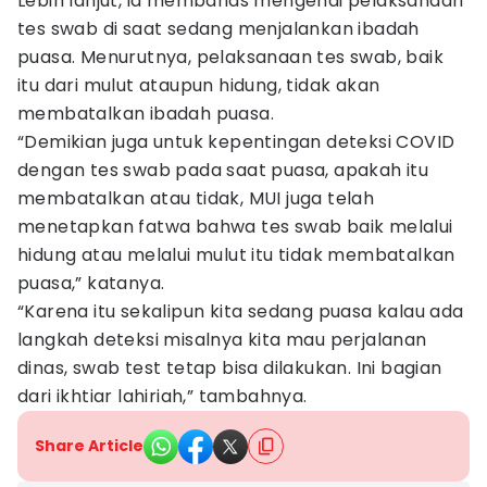
Lebih lanjut, ia membahas mengenai pelaksanaan
tes swab di saat sedang menjalankan ibadah
puasa. Menurutnya, pelaksanaan tes swab, baik
itu dari mulut ataupun hidung, tidak akan
membatalkan ibadah puasa.
“Demikian juga untuk kepentingan deteksi COVID
dengan tes swab pada saat puasa, apakah itu
membatalkan atau tidak, MUI juga telah
menetapkan fatwa bahwa tes swab baik melalui
hidung atau melalui mulut itu tidak membatalkan
puasa,” katanya.
“Karena itu sekalipun kita sedang puasa kalau ada
langkah deteksi misalnya kita mau perjalanan
dinas, swab test tetap bisa dilakukan. Ini bagian
dari ikhtiar lahiriah,” tambahnya.
Share Article