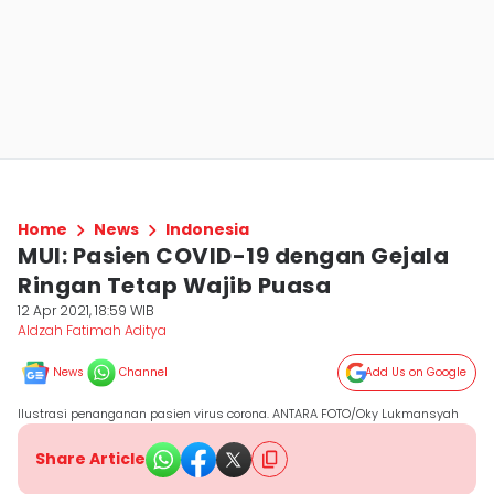
Home
News
Indonesia
MUI: Pasien COVID-19 dengan Gejala
Ringan Tetap Wajib Puasa
12 Apr 2021, 18:59 WIB
Aldzah Fatimah Aditya
News
Channel
Add Us on Google
Ilustrasi penanganan pasien virus corona. ANTARA FOTO/Oky Lukmansyah
Share Article