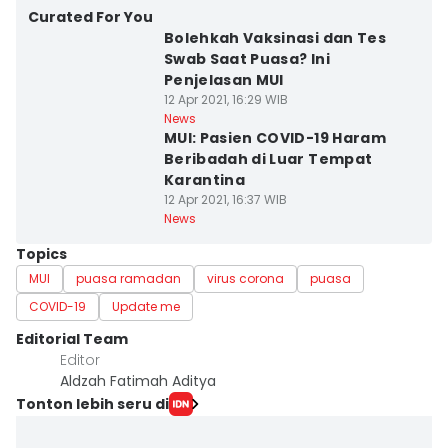
Curated For You
Bolehkah Vaksinasi dan Tes
Swab Saat Puasa? Ini
Penjelasan MUI
12 Apr 2021, 16:29 WIB
News
MUI: Pasien COVID-19 Haram
Beribadah di Luar Tempat
Karantina
12 Apr 2021, 16:37 WIB
News
Topics
MUI
puasa ramadan
virus corona
puasa
COVID-19
Update me
Editorial Team
Editor
Aldzah Fatimah Aditya
Tonton lebih seru di