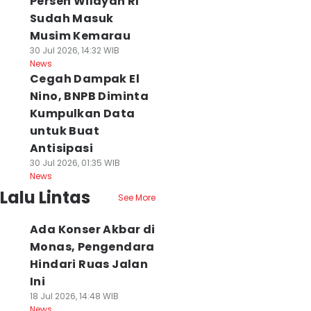
Persen Wilayah RI
Sudah Masuk
Musim Kemarau
30 Jul 2026, 14:32 WIB
News
Cegah Dampak El
Nino, BNPB Diminta
Kumpulkan Data
untuk Buat
Antisipasi
30 Jul 2026, 01:35 WIB
News
Lalu Lintas
See More
Ada Konser Akbar di
Monas, Pengendara
Hindari Ruas Jalan
Ini
18 Jul 2026, 14:48 WIB
News