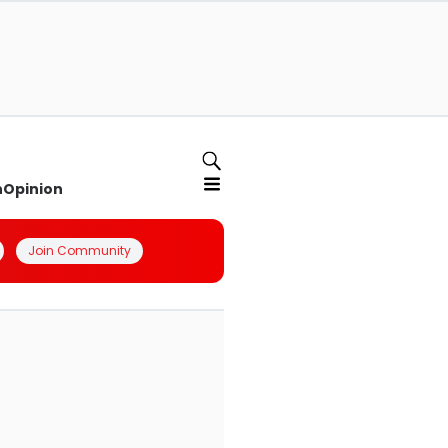
n
Opinion
Join Community