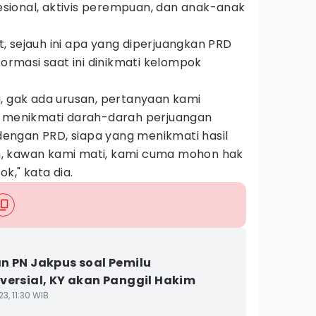
ional, aktivis perempuan, dan anak-anak
, sejauh ini apa yang diperjuangkan PRD
formasi saat ini dinikmati kelompok
u, gak ada urusan, pertanyaan kami
g menikmati darah-darah perjuangan
 dengan PRD, siapa yang menikmati hasil
, kawan kami mati, kami cuma mohon hak
k," kata dia.
n PN Jakpus soal Pemilu
versial, KY akan Panggil Hakim
3, 11:30 WIB