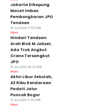
Jakarta Dikepung
Macet Imbas
Pembongkaran JPO
Tendean
14 Jul 2026, 17:50 WIB
News
Hindari Tendean
Arah Blok M Jaksel,
Ada Truk Angkut
Crane Tersangkut
JPO
14 Jul 2026, 08:23 WIB
News
Akhir Libur Sekolah,
42 Ribu Kendaraan
Padati Jalur
Puncak Bogor
12 Jul 2026, 17:35 WIB
News