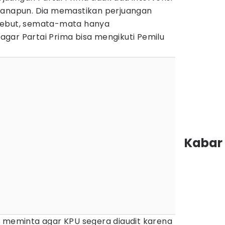
manapun. Dia memastikan perjuangan
tersebut, semata-mata hanya
gar Partai Prima bisa mengikuti Pemilu
Kabar 
juga meminta agar KPU segera diaudit karena