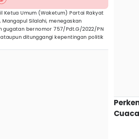
il Ketua Umum (Waketum) Partai Rakyat
, Mangapul Silalahi, menegaskan
m gugatan bernomor 757/Pdt.G/2022/PN
n ataupun ditunggangi kepentingan politik
Perke
Cuaca