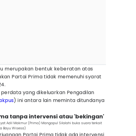
itu merupakan bentuk keberatan atas
kan Partai Prima tidak memenuhi syarat
24.
a perdata yang dikeluarkan Pengadilan
akpus
) ini antara lain meminta ditundanya
ima tanpa intervensi atau 'bekingan'
at Adil Makmur (Prima) Mangapul Silalahi buka suara terkait
va Bayu Wisesa)
uangan Partai Prima tidak ada intervensi