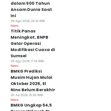
dalam 500 Tahun
Ancam Dunia Saat
Ini
06 Agu 2026, 20:10 WIB
News
Titik Panas
Meningkat, BNPB
Gelar Operasi
Modifikasi Cuaca di
Sumsel
05 Agu 2026, 17:14 WIB
News
BMKG Prediksi
Musim Hujan Mulai
Oktober 2026, El
Nino Belum Berakhir
30 Jul 2026, 15:35 WIB
News
BMKG Ungkap 54,5