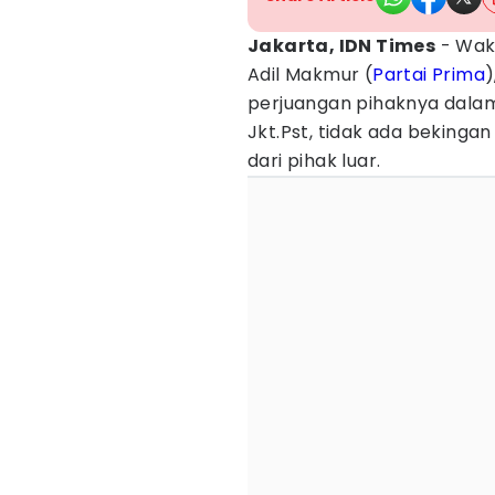
Jakarta, IDN Times
- Wak
Adil Makmur (
Partai Prima
)
perjuangan pihaknya dala
Jkt.Pst, tidak ada bekinga
dari pihak luar.