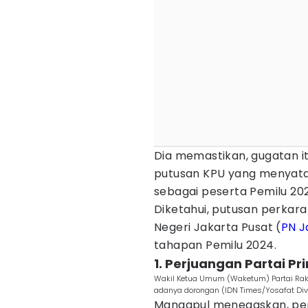
Dia memastikan, gugatan 
putusan KPU yang menyata
sebagai peserta Pemilu 20
Diketahui, putusan perkar
Negeri Jakarta Pusat (
PN J
tahapan Pemilu 2024.
1. Perjuangan Partai Pr
Wakil Ketua Umum (Waketum) Partai Raky
adanya dorongan (IDN Times/Yosafat Di
Mangapul menegaskan, perj