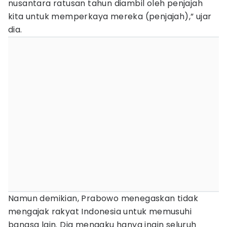
nusantara ratusan tahun diambil oleh penjajah
kita untuk memperkaya mereka (penjajah),” ujar
dia.
Namun demikian, Prabowo menegaskan tidak
mengajak rakyat Indonesia untuk memusuhi
bangsa lain. Dia mengaku hanya ingin seluruh