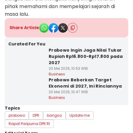
pihak memahami dan mempelajari sejarah di
masa lalu.
Share Article
Curated For You
Prabowo Ingin Jaga Nilai Tukar
Rupiah Rp16.800-Rp17.800 pada
2027
20 Mei 2026, 10:53 WIB
Business
Prabowo Beberkan Target
Ekonomi di 2027, Ini Rinciannya
20 Mei 2026, 10:47 WIB
Business
Topics
prabowo
DPR
bangsa
Update me
Rapat Paripurna DPR RI