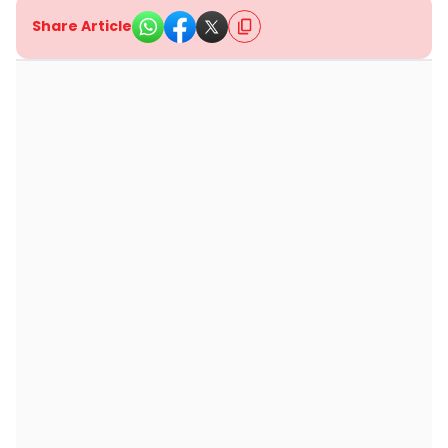
Share Article