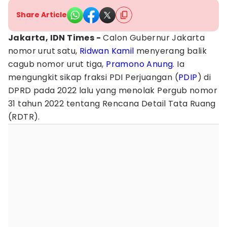
Share Article
Jakarta, IDN Times -
Calon Gubernur Jakarta
nomor urut satu,
Ridwan Kamil
menyerang balik
cagub nomor urut tiga,
Pramono Anung
. Ia
mengungkit sikap fraksi PDI Perjuangan (
PDIP
) di
DPRD pada 2022 lalu yang menolak Pergub nomor
31 tahun 2022 tentang Rencana Detail Tata Ruang
(RDTR).