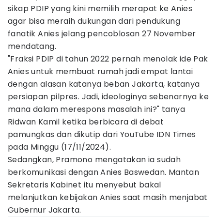
sikap PDIP yang kini memilih merapat ke Anies
agar bisa meraih dukungan dari pendukung
fanatik Anies jelang pencoblosan 27 November
mendatang.
"Fraksi PDIP di tahun 2022 pernah menolak ide Pak
Anies untuk membuat rumah jadi empat lantai
dengan alasan katanya beban Jakarta, katanya
persiapan pilpres. Jadi, ideologinya sebenarnya ke
mana dalam merespons masalah ini?" tanya
Ridwan Kamil ketika berbicara di debat
pamungkas dan dikutip dari YouTube IDN Times
pada Minggu (17/11/2024).
Sedangkan, Pramono mengatakan ia sudah
berkomunikasi dengan Anies Baswedan. Mantan
Sekretaris Kabinet itu menyebut bakal
melanjutkan kebijakan Anies saat masih menjabat
Gubernur Jakarta.