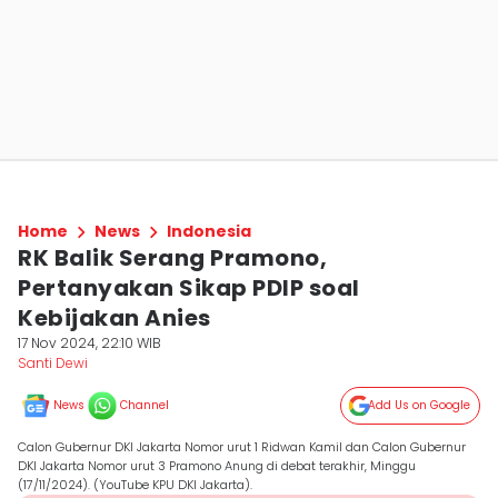
Home
News
Indonesia
RK Balik Serang Pramono,
Pertanyakan Sikap PDIP soal
Kebijakan Anies
17 Nov 2024, 22:10 WIB
Santi Dewi
News
Channel
Add Us on Google
Calon Gubernur DKI Jakarta Nomor urut 1 Ridwan Kamil dan Calon Gubernur
DKI Jakarta Nomor urut 3 Pramono Anung di debat terakhir, Minggu
(17/11/2024). (YouTube KPU DKI Jakarta).