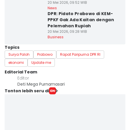
20 Mei 2026, 09:52 WIB
News
DPR: Pidato Prabowo di KEM-
PPKF Gak Ada Kaitan dengan
Pelemahan Rupiah
20 Mei 2026, 09:28 WIB
Business
Topics
Surya Paloh
Prabowo
Rapat Paripurna DPR RI
ekonomi
Update me
Editorial Team
Editor
Deti Mega Purnamasari
Tonton lebih seru di