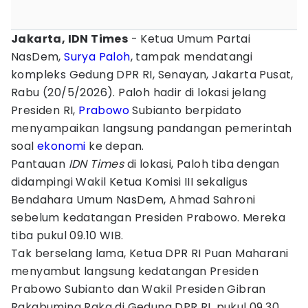
Jakarta, IDN Times
- Ketua Umum Partai
NasDem,
Surya Paloh
, tampak mendatangi
kompleks Gedung DPR RI, Senayan, Jakarta Pusat,
Rabu (20/5/2026). Paloh hadir di lokasi jelang
Presiden RI,
Prabowo
Subianto berpidato
menyampaikan langsung pandangan pemerintah
soal
ekonomi
ke depan.
Pantauan
IDN Times
di lokasi, Paloh tiba dengan
didampingi Wakil Ketua Komisi III sekaligus
Bendahara Umum NasDem, Ahmad Sahroni
sebelum kedatangan Presiden Prabowo. Mereka
tiba pukul 09.10 WIB.
Tak berselang lama, Ketua DPR RI Puan Maharani
menyambut langsung kedatangan Presiden
Prabowo Subianto dan Wakil Presiden Gibran
Rakabuming Raka di Gedung DPR RI, pukul 09.30