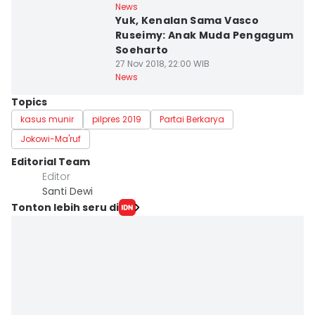
News
Yuk, Kenalan Sama Vasco
Ruseimy: Anak Muda Pengagum
Soeharto
27 Nov 2018, 22:00 WIB
News
Topics
kasus munir
pilpres 2019
Partai Berkarya
Jokowi-Ma'ruf
Editorial Team
Editor
Santi Dewi
Tonton lebih seru di