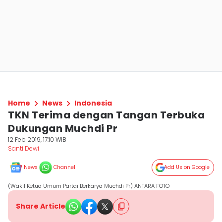
Home
News
Indonesia
TKN Terima dengan Tangan Terbuka
Dukungan Muchdi Pr
12 Feb 2019, 17:10 WIB
Santi Dewi
News
Channel
Add Us on Google
(Wakil Ketua Umum Partai Berkarya Muchdi Pr) ANTARA FOTO
Share Article