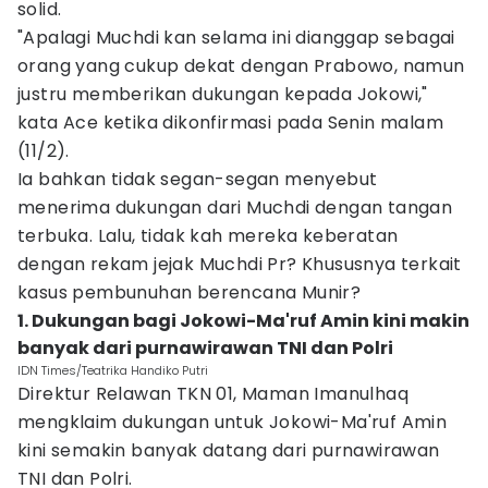
solid.
"Apalagi Muchdi kan selama ini dianggap sebagai
orang yang cukup dekat dengan Prabowo, namun
justru memberikan dukungan kepada Jokowi,"
kata Ace ketika dikonfirmasi pada Senin malam
(11/2).
Ia bahkan tidak segan-segan menyebut
menerima dukungan dari Muchdi dengan tangan
terbuka. Lalu, tidak kah mereka keberatan
dengan rekam jejak Muchdi Pr? Khususnya terkait
kasus pembunuhan berencana Munir?
1. Dukungan bagi Jokowi-Ma'ruf Amin kini makin
banyak dari purnawirawan TNI dan Polri
IDN Times/Teatrika Handiko Putri
Direktur Relawan TKN 01, Maman Imanulhaq
mengklaim dukungan untuk Jokowi-Ma'ruf Amin
kini semakin banyak datang dari purnawirawan
TNI dan Polri.