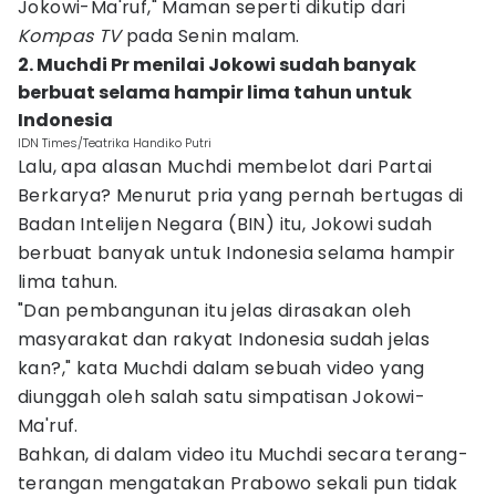
Jokowi-Ma'ruf," Maman seperti dikutip dari
Kompas TV
pada Senin malam.
2. Muchdi Pr menilai Jokowi sudah banyak
berbuat selama hampir lima tahun untuk
Indonesia
IDN Times/Teatrika Handiko Putri
Lalu, apa alasan Muchdi membelot dari Partai
Berkarya? Menurut pria yang pernah bertugas di
Badan Intelijen Negara (BIN) itu, Jokowi sudah
berbuat banyak untuk Indonesia selama hampir
lima tahun.
"Dan pembangunan itu jelas dirasakan oleh
masyarakat dan rakyat Indonesia sudah jelas
kan?," kata Muchdi dalam sebuah video yang
diunggah oleh salah satu simpatisan Jokowi-
Ma'ruf.
Bahkan, di dalam video itu Muchdi secara terang-
terangan mengatakan Prabowo sekali pun tidak