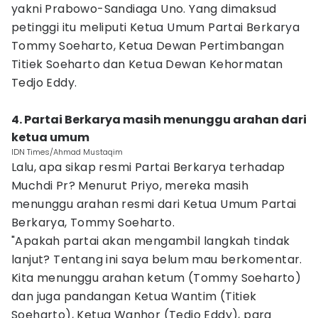
yakni Prabowo-Sandiaga Uno. Yang dimaksud
petinggi itu meliputi Ketua Umum Partai Berkarya
Tommy Soeharto, Ketua Dewan Pertimbangan
Titiek Soeharto dan Ketua Dewan Kehormatan
Tedjo Eddy.
4. Partai Berkarya masih menunggu arahan dari
ketua umum
IDN Times/Ahmad Mustaqim
Lalu, apa sikap resmi Partai Berkarya terhadap
Muchdi Pr? Menurut Priyo, mereka masih
menunggu arahan resmi dari Ketua Umum Partai
Berkarya, Tommy Soeharto.
"Apakah partai akan mengambil langkah tindak
lanjut? Tentang ini saya belum mau berkomentar.
Kita menunggu arahan ketum (Tommy Soeharto)
dan juga pandangan Ketua Wantim (Titiek
Soeharto), Ketua Wanhor (Tedjo Eddy), para