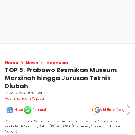
Home
News
Indonesia
TOP 5: Prabowo Resmikan Museum
Marsinah hingga Jurusan Teknik
Diubah
17 Mei 2026, 05:00 WIB
Rochmanudin Wijaya
News
Channel
Add Us on Google
Presiden Prabowo Subianto meresmikan Koperasi Merah Putih secara
simbolis di Nganjuk, Sabtu (16/5/2026). (IDN Times/Muhammad Ilman
Nafian)