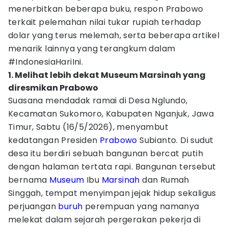
menerbitkan beberapa buku, respon Prabowo
terkait pelemahan nilai tukar rupiah terhadap
dolar yang terus melemah, serta beberapa artikel
menarik lainnya yang terangkum dalam
#IndonesiaHariIni.
1. Melihat lebih dekat Museum Marsinah yang
diresmikan Prabowo
Suasana mendadak ramai di Desa Nglundo,
Kecamatan Sukomoro, Kabupaten Nganjuk, Jawa
Timur, Sabtu (16/5/2026), menyambut
kedatangan Presiden
Prabowo
Subianto. Di sudut
desa itu berdiri sebuah bangunan bercat putih
dengan halaman tertata rapi. Bangunan tersebut
bernama
Museum
Ibu
Marsinah
dan Rumah
Singgah, tempat menyimpan jejak hidup sekaligus
perjuangan
buruh
perempuan yang namanya
melekat dalam sejarah pergerakan pekerja di