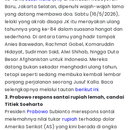
Baru, Jakarta Selatan, dipenuhi wajah-wajah lama
yang datang membawa doa. Sabtu (16/5/2026),
lelaki yang akrab disapa JK itu merayakan ulang
tahunnya yang ke-84 dalam suasana hangat dan
sederhana. Di antara tamu yang hadir tampak
Anies Baswedan, Rachmat Gobel, Komaruddin
Hidayat, Sudirman Said, Alwi Shihab, hingga Duta
Besar Afghanistan untuk Indonesia. Mereka
datang bukan sekadar menghadiri ulang tahun,
tetapi seperti sedang membuka kembali lembar
panjang perjalanan seorang Jusuf Kalla. Baca
selengkapnya melalui tautan
berikut ini
.
3. Prabowo respons santai rupiah lemah, candai
Titiek Soeharto
Presiden
Prabowo
Subianto merespons santai
melemahnya nilai tukar
rupiah
terhadap dolar
Amerika Serikat (AS) yang kini berada di angka