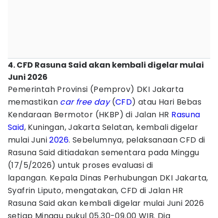
4. CFD Rasuna Said akan kembali digelar mulai
Juni 2026
Pemerintah Provinsi (Pemprov) DKI Jakarta
memastikan
car free day
(
CFD
) atau Hari Bebas
Kendaraan Bermotor (HKBP) di Jalan HR
Rasuna
Said
, Kuningan, Jakarta Selatan, kembali digelar
mulai Juni
2026
. Sebelumnya, pelaksanaan CFD di
Rasuna Said ditiadakan sementara pada Minggu
(17/5/2026) untuk proses evaluasi di
lapangan. Kepala Dinas Perhubungan DKI Jakarta,
Syafrin Liputo, mengatakan, CFD di Jalan HR
Rasuna Said akan kembali digelar mulai Juni 2026
setiap Minggu pukul 05.30-09.00 WIB. Dia