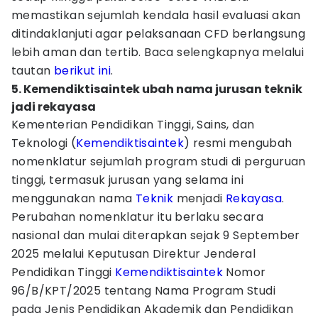
memastikan sejumlah kendala hasil evaluasi akan
ditindaklanjuti agar pelaksanaan CFD berlangsung
lebih aman dan tertib. Baca selengkapnya melalui
tautan
berikut ini
.
5. Kemendiktisaintek ubah nama jurusan teknik
jadi rekayasa
Kementerian Pendidikan Tinggi, Sains, dan
Teknologi (
Kemendiktisaintek
) resmi mengubah
nomenklatur sejumlah program studi di perguruan
tinggi, termasuk jurusan yang selama ini
menggunakan nama
Teknik
menjadi
Rekayasa
.
Perubahan nomenklatur itu berlaku secara
nasional dan mulai diterapkan sejak 9 September
2025 melalui Keputusan Direktur Jenderal
Pendidikan Tinggi
Kemendiktisaintek
Nomor
96/B/KPT/2025 tentang Nama Program Studi
pada Jenis Pendidikan Akademik dan Pendidikan