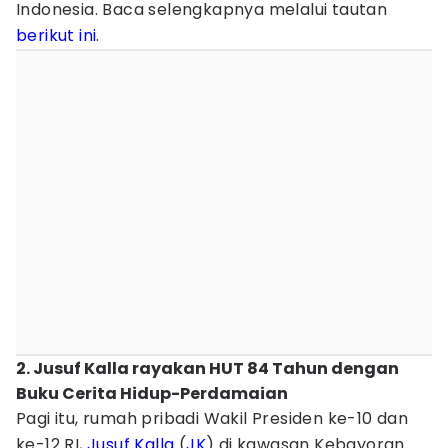
Indonesia. Baca selengkapnya melalui tautan
berikut ini
.
2. Jusuf Kalla rayakan HUT 84 Tahun dengan
Buku Cerita Hidup-Perdamaian
Pagi itu, rumah pribadi Wakil Presiden ke-10 dan
ke-12 RI,
Jusuf Kalla
(
JK
) di kawasan Kebayoran