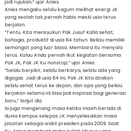
jadi rujukan,” ujar Anies.
Anies mengaku selalu kagum melihat energi JK
yang seolah tak pernah habis meski usia terus
berjalan.
“Tentu. Kita mensyukuri Pak Jusuf Kalla sehat,
bahagia, produktif di usia 84 tahun. Beliau memiliki
semangat yang luar biasa. Membara itu menyala
terus. Kalau Anda pernah ikut kegiatan bersama
Pak JK, Pak JK itu nonstop,” ujar Anies.
“Selalu berpikir, selalu berkarya, selalu ada yang
digagas. Jadi di usia 84 ini, Pak JK kita doakan
selalu sehat terus ke depan, dan apa yang beliau
kerjakan selama ini bisa jadi inspirasi bagi generasi
baru,” lanjut dia.
Ia juga mengenang masa ketika masih berada di
dunia kampus selepas JK menyelesaikan masa
jabatan sebagai wakil presiden pada 2009. Saat