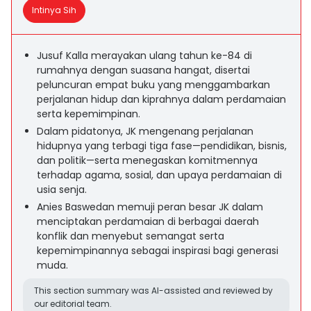
Intinya Sih
Jusuf Kalla merayakan ulang tahun ke-84 di
rumahnya dengan suasana hangat, disertai
peluncuran empat buku yang menggambarkan
perjalanan hidup dan kiprahnya dalam perdamaian
serta kepemimpinan.
Dalam pidatonya, JK mengenang perjalanan
hidupnya yang terbagi tiga fase—pendidikan, bisnis,
dan politik—serta menegaskan komitmennya
terhadap agama, sosial, dan upaya perdamaian di
usia senja.
Anies Baswedan memuji peran besar JK dalam
menciptakan perdamaian di berbagai daerah
konflik dan menyebut semangat serta
kepemimpinannya sebagai inspirasi bagi generasi
muda.
This section summary was AI-assisted and reviewed by
our editorial team.