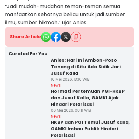
“Jadi mudah-mudahan teman-teman semua
manfaatkan sehatnya beliau untuk jadi sumber
ilmu, sumber hikmah,” ujar Anies.
Share Article
Curated For You
Anies: Hari Ini Ambon-Poso
Tenang di Situ Ada Sidik Jari
Jusuf Kalla
16 Mei 2026, 13:16 WIB
News
Hormati Pertemuan PGI-HKBP
dan Jusuf Kalla, GAMKI Ajak
Hindari Polarisasi
06 Mei 2026, 00:11 WIB
News
HKBP dan PGI Temui Jusuf Kalla,
GAMKI Imbau Publik Hindari
Polarisasi