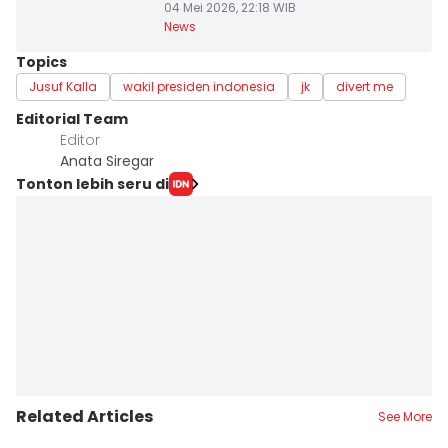
04 Mei 2026, 22:18 WIB
News
Topics
Jusuf Kalla
wakil presiden indonesia
jk
divert me
Editorial Team
Editor
Anata Siregar
Tonton lebih seru di
Related Articles
See More