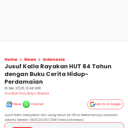
Home
News
Indonesia
Jusuf Kalla Rayakan HUT 84 Tahun
dengan Buku Cerita Hidup-
Perdamaian
16 Mei 2026, 13:48 WIB
Yosafat Diva Bayu Wisesa
News
Channel
Add Us on Google
Jusuf Kalla merayakan hari ulang tahun ke-84 di kediamannya, kawasan
Jakarta Selatan (16/5/2026) (IDN Times/istimewa)