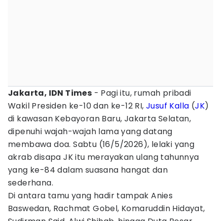
Jakarta, IDN Times
- Pagi itu, rumah pribadi
Wakil Presiden ke-10 dan ke-12 RI,
Jusuf Kalla
(
JK
)
di kawasan Kebayoran Baru, Jakarta Selatan,
dipenuhi wajah-wajah lama yang datang
membawa doa. Sabtu (16/5/2026), lelaki yang
akrab disapa JK itu merayakan ulang tahunnya
yang ke-84 dalam suasana hangat dan
sederhana.
Di antara tamu yang hadir tampak Anies
Baswedan, Rachmat Gobel, Komaruddin Hidayat,