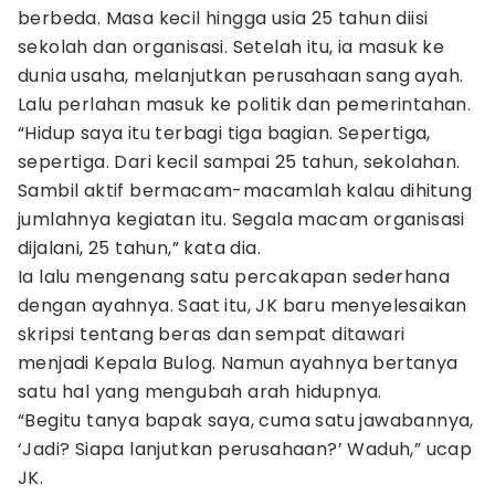
berbeda. Masa kecil hingga usia 25 tahun diisi
sekolah dan organisasi. Setelah itu, ia masuk ke
dunia usaha, melanjutkan perusahaan sang ayah.
Lalu perlahan masuk ke politik dan pemerintahan.
“Hidup saya itu terbagi tiga bagian. Sepertiga,
sepertiga. Dari kecil sampai 25 tahun, sekolahan.
Sambil aktif bermacam-macamlah kalau dihitung
jumlahnya kegiatan itu. Segala macam organisasi
dijalani, 25 tahun,” kata dia.
Ia lalu mengenang satu percakapan sederhana
dengan ayahnya. Saat itu, JK baru menyelesaikan
skripsi tentang beras dan sempat ditawari
menjadi Kepala Bulog. Namun ayahnya bertanya
satu hal yang mengubah arah hidupnya.
“Begitu tanya bapak saya, cuma satu jawabannya,
‘Jadi? Siapa lanjutkan perusahaan?’ Waduh,” ucap
JK.