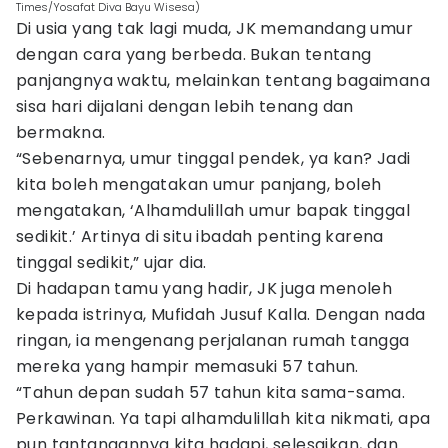
Times/Yosafat Diva Bayu Wisesa)
Di usia yang tak lagi muda, JK memandang umur
dengan cara yang berbeda. Bukan tentang
panjangnya waktu, melainkan tentang bagaimana
sisa hari dijalani dengan lebih tenang dan
bermakna.
“Sebenarnya, umur tinggal pendek, ya kan? Jadi
kita boleh mengatakan umur panjang, boleh
mengatakan, ‘Alhamdulillah umur bapak tinggal
sedikit.’ Artinya di situ ibadah penting karena
tinggal sedikit,” ujar dia.
Di hadapan tamu yang hadir, JK juga menoleh
kepada istrinya, Mufidah Jusuf Kalla. Dengan nada
ringan, ia mengenang perjalanan rumah tangga
mereka yang hampir memasuki 57 tahun.
“Tahun depan sudah 57 tahun kita sama-sama.
Perkawinan. Ya tapi alhamdulillah kita nikmati, apa
pun tantangannya kita hadapi, selesaikan, dan