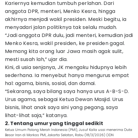
Kariernya kemudian tumbuh perlahan. Dari
anggota DPR, menteri, Menko Kesra, hingga
akhirnya menjadi wakil presiden. Meski begitu, ia
menyadari jalan politiknya tak selalu mudah.
“Jadi anggota DPR dulu, jadi menteri, kemudian jadi
Menko Kesra, wakil presiden, ke presiden gagal.
Memang kita orang luar Jawa masih agak sulit,
mesti susah lah,” ujar dia.
Kini, di usia senjanya, JK mengaku hidupnya lebih
sederhana. Ia menyebut hanya mengurus empat
hal: agama, bisnis, sosial, dan damai.
“Sekarang, saya bilang saya hanya urus A-B-S-D.
Urus agama, sebagai Ketua Dewan Masjid. Urus
bisnis, lihat anak saya sini yang pegang, saya
lihat-lihat saja,” katanya.
2. Tentang umur yang tinggal sedikit
Ketua Umum Palang Merah Indonesia (PMI), Jusuf Kalla usai menerima Duta
Besar Iran di Markas PMI, Jakarta Selatan, Rabu (18/3/2026) (IDN