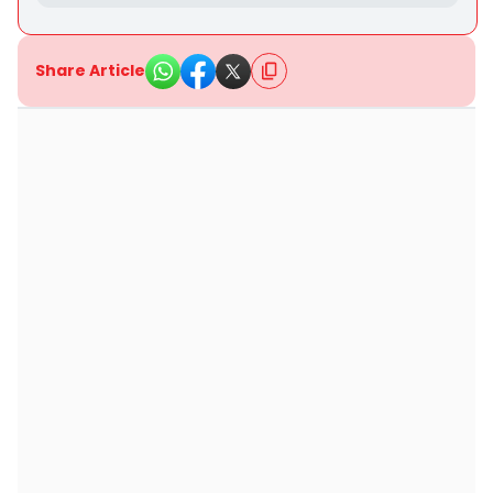
Share Article