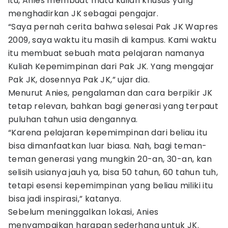
itu, Anies membuat mata kuliah khusus yang
menghadirkan JK sebagai pengajar.
“Saya pernah cerita bahwa selesai Pak JK Wapres
2009, saya waktu itu masih di kampus. Kami waktu
itu membuat sebuah mata pelajaran namanya
Kuliah Kepemimpinan dari Pak JK. Yang mengajar
Pak JK, dosennya Pak JK,” ujar dia.
Menurut Anies, pengalaman dan cara berpikir JK
tetap relevan, bahkan bagi generasi yang terpaut
puluhan tahun usia dengannya.
“Karena pelajaran kepemimpinan dari beliau itu
bisa dimanfaatkan luar biasa. Nah, bagi teman-
teman generasi yang mungkin 20-an, 30-an, kan
selisih usianya jauh ya, bisa 50 tahun, 60 tahun tuh,
tetapi esensi kepemimpinan yang beliau miliki itu
bisa jadi inspirasi,” katanya.
Sebelum meninggalkan lokasi, Anies
menyampaikan harapan sederhana untuk JK.