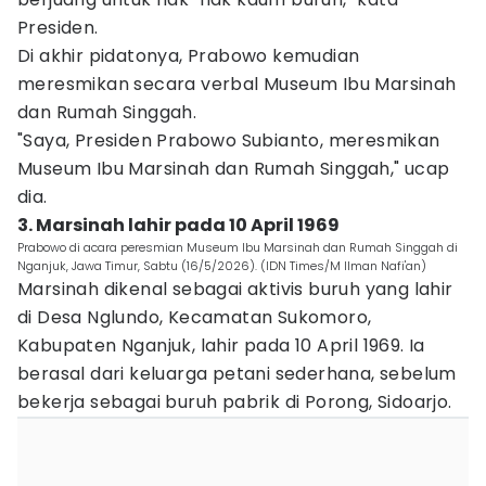
Presiden.
Di akhir pidatonya, Prabowo kemudian
meresmikan secara verbal Museum Ibu Marsinah
dan Rumah Singgah.
"Saya, Presiden Prabowo Subianto, meresmikan
Museum Ibu Marsinah dan Rumah Singgah," ucap
dia.
3. Marsinah lahir pada 10 April 1969
Prabowo di acara peresmian Museum Ibu Marsinah dan Rumah Singgah di
Nganjuk, Jawa Timur, Sabtu (16/5/2026). (IDN Times/M Ilman Nafi'an)
Marsinah dikenal sebagai aktivis buruh yang lahir
di Desa Nglundo, Kecamatan Sukomoro,
Kabupaten Nganjuk, lahir pada 10 April 1969. Ia
berasal dari keluarga petani sederhana, sebelum
bekerja sebagai buruh pabrik di Porong, Sidoarjo.