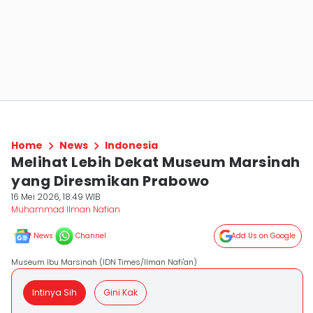
Home
News
Indonesia
Melihat Lebih Dekat Museum Marsinah
yang Diresmikan Prabowo
16 Mei 2026, 18:49 WIB
Muhammad Ilman Nafian
News
Channel
Add Us on Google
Museum Ibu Marsinah (IDN Times/Ilman Nafi'an)
Intinya Sih
Gini Kak