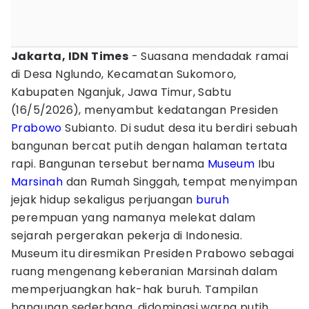
Jakarta, IDN Times
- Suasana mendadak ramai
di Desa Nglundo, Kecamatan Sukomoro,
Kabupaten Nganjuk, Jawa Timur, Sabtu
(16/5/2026), menyambut kedatangan Presiden
Prabowo
Subianto. Di sudut desa itu berdiri sebuah
bangunan bercat putih dengan halaman tertata
rapi. Bangunan tersebut bernama
Museum
Ibu
Marsinah
dan Rumah Singgah, tempat menyimpan
jejak hidup sekaligus perjuangan
buruh
perempuan yang namanya melekat dalam
sejarah pergerakan pekerja di Indonesia.
Museum itu diresmikan Presiden Prabowo sebagai
ruang mengenang keberanian Marsinah dalam
memperjuangkan hak-hak buruh. Tampilan
bangunan sederhana, didominasi warna putih