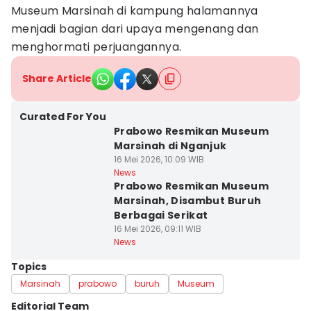
Museum Marsinah di kampung halamannya
menjadi bagian dari upaya mengenang dan
menghormati perjuangannya.
Share Article
Curated For You
Prabowo Resmikan Museum
Marsinah di Nganjuk
16 Mei 2026, 10:09 WIB
News
Prabowo Resmikan Museum
Marsinah, Disambut Buruh
Berbagai Serikat
16 Mei 2026, 09:11 WIB
News
Topics
Marsinah
prabowo
buruh
Museum
Editorial Team