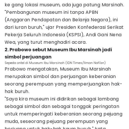
ke gang lokasi museum, ada juga patung Marsinah.
"Pembangunan museum ini tanpa APBN
(Anggaran Pendapatan dan Belanja Negara), ini
dari iuran buruh," ujar Presiden Konfederasi Serikat
Pekerja Seluruh Indonesia (KSPSI), Andi Gani Nena
Wea, yang turut menghadiri acara.
2. Prabowo sebut Museum Ibu Marsinah jadi
simbol perjuangan
Sepeda ontel di Museum Ibu Marsinah (IDN Times/Ilman Nafi'an)
Prabowo mengatakan, Museum Ibu Marsinah
merupakan simbol dan perjuangan keberanian
seorang perempuan yang memperjuangkan hak-
hak buruh.
"Saya kira museum ini didirikan sebagai lambang
sebagai simbol dan sebagai tonggak peringatan
untuk memperingati keberanian seorang pejuang
muda, seseorang pejuang perempuan yang
berjuang untuk hak-hak kaum buruh," kata