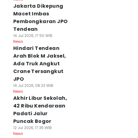
Jakarta Dikepung
Macet Imbas
Pembongkaran JPO
Tendean
14 Jul 2026, 17:50 WIB
News
Hindari Tendean
Arah Blok M Jaksel,
Ada Truk Angkut
Crane Tersangkut
JPO
14 Jul 2026, 08:23 WIB
News
Akhir Libur Sekolah,
42 Ribu Kendaraan
Padati Jalur
Puncak Bogor
12 Jul 2026, 17:35 WIB
News