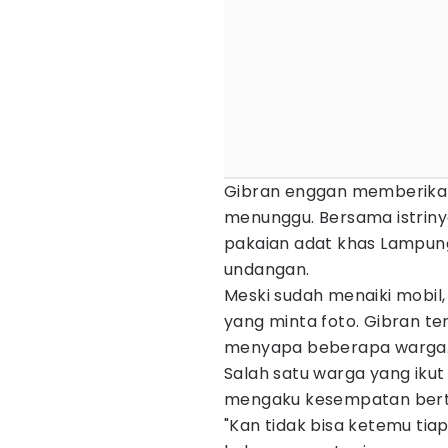
Gibran enggan memberika
menunggu. Bersama istriny
pakaian adat khas Lampung
undangan.
Meski sudah menaiki mobil,
yang minta foto. Gibran t
menyapa beberapa warga
Salah satu warga yang ikut
mengaku kesempatan bert
"Kan tidak bisa ketemu ti