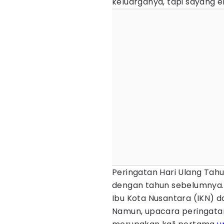
keluarganya, tapi sayang e
Peringatan Hari Ulang Tahu
dengan tahun sebelumnya. 
Ibu Kota Nusantara (IKN) d
Namun, upacara peringat