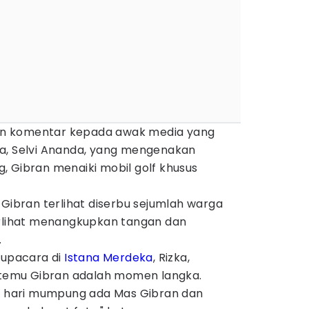
n komentar kepada awak media yang
a, Selvi Ananda, yang mengenakan
, Gibran menaiki mobil golf khusus
 Gibran terlihat diserbu sejumlah warga
erlihat menangkupkan tangan dan
.
 upacara di
Istana Merdeka
, Rizka,
emu Gibran adalah momen langka.
ap hari mumpung ada Mas Gibran dan