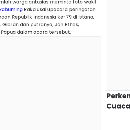
mlah warga antusias meminta foto wakil
akabuming
Raka usai upacara peringatan
an Republik Indonesia ke-79 di Istana,
. Gibran dan putranya, Jan Ethes,
Papua dalam acara tersebut.
Perke
Cuaca