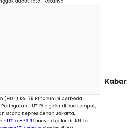
nggak dapat foto," katanya.
Kabar 
n (HUT) ke-79 RI tahun ini berbeda
Peringatan HUT RI digelar di dua tempat,
an Istana Kepresidenan Jakarta.
an
HUT ke-79 RI
hanya digelar di IKN. Ini