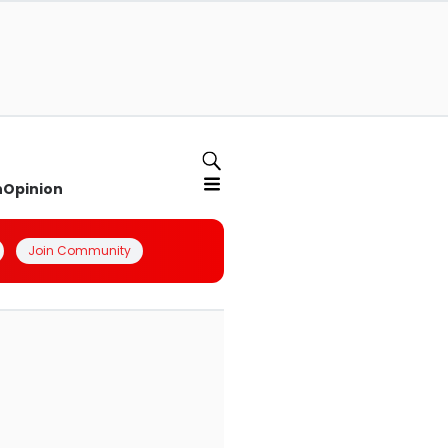
n
Opinion
Join Community