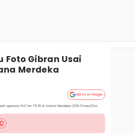
 Foto Gibran Usai
tana Merdeka
Add Us on Google
at upacara HUT ke-79 RI di Istana Merdeka (IDN Times/Dini