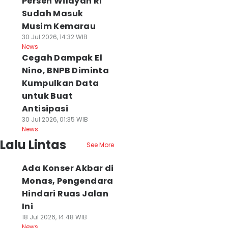
Persen Wilayah RI
Sudah Masuk
Musim Kemarau
30 Jul 2026, 14:32 WIB
News
Cegah Dampak El
Nino, BNPB Diminta
Kumpulkan Data
untuk Buat
Antisipasi
30 Jul 2026, 01:35 WIB
News
Lalu Lintas
See More
Ada Konser Akbar di
Monas, Pengendara
Hindari Ruas Jalan
Ini
18 Jul 2026, 14:48 WIB
News