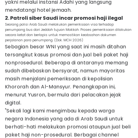
yakni melalui instansi Adahi yang langsung
mendatangi hotel jemaah.
2. Patroli siber Saudi incar promosi haji ilegal
Seorang polisi Arab Saudi melakukan pemeriksaan visa terhadap
penumpang bus dari Jeddah tujuan Makkah. Proses pemeriksaan dilakukan
secara ketat dan berlapis untuk memastikan keabsahan dokumen
perjalanan para penumpang. (Dok. MCH 2026)
Sebagian besar WNI yang saat ini masih ditahan
tersangkut kasus promosi dan jual beli paket haji
nonprosedural. Beberapa di antaranya memang
sudah dibebaskan bersyarat, namun mayoritas
masih menjalani pemeriksaan di kepolisian
Khororah dan Al-Mansyur. Penangkapan ini,
menurut Yusron, bermula dari pelacakan jejak
digital.
"Sekali lagi kami mengimbau kepada warga
negara Indonesia yang ada di Arab Saudi untuk
berhati-hati melakukan promosi ataupun jual beli
paket haji non-prosedural. Berbagai channel