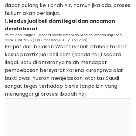
dapat pulang ke Tanah Air, namun jika ada, proses
hukum akan berlanjut.
1. Modus jual beli dam ilegal dan ancaman
denda berat
Polres dan Imigrasi Bandara Soetta amankan 51 calon jemaah haji ilegal
sejak April 2026 (IDN Times/Maya Aulia Aprilianti)
Empat dari belasan WNI tersebut ditahan terkait
kasus praktik jual beli dam (denda haji) secara
ilegal. Satu di antaranya telah mendapat
pembebasan bersyarat karena kurangnya alat
bukti awal. Yusron menjelaskan, otoritas Saudi
sangat tegas terhadap bisnis tanpa izin yang
menunggangi prosesi ibadah haji.