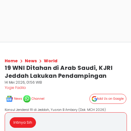
Home
News
World
19 WNI Ditahan di Arab Saudi, KJRI
Jeddah Lakukan Pendampingan
14 Mei 2026, 01:56 WIB
Yogie Fadila
News
Channel
Add Us on Google
Konsul Jenderal RI di Jeddah, Yusron B Ambary (Dok. MCH 2026)
Intinya Sih