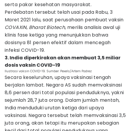
serta pakar kesehatan masyarakat.
Perdebatan tersebut telah usai pada Rabu, 3
Maret 2021 lalu, saat perusahaan pembuat vaksin
COVAXIN
,
Bharat Biotech
, merilis analisis awal uji
klinis fase ketiga yang menunjukkan bahwa
dosisnya 81 persen efektif dalam mencegah
infeksi COVID-19.
3. India diperkirakan akan membuat 3,5 miliar
dosis vaksin COVID-19
Ilustrasi vaksin COVID-19. Sumber: Pexels/Artem Podrez
Secara keseluruhan, upaya vaksinasi tengah
berjalan lambat. Negara AS sudah memvaksinasi
8,6 persen dari total populasi penduduknya, yakni
sejumlah 28,7 juta orang. Dalam jumlah mentah,
India menduduki urutan ketiga dari upaya
vaksinasi. Negara tersebut telah memvaksinasi 3,5
juta orang, akan tetapi itu merupakan sebagian
kecil dari total populasi penduduknya yang