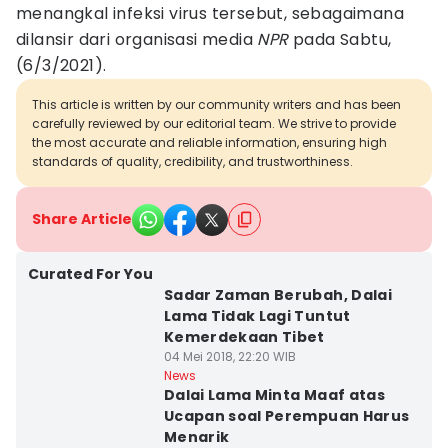
menangkal infeksi virus tersebut, sebagaimana
dilansir dari organisasi media
NPR
pada Sabtu,
(6/3/2021).
This article is written by our community writers and has been
carefully reviewed by our editorial team. We strive to provide
the most accurate and reliable information, ensuring high
standards of quality, credibility, and trustworthiness.
Share Article
Curated For You
Sadar Zaman Berubah, Dalai
Lama Tidak Lagi Tuntut
Kemerdekaan Tibet
04 Mei 2018, 22:20 WIB
News
Dalai Lama Minta Maaf atas
Ucapan soal Perempuan Harus
Menarik