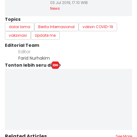
03 Jul 2019, 17:10 WIB
News
Topics
dalai lama
Berita Internasional
vaksin COVID-19
vaksinasi
Update me
Editorial Team
Editor
Farid Nurhakim
Tonton lebih seru di
Related Articles
See More