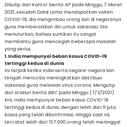
Dikutip dari kantor berita
AP
pada Minggu, 7 Maret
2021, sesudah Dalai Lama mendapatkan vaksin
COVID-19, dia mengimbau orang lain di negaranya
guna memberanikan diri untuk vaksinasi. Dia
menuturkan, bahwa suntikan itu sangat
membantu guna mencegah beberapa masalah
yang serius.
1. India mempunyai beban kasus COVID-19
tertinggi kedua di dunia
Ini terjadi ketika India serta negara-negara lain
tengah mencoba meningkatkan distribusi
vaksinasi guna melawan virus corona. Mengutip
dari stasiun berita
BBC
pada Minggu (7/3/2021)
kini, India mempunyai beban kasus COVID-19
tertinggi kedua di dunia, dengan lebih dari 11 juta
kasus yang telah dikonfirmasi. Hingga saat ini,
tercatat lebih dari 157.000 orang telah meninggal