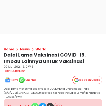
Home
News
World
Dalai Lama Vaksinasi COVID-19,
Imbau Lainnya untuk Vaksinasi
09 Mar 2021, 15:10 WIB
Farid Nurhakim
News
Channel
Add Us on Google
Dalai Lama menerima dosis vaksin COVID-19 di Dharamsala, India
(6/3/2021). ANTARA FOTO/Office of his holiness the Dalai Lama/Handout via
REUTERS/aww