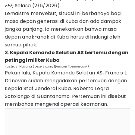
EFE
, Selasa (2/6/2026).
Lemaistre menyebut, situasi ini berbahaya bagi
masa depan generasi di Kuba dan ada dampak
jangka panjang. Ia menekankan bahwa masa
depan anak-anak di Kuba harus dilindungi oleh
semua pihak.
3. Kepala Komando Selatan AS bertemu dengan
petinggi militer Kuba
ilustrasi Havana (pexels.com/Дмитрий Трепольский)
Pekan lalu, Kepala Komando Selatan AS, Francis L.
Donovan sudah mengadakan pertemuan dengan
Kepala Staf Jenderal Kuba, Roberto Legra
Sotolongo di Guantanamo. Pertemuan ini disebut
membahas mengenai operasi keamanan.