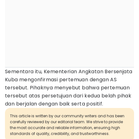
Sementara itu, Kementerian Angkatan Bersenjata
Kuba mengonfirmasi pertemuan dengan AS
tersebut. Pihaknya menyebut bahwa pertemuan
tersebut atas persetujuan dari kedua belah pihak
dan berjalan dengan baik serta positif.
This article is written by our community writers and has been
carefully reviewed by our editorial team. We strive to provide
the most accurate and reliable information, ensuring high
standards of quality, credibility, and trustworthiness.