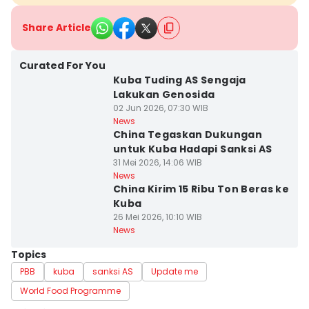
Share Article
Curated For You
Kuba Tuding AS Sengaja
Lakukan Genosida
02 Jun 2026, 07:30 WIB
News
China Tegaskan Dukungan
untuk Kuba Hadapi Sanksi AS
31 Mei 2026, 14:06 WIB
News
China Kirim 15 Ribu Ton Beras ke
Kuba
26 Mei 2026, 10:10 WIB
News
Topics
PBB
kuba
sanksi AS
Update me
World Food Programme