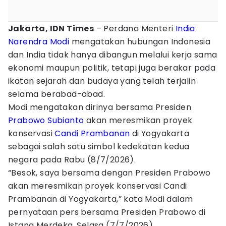
Jakarta, IDN Times
– Perdana Menteri
India
Narendra Modi
mengatakan hubungan Indonesia
dan India tidak hanya dibangun melalui kerja sama
ekonomi maupun politik, tetapi juga berakar pada
ikatan sejarah dan budaya yang telah terjalin
selama berabad-abad.
Modi mengatakan dirinya bersama Presiden
Prabowo Subianto
akan meresmikan proyek
konservasi
Candi Prambanan
di Yogyakarta
sebagai salah satu simbol kedekatan kedua
negara pada Rabu (8/7/2026).
“Besok, saya bersama dengan Presiden Prabowo
akan meresmikan proyek konservasi Candi
Prambanan di Yogyakarta,” kata Modi dalam
pernyataan pers bersama Presiden Prabowo di
Istana Merdeka, Selasa (7/7/2026).