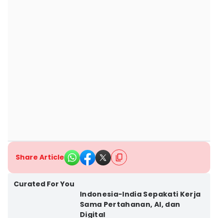
Share Article
Curated For You
Indonesia-India Sepakati Kerja
Sama Pertahanan, AI, dan
Digital