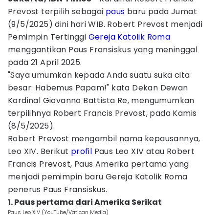
Prevost terpilih sebagai
paus
baru pada Jumat
(9/5/2025) dini hari WIB. Robert Prevost menjadi
Pemimpin Tertinggi
Gereja Katolik
Roma
menggantikan Paus Fransiskus yang meninggal
pada 21 April 2025.
"Saya umumkan kepada Anda suatu suka cita
besar: Habemus Papam!" kata Dekan Dewan
Kardinal Giovanno Battista Re, mengumumkan
terpilihnya Robert Francis Prevost, pada Kamis
(8/5/2025).
Robert Prevost mengambil nama kepausannya,
Leo XIV. Berikut
profil
Paus Leo XIV atau Robert
Francis Prevost, Paus Amerika pertama yang
menjadi pemimpin baru Gereja Katolik Roma
penerus Paus Fransiskus.
1. Paus pertama dari Amerika Serikat
Paus Leo XIV (YouTube/Vatican Media)