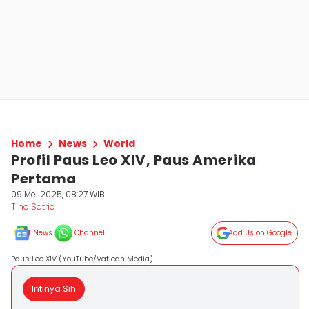
Home
News
World
Profil Paus Leo XIV, Paus Amerika
Pertama
09 Mei 2025, 08:27 WIB
Tino Satrio
News
Channel
Add Us on Google
Paus Leo XIV (YouTube/Vatican Media)
Intinya Sih