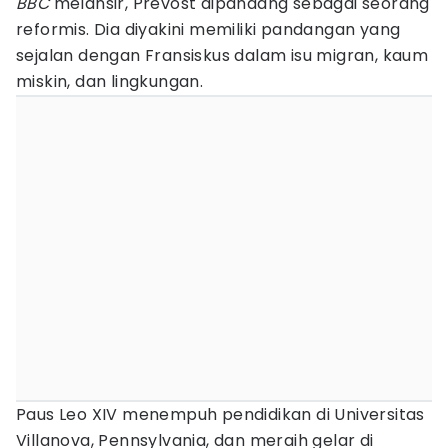
BBC
melansir, Prevost dipandang sebagai seorang
reformis. Dia diyakini memiliki pandangan yang
sejalan dengan Fransiskus dalam isu migran, kaum
miskin, dan lingkungan.
Paus Leo XIV menempuh pendidikan di Universitas
Villanova, Pennsylvania, dan meraih gelar di