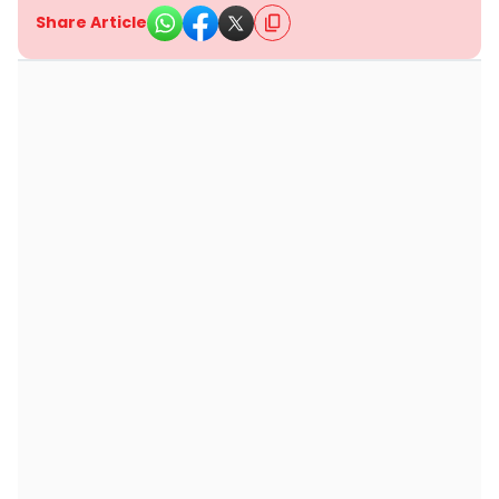
Share Article