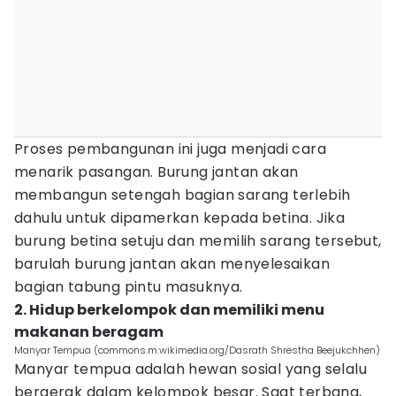
Proses pembangunan ini juga menjadi cara
menarik pasangan. Burung jantan akan
membangun setengah bagian sarang terlebih
dahulu untuk dipamerkan kepada betina. Jika
burung betina setuju dan memilih sarang tersebut,
barulah burung jantan akan menyelesaikan
bagian tabung pintu masuknya.
2. Hidup berkelompok dan memiliki menu
makanan beragam
Manyar Tempua (commons.m.wikimedia.org/Dasrath Shrestha Beejukchhen)
Manyar tempua adalah hewan sosial yang selalu
bergerak dalam kelompok besar. Saat terbang,