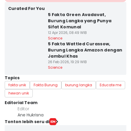
Curated For You
5 Fakta Green Avadavat,
Burung Langka yang Punya
Sifat Komunal
12 Apr 2026, 08:49 WIB
Science
5 Fakta Wattled Curassow,
Burung Langka Amazon dengan
Jambul Khas
26 Feb 2026, 19:29 WIB
Science
Topics
fakta unik
Fakta Burung
burung langka
Educate me
hewan unik
Editorial Team
Editor
Ane Hukrisna
Tonton lebih seru di