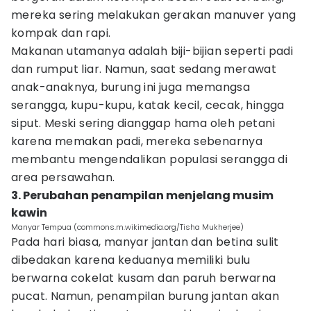
mereka sering melakukan gerakan manuver yang
kompak dan rapi.
Makanan utamanya adalah biji-bijian seperti padi
dan rumput liar. Namun, saat sedang merawat
anak-anaknya, burung ini juga memangsa
serangga, kupu-kupu, katak kecil, cecak, hingga
siput. Meski sering dianggap hama oleh petani
karena memakan padi, mereka sebenarnya
membantu mengendalikan populasi serangga di
area persawahan.
3. Perubahan penampilan menjelang musim
kawin
Manyar Tempua (commons.m.wikimedia.org/Tisha Mukherjee)
Pada hari biasa, manyar jantan dan betina sulit
dibedakan karena keduanya memiliki bulu
berwarna cokelat kusam dan paruh berwarna
pucat. Namun, penampilan burung jantan akan