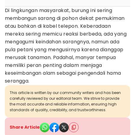
Di lingkungan masyarakat, burung ini sering
membangun sarang di pohon dekat pemukiman
atau bahkan di kabel telepon. Keberadaan
mereka sering memicu reaksi berbeda, ada yang
mengagumi keindahan sarangnya, namun ada
pula petani yang mengusirnya karena dianggap
merusak tanaman. Padahal, manyar tempua
memiliki peran penting dalam menjaga
keseimbangan alam sebagai pengendali hama
serangga.
This article is written by our community writers and has been
carefully reviewed by our editorial team. We strive to provide
the most accurate and reliable information, ensuring high
standards of quality, credibility, and trustworthiness.
Share Article