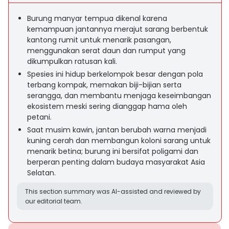
Burung manyar tempua dikenal karena
kemampuan jantannya merajut sarang berbentuk
kantong rumit untuk menarik pasangan,
menggunakan serat daun dan rumput yang
dikumpulkan ratusan kali.
Spesies ini hidup berkelompok besar dengan pola
terbang kompak, memakan biji-bijian serta
serangga, dan membantu menjaga keseimbangan
ekosistem meski sering dianggap hama oleh
petani.
Saat musim kawin, jantan berubah warna menjadi
kuning cerah dan membangun koloni sarang untuk
menarik betina; burung ini bersifat poligami dan
berperan penting dalam budaya masyarakat Asia
Selatan.
This section summary was AI-assisted and reviewed by
our editorial team.