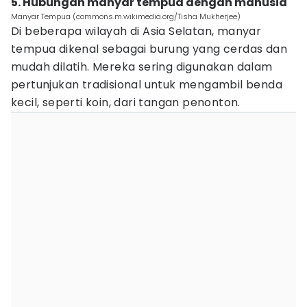
5. Hubungan manyar tempua dengan manusia
Manyar Tempua (commons.m.wikimedia.org/Tisha Mukherjee)
Di beberapa wilayah di Asia Selatan, manyar
tempua dikenal sebagai burung yang cerdas dan
mudah dilatih. Mereka sering digunakan dalam
pertunjukan tradisional untuk mengambil benda
kecil, seperti koin, dari tangan penonton.