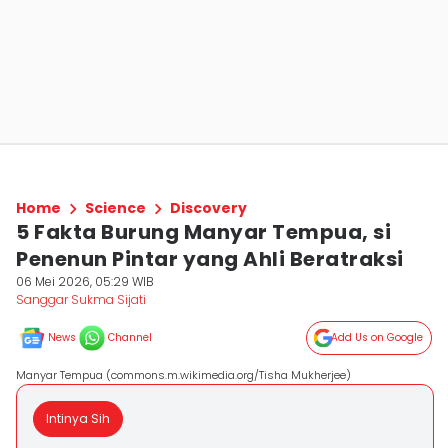
Home
Science
Discovery
5 Fakta Burung Manyar Tempua, si
Penenun Pintar yang Ahli Beratraksi
06 Mei 2026, 05:29 WIB
Sanggar Sukma Sijati
News
Channel
Add Us on Google
Manyar Tempua (commons.m.wikimedia.org/Tisha Mukherjee)
Intinya Sih