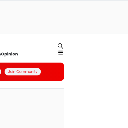
n
Opinion
Join Community