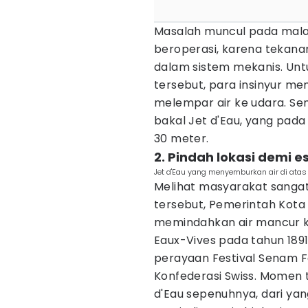
Masalah muncul pada malam
beroperasi, karena tekana
dalam sistem mekanis. Un
tersebut, para insinyur 
melempar air ke udara. Sem
bakal Jet d'Eau, yang pada
30 meter.
2. Pindah lokasi demi e
Jet d'Eau yang menyemburkan air di atas 
Melihat masyarakat sanga
tersebut, Pemerintah Kot
memindahkan air mancur k
Eaux-Vives pada tahun 189
perayaan Festival Senam F
Konfederasi Swiss. Momen 
d'Eau sepenuhnya, dari ya