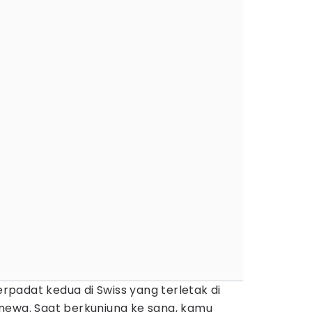
padat kedua di Swiss yang terletak di
newa. Saat berkunjung ke sana, kamu