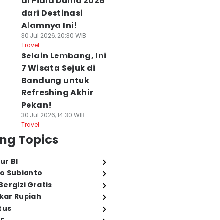
di Piala Dunia 2026
dari Destinasi
Alamnya Ini!
30 Jul 2026, 20:30 WIB
Travel
Selain Lembang, Ini
7 Wisata Sejuk di
Bandung untuk
Refreshing Akhir
Pekan!
30 Jul 2026, 14:30 WIB
Travel
ng Topics
ur BI
o Subianto
ergizi Gratis
ukar Rupiah
tus