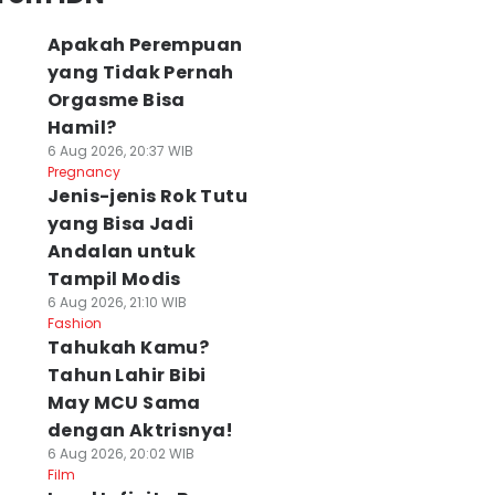
Apakah Perempuan
yang Tidak Pernah
Orgasme Bisa
Hamil?
6 Aug 2026, 20:37 WIB
Pregnancy
Jenis-jenis Rok Tutu
yang Bisa Jadi
Andalan untuk
Tampil Modis
6 Aug 2026, 21:10 WIB
Fashion
Tahukah Kamu?
Tahun Lahir Bibi
May MCU Sama
dengan Aktrisnya!
6 Aug 2026, 20:02 WIB
Film