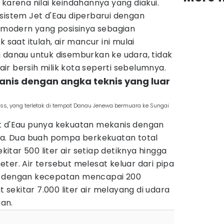
 karena nilai keindahannya yang diakui.
sistem Jet d'Eau diperbarui dengan
odern yang posisinya sebagian
 saat itulah, air mancur ini mulai
 danau untuk disemburkan ke udara, tidak
r bersih milik kota seperti sebelumnya.
anis dengan angka teknis yang luar
wiss, yang terletak di tempat Danau Jenewa bermuara ke Sungai
t d'Eau punya kekuatan mekanis dengan
asa. Dua buah pompa berkekuatan total
tar 500 liter air setiap detiknya hingga
ter. Air tersebut melesat keluar dari pipa
r dengan kecepatan mencapai 200
ekitar 7.000 liter air melayang di udara
an.