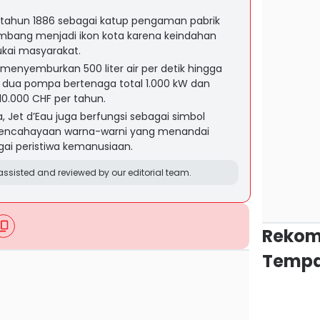
 tahun 1886 sebagai katup pengaman pabrik
rkembang menjadi ikon kota karena keindahan
ukai masyarakat.
 menyemburkan 500 liter air per detik hingga
n dua pompa bertenaga total 1.000 kW dan
510.000 CHF per tahun.
ta, Jet d’Eau juga berfungsi sebagai simbol
ui pencahayaan warna-warni yang menandai
ai peristiwa kemanusiaan.
ssisted and reviewed by our editorial team.
Rekom
Tempa