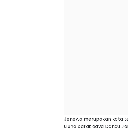
Jenewa merupakan kota ter
ujung barat daya Danau Je