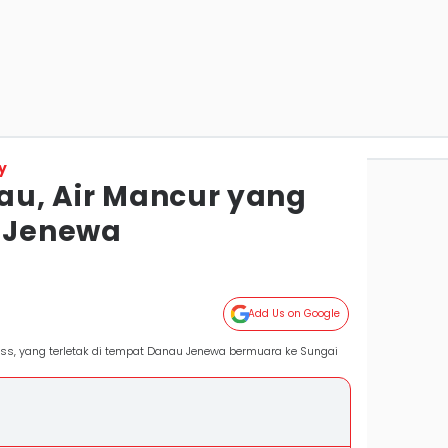
y
Eau, Air Mancur yang
a Jenewa
Add Us on Google
wiss, yang terletak di tempat Danau Jenewa bermuara ke Sungai