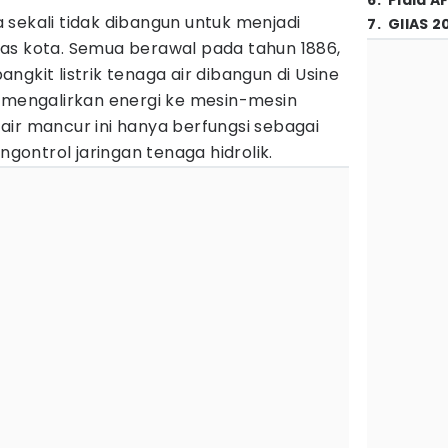
6
.
Piala A
sekali tidak dibangun untuk menjadi
7
.
GIIAS 2
as kota. Semua berawal pada tahun 1886,
gkit listrik tenaga air dibangun di Usine
k mengalirkan energi ke mesin-mesin
, air mancur ini hanya berfungsi sebagai
ontrol jaringan tenaga hidrolik.