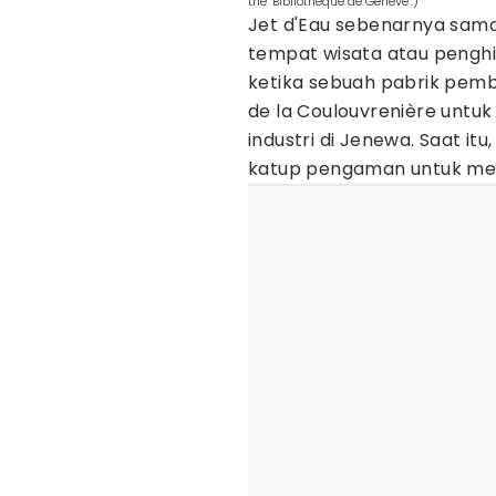
the "Bibliothèque de Genève".)
Jet d'Eau sebenarnya sama 
tempat wisata atau penghi
ketika sebuah pabrik pemban
de la Coulouvrenière untu
industri di Jenewa. Saat itu
katup pengaman untuk meng