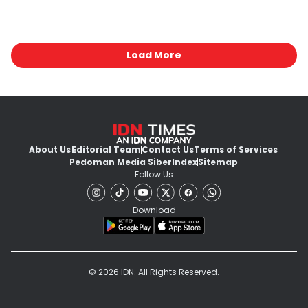
Load More
About Us
Editorial Team
Contact Us
Terms of Services
Pedoman Media Siber
Index
Sitemap
Follow Us
Download
© 2026 IDN. All Rights Reserved.