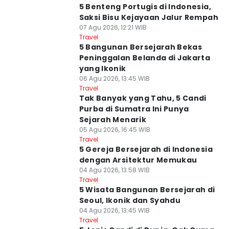
5 Benteng Portugis di Indonesia,
Saksi Bisu Kejayaan Jalur Rempah
07 Agu 2026, 12:21 WIB
Travel
5 Bangunan Bersejarah Bekas
Peninggalan Belanda di Jakarta
yang Ikonik
06 Agu 2026, 13:45 WIB
Travel
Tak Banyak yang Tahu, 5 Candi
Purba di Sumatra Ini Punya
Sejarah Menarik
05 Agu 2026, 16:45 WIB
Travel
5 Gereja Bersejarah di Indonesia
dengan Arsitektur Memukau
04 Agu 2026, 13:58 WIB
Travel
5 Wisata Bangunan Bersejarah di
Seoul, Ikonik dan Syahdu
04 Agu 2026, 13:45 WIB
Travel