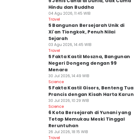
5 Jenis Candi di Dunia, Gak Cuma
Hindu dan Buddha
04 Agu 2026, 11:45 WIB
Travel
5 Bangunan Bersejarah Unik di
Xi'an Tiongkok, Penuh Nilai
Sejarah
03 Agu 2026, 14:45 WIB
Travel
5 Fakta Kastil Moszna, Bangunan
Negeri Dongeng dengan 99
Menara
30 Jul 2026, 14:49 WIB
Science
5 Fakta Kastil Gisors, Benteng Tua
Prancis dengan Kisah Harta Karun
30 Jul 2026, 10:29 WIB
Science
6 Kota Bersejarah di Yunani yang
Tetap Memukau Meski Tinggal
Reruntuhan
26 Jul 2026, 18:15 WIB
Travel