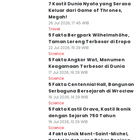
7 Kastil Dunia Nyata yang Serasa
Keluar dari Game of Thrones,
Megah!
26 Jul 2026, 17:45 WIB
Travel
5 Fakta Bergpark Wilhelmshöhe,
Taman Lereng Terbesar di Eropa
22 Jul 2026, 15:29 WIB
Science
5 Fakta Angkor Wat, Monumen
Keagamaan Terbesar di Dunia
17 Jul 2026, 19:29 WIB
Science
5 Fakta Centennial Hall, Bangunan
Serbaguna Bersejarah di Wrocław
16 Jul 2026, 14:29 WIB
Science
5 Fakta Kastil Orava, Kastil Ikonik
dengan Sejarah 750 Tahun
16 Jul 2026, 13:29 WIB
Science
4 Fakta Unik Mont-Saint-Michel,