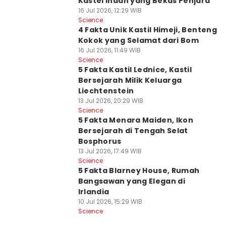
Kastel Indah yang Bekas Penjara
16 Jul 2026, 12:29 WIB
Science
4 Fakta Unik Kastil Himeji, Benteng
Kokok yang Selamat dari Bom
16 Jul 2026, 11:49 WIB
Science
5 Fakta Kastil Lednice, Kastil
Bersejarah Milik Keluarga
Liechtenstein
13 Jul 2026, 20:29 WIB
Science
5 Fakta Menara Maiden, Ikon
Bersejarah di Tengah Selat
Bosphorus
13 Jul 2026, 17:49 WIB
Science
5 Fakta Blarney House, Rumah
Bangsawan yang Elegan di
Irlandia
10 Jul 2026, 15:29 WIB
Science