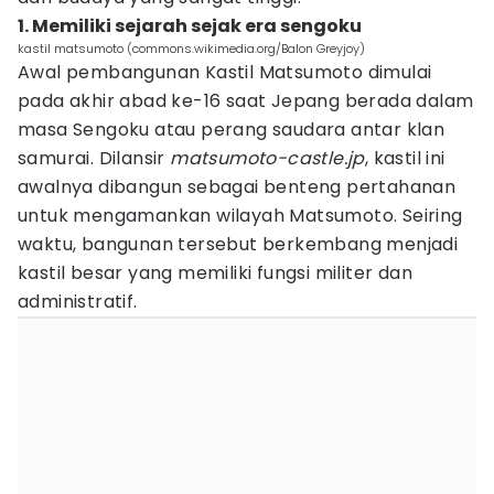
1. Memiliki sejarah sejak era sengoku
kastil matsumoto (commons.wikimedia.org/Balon Greyjoy)
Awal pembangunan Kastil Matsumoto dimulai
pada akhir abad ke-16 saat Jepang berada dalam
masa Sengoku atau perang saudara antar klan
samurai. Dilansir
matsumoto-castle.jp
, kastil ini
awalnya dibangun sebagai benteng pertahanan
untuk mengamankan wilayah Matsumoto. Seiring
waktu, bangunan tersebut berkembang menjadi
kastil besar yang memiliki fungsi militer dan
administratif.