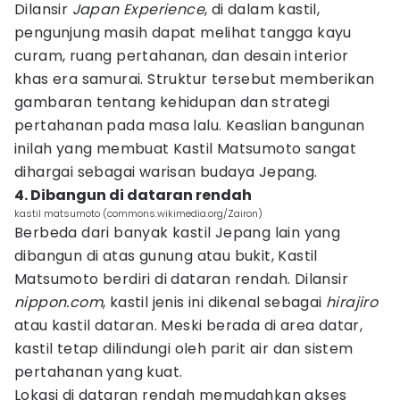
Dilansir
Japan Experience
, di dalam kastil,
pengunjung masih dapat melihat tangga kayu
curam, ruang pertahanan, dan desain interior
khas era samurai. Struktur tersebut memberikan
gambaran tentang kehidupan dan strategi
pertahanan pada masa lalu. Keaslian bangunan
inilah yang membuat Kastil Matsumoto sangat
dihargai sebagai warisan budaya Jepang.
4. Dibangun di dataran rendah
kastil matsumoto (commons.wikimedia.org/Zairon)
Berbeda dari banyak kastil Jepang lain yang
dibangun di atas gunung atau bukit, Kastil
Matsumoto berdiri di dataran rendah. Dilansir
nippon.com
, kastil jenis ini dikenal sebagai
hirajiro
atau kastil dataran. Meski berada di area datar,
kastil tetap dilindungi oleh parit air dan sistem
pertahanan yang kuat.
Lokasi di dataran rendah memudahkan akses