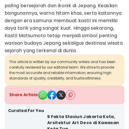
paling bersejarah dan ikonik di Jepang. Keaslian
bangunannya, warna hitam khas, serta kaitannya
dengan era samurai membuat kastil ini memiliki
daya tarik yang sangat kuat. Hingga sekarang,
Kastil Matsumoto tetap menjadi simbol penting
warisan budaya Jepang sekaligus destinasi wisata
sejarah yang terkenal di dunia.
This article is written by our community writers and has been
carefully reviewed by our editorial team. We strive to provide
the most accurate and reliable information, ensuring high
standards of quality, credibility, and trustworthiness.
Share Article
Curated For You
5 Fakta Stasiun Jakarta Kota,
Arsitektur Art Deco di Kawasan
Kota Tua