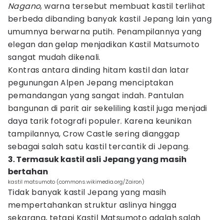
Nagano
, warna tersebut membuat kastil terlihat
berbeda dibanding banyak kastil Jepang lain yang
umumnya berwarna putih. Penampilannya yang
elegan dan gelap menjadikan Kastil Matsumoto
sangat mudah dikenali.
Kontras antara dinding hitam kastil dan latar
pegunungan Alpen Jepang menciptakan
pemandangan yang sangat indah. Pantulan
bangunan di parit air sekeliling kastil juga menjadi
daya tarik fotografi populer. Karena keunikan
tampilannya, Crow Castle sering dianggap
sebagai salah satu kastil tercantik di Jepang.
3. Termasuk kastil asli Jepang yang masih
bertahan
kastil matsumoto (commons.wikimedia.org/Zairon)
Tidak banyak kastil Jepang yang masih
mempertahankan struktur aslinya hingga
sekarang, tetapi Kastil Matsumoto adalah salah