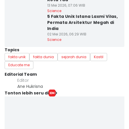
13 Mei 2026, 07:06 WIB
Science
5 Fakta Unik Istana Laxmi Vilas,
Permata Arsitektur Megah di
India
02 Mei 2026, 06:29 WIB
Science
Topics
fakta unik
fakta dunia
sejarah dunia
Kastil
Educate me
Editorial Team
Editor
Ane Hukrisna
Tonton lebih seru di