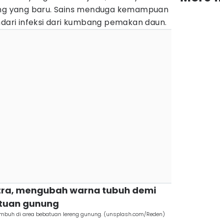
nang yang baru. Sains menduga kemampuan
ndari infeksi dari kumbang pemakan daun.
ntra, mengubah warna tubuh demi
tuan gunung
umbuh di area bebatuan lereng gunung. (unsplash.com/Reden)