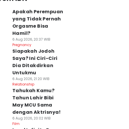
Apakah Perempuan
yang Tidak Pernah
Orgasme Bisa
Hamil?
6 Aug 2026, 20:37 WIB
Pregnancy
Siapakah Jodoh
Saya? Ini Ciri-Ciri
Dia Ditakdirkan
Untukmu
6 Aug 2026, 21:20 WIB
Relationship
Tahukah Kamu?
Tahun Lahir Bibi
May MCU Sama
dengan Aktrisnya!
6 Aug 2026, 20:02 WIB
Film