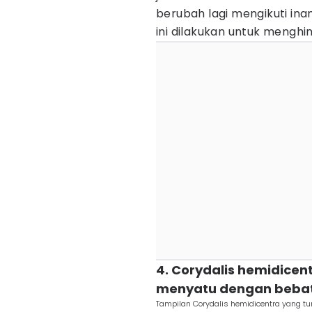
berubah lagi mengikuti i
ini dilakukan untuk menghi
4. Corydalis hemidice
menyatu dengan beba
Tampilan Corydalis hemidicentra yang t