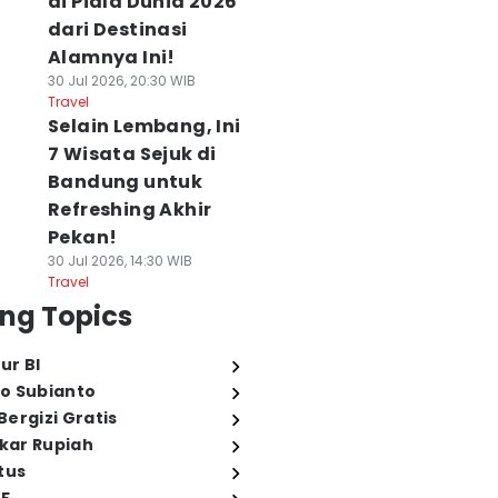
di Piala Dunia 2026
dari Destinasi
Alamnya Ini!
30 Jul 2026, 20:30 WIB
Travel
Selain Lembang, Ini
7 Wisata Sejuk di
Bandung untuk
Refreshing Akhir
Pekan!
30 Jul 2026, 14:30 WIB
Travel
ng Topics
ur BI
o Subianto
ergizi Gratis
ukar Rupiah
tus