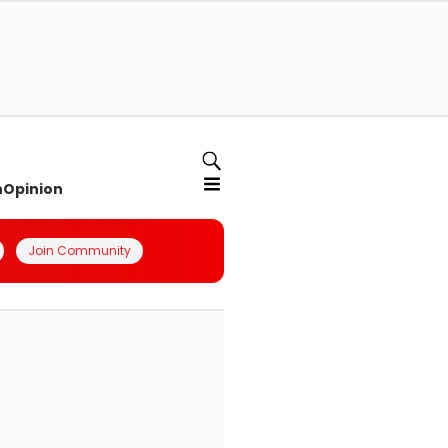
n
Opinion
Join Community