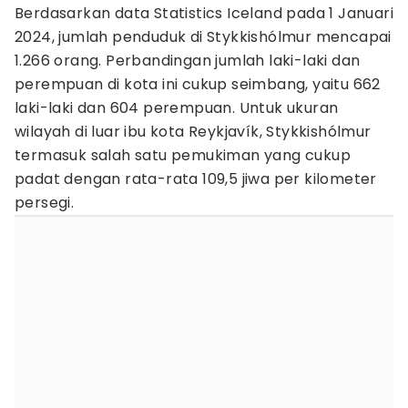
Berdasarkan data Statistics Iceland pada 1 Januari
2024, jumlah penduduk di Stykkishólmur mencapai
1.266 orang. Perbandingan jumlah laki-laki dan
perempuan di kota ini cukup seimbang, yaitu 662
laki-laki dan 604 perempuan. Untuk ukuran
wilayah di luar ibu kota Reykjavík, Stykkishólmur
termasuk salah satu pemukiman yang cukup
padat dengan rata-rata 109,5 jiwa per kilometer
persegi.