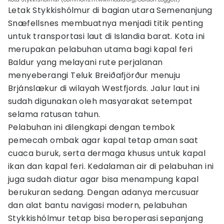
Letak Stykkishólmur di bagian utara Semenanjung
Snæfellsnes membuatnya menjadi titik penting
untuk transportasi laut di Islandia barat. Kota ini
merupakan pelabuhan utama bagi kapal feri
Baldur yang melayani rute perjalanan
menyeberangi Teluk Breiðafjörður menuju
Brjánslækur di wilayah Westfjords. Jalur laut ini
sudah digunakan oleh masyarakat setempat
selama ratusan tahun.
Pelabuhan ini dilengkapi dengan tembok
pemecah ombak agar kapal tetap aman saat
cuaca buruk, serta dermaga khusus untuk kapal
ikan dan kapal feri. Kedalaman air di pelabuhan ini
juga sudah diatur agar bisa menampung kapal
berukuran sedang. Dengan adanya mercusuar
dan alat bantu navigasi modern, pelabuhan
Stykkishólmur tetap bisa beroperasi sepanjang