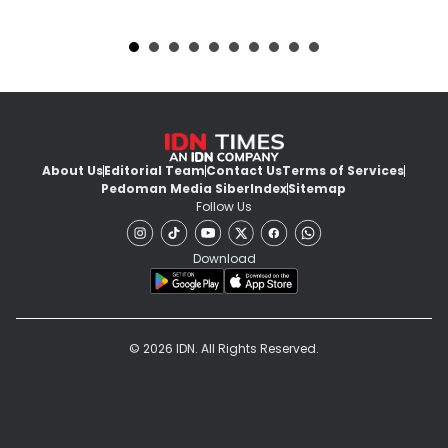
About Us
Editorial Team
Contact Us
Terms of Services
Pedoman Media Siber
Index
Sitemap
Follow Us
Download
© 2026 IDN. All Rights Reserved.