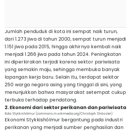
Jumlah penduduk di kota ini sempat naik turun,
dari 1.273 jiwa di tahun 2000, sempat turun menjadi
1.151 jiwa pada 2015, hingga akhirnya kembali naik
menjadi 1.266 jiwa pada tahun 2024. Peningkatan
ini diperkirakan terjadi karena sektor pariwisata
yang semakin maju, sehingga membuka banyak
lapangan kerja baru. Selain itu, terdapat sekitar
250 warga negara asing yang tinggal di sini, yang
menunjukkan bahwa masyarakat setempat cukup
terbuka terhadap pendatang.
2. Ekonomi dari sektor perikanan dan pariwisata
Kota Stykkishólmur (commons.m.wikimedia.org/Christoph Strässler)
Ekonomi Stykkishólmur bergantung pada industri
perikanan yang menjadi sumber penghasilan dan