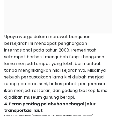
Upaya warga dalam merawat bangunan
bersejarah ini mendapat penghargaan
internasional pada tahun 2008. Pemerintah
setempat berhasil mengubah fungsi bangunan
lama menjadi tempat yang lebih bermanfaat
tanpa menghilangkan nilai sejarahnya. Misalnya,
sebuah perpustakaan lama kini diubah menjadi
ruang pameran seni, bekas pabrik pengemasan
ikan menjadi restoran, dan gedung bioskop lama
dijadikan museum gunung berapi.
4. Peran penting pelabuhan sebagai jalur
transportasi laut
Kota Stykkishólmur (commons.m.wikimedia.org/Gordon Leggett)