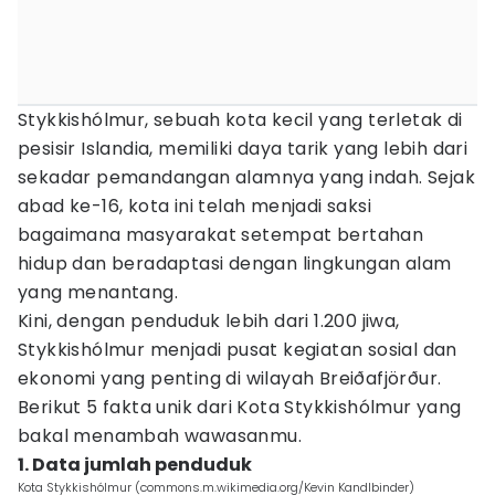
Stykkishólmur, sebuah kota kecil yang terletak di
pesisir Islandia, memiliki daya tarik yang lebih dari
sekadar pemandangan alamnya yang indah. Sejak
abad ke-16, kota ini telah menjadi saksi
bagaimana masyarakat setempat bertahan
hidup dan beradaptasi dengan lingkungan alam
yang menantang.
Kini, dengan penduduk lebih dari 1.200 jiwa,
Stykkishólmur menjadi pusat kegiatan sosial dan
ekonomi yang penting di wilayah Breiðafjörður.
Berikut 5 fakta unik dari Kota Stykkishólmur yang
bakal menambah wawasanmu.
1. Data jumlah penduduk
Kota Stykkishólmur (commons.m.wikimedia.org/Kevin Kandlbinder)