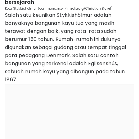
bersejarah
Kota Stykkishólmur (commons.m.wikimedia.org/Christian Bickel)
Salah satu keunikan Stykkishólmur adalah
banyaknya bangunan kayu tua yang masih
terawat dengan baik, yang rata-rata sudah
berumur 150 tahun. Rumah-rumah ini dulunya
digunakan sebagai gudang atau tempat tinggal
para pedagang Denmark. Salah satu contoh
bangunan yang terkenal adalah Egilsenshús,
sebuah rumah kayu yang dibangun pada tahun
1867.