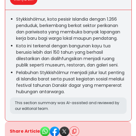
Stykkishólmur, kota pesisir Islandia dengan 1.266
penduduk, berkembang berkat sektor perikanan
dan pariwisata yang membuka banyak lapangan
kerja baru bagi warga lokal maupun pendatang.
Kota ini terkenal dengan bangunan kayu tua
berusia lebih dari 150 tahun yang berhasil
dilestarikan dan dialihfungsikan menjadi ruang
publik seperti museum, restoran, dan galeri seni.
Pelabuhan Stykkishólmur menjadi jalur laut penting
di Islandia barat serta pusat kegiatan sosial melalui
festival tahunan Danskir dagar yang mempererat
hubungan antarwarga.
This section summary was AI-assisted and reviewed by
our editorial team.
Share Article