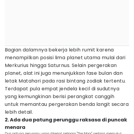
Bagian dalamnya bekerja lebih rumit karena
menampilkan posisi lima planet utama mulai dari
Merkurius hingga Saturnus. Selain pergerakan
planet, alat ini juga menunjukkan fase bulan dan
letak Matahari pada rasi bintang zodiak tertentu.
Terdapat pula empat jendela kecil di sudutnya
yang kemungkinan berisi perangkat canggih
untuk memantau pergerakan benda langit secara
lebih detail.
2. Ada dua patung perunggu raksasa di puncak
menara
Dua patung perunggu yang dikenal sebagai "The Moor" sedang memukul