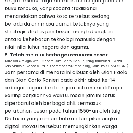
Singa tersebut digambarkan memegang sebuah
buku terbuka, yang secara tradisional
menandakan bahwa kota tersebut sedang
berada dalam masa damai. Letaknya yang
strategis di atas jam besar menghubungkan
antara kehebatan teknologi manusia dengan
nilai-nilai luhur negara dan agama.
5. Telah melalui berbagai renovasi besar
Torre dell'Orologio, atau Menara Jam Santo Markus, yang terletak di Piazza
San Marco di Venesia, Italia. (commons.wikimedia.org/Jean-Pol GRANDMONT)
Jam pertama di menara ini dibuat oleh Gian Paolo
dan Gian Carlo Ranieri pada akhir abad ke-14
sebagai bagian dari tren jam astronomi di Eropa.
Seiring berjalannya waktu, mesin jam ini terus
diperbarui oleh berbagai ahli, termasuk
perubahan besar pada tahun 1850-an oleh Luigi
De Lucia yang menambahkan tampilan angka
digital. Inovasi tersebut memungkinkan warga