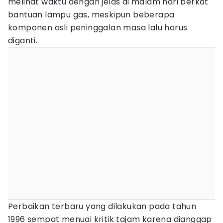
melihat waktu dengan jelas di malam hari berkat
bantuan lampu gas, meskipun beberapa
komponen asli peninggalan masa lalu harus
diganti.
Perbaikan terbaru yang dilakukan pada tahun
1996 sempat menuai kritik tajam karena dianggap