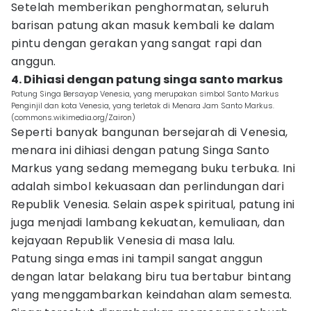
Setelah memberikan penghormatan, seluruh
barisan patung akan masuk kembali ke dalam
pintu dengan gerakan yang sangat rapi dan
anggun.
4. Dihiasi dengan patung singa santo markus
Patung Singa Bersayap Venesia, yang merupakan simbol Santo Markus
Penginjil dan kota Venesia, yang terletak di Menara Jam Santo Markus.
(commons.wikimedia.org/Zairon)
Seperti banyak bangunan bersejarah di Venesia,
menara ini dihiasi dengan patung Singa Santo
Markus yang sedang memegang buku terbuka. Ini
adalah simbol kekuasaan dan perlindungan dari
Republik Venesia. Selain aspek spiritual, patung ini
juga menjadi lambang kekuatan, kemuliaan, dan
kejayaan Republik Venesia di masa lalu.
Patung singa emas ini tampil sangat anggun
dengan latar belakang biru tua bertabur bintang
yang menggambarkan keindahan alam semesta.