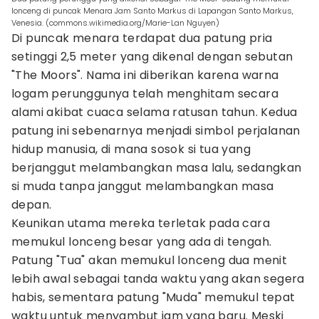
lonceng di puncak Menara Jam Santo Markus di Lapangan Santo Markus,
Venesia. (commons.wikimedia.org/Marie-Lan Nguyen)
Di puncak menara terdapat dua patung pria
setinggi 2,5 meter yang dikenal dengan sebutan
"The Moors". Nama ini diberikan karena warna
logam perunggunya telah menghitam secara
alami akibat cuaca selama ratusan tahun. Kedua
patung ini sebenarnya menjadi simbol perjalanan
hidup manusia, di mana sosok si tua yang
berjanggut melambangkan masa lalu, sedangkan
si muda tanpa janggut melambangkan masa
depan.
Keunikan utama mereka terletak pada cara
memukul lonceng besar yang ada di tengah.
Patung "Tua" akan memukul lonceng dua menit
lebih awal sebagai tanda waktu yang akan segera
habis, sementara patung "Muda" memukul tepat
waktu untuk menyambut jam yang baru. Meski