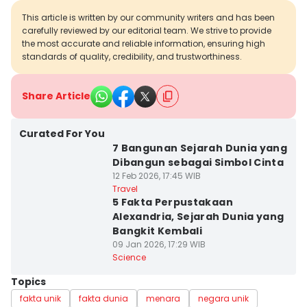
This article is written by our community writers and has been
carefully reviewed by our editorial team. We strive to provide
the most accurate and reliable information, ensuring high
standards of quality, credibility, and trustworthiness.
Share Article
Curated For You
7 Bangunan Sejarah Dunia yang
Dibangun sebagai Simbol Cinta
12 Feb 2026, 17:45 WIB
Travel
5 Fakta Perpustakaan
Alexandria, Sejarah Dunia yang
Bangkit Kembali
09 Jan 2026, 17:29 WIB
Science
Topics
fakta unik
fakta dunia
menara
negara unik