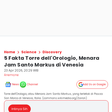
Home
Science
Discovery
5 Fakta Torre dell'Orologio, Menara
Jam Santo Markus di Venesia
23 Apr 2026, 20:29 WIB
Anemone
News
Channel
Add Us on Google
Torre dell'Orologio, atau Menara Jam Santo Markus, yang terletak di Piazza
San Marco di Venesia, Italia. (commons.wikimedia.org/Zairon)
Intinya Sih