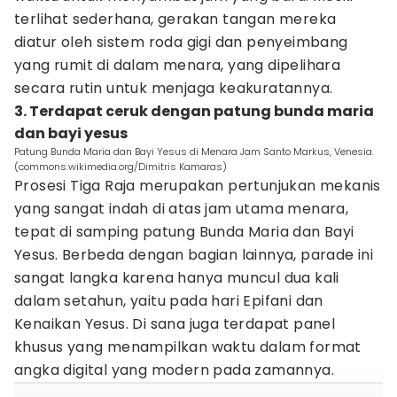
terlihat sederhana, gerakan tangan mereka
diatur oleh sistem roda gigi dan penyeimbang
yang rumit di dalam menara, yang dipelihara
secara rutin untuk menjaga keakuratannya.
3. Terdapat ceruk dengan patung bunda maria
dan bayi yesus
Patung Bunda Maria dan Bayi Yesus di Menara Jam Santo Markus, Venesia.
(commons.wikimedia.org/Dimitris Kamaras)
Prosesi Tiga Raja merupakan pertunjukan mekanis
yang sangat indah di atas jam utama menara,
tepat di samping patung Bunda Maria dan Bayi
Yesus. Berbeda dengan bagian lainnya, parade ini
sangat langka karena hanya muncul dua kali
dalam setahun, yaitu pada hari Epifani dan
Kenaikan Yesus. Di sana juga terdapat panel
khusus yang menampilkan waktu dalam format
angka digital yang modern pada zamannya.