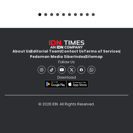
About Us
Editorial Team
Contact Us
Terms of Services
Pedoman Media Siber
Index
Sitemap
Follow Us
Download
© 2026 IDN. All Rights Reserved.