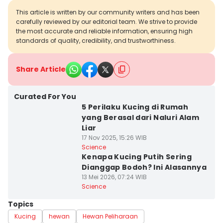
This article is written by our community writers and has been
carefully reviewed by our editorial team. We strive to provide
the most accurate and reliable information, ensuring high
standards of quality, credibility, and trustworthiness.
Share Article
Curated For You
5 Perilaku Kucing di Rumah
yang Berasal dari Naluri Alam
Liar
17 Nov 2025, 15:26 WIB
Science
Kenapa Kucing Putih Sering
Dianggap Bodoh? Ini Alasannya
13 Mei 2026, 07:24 WIB
Science
Topics
Kucing
hewan
Hewan Peliharaan