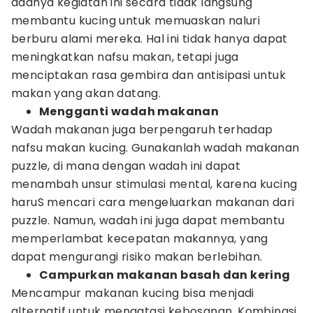
adanya kegiatan ini secara tidak langsung
membantu kucing untuk memuaskan naluri
berburu alami mereka. Hal ini tidak hanya dapat
meningkatkan nafsu makan, tetapi juga
menciptakan rasa gembira dan antisipasi untuk
makan yang akan datang.
Mengganti wadah makanan
Wadah makanan juga berpengaruh terhadap
nafsu makan kucing. Gunakanlah wadah makanan
puzzle, di mana dengan wadah ini dapat
menambah unsur stimulasi mental, karena kucing
haruS mencari cara mengeluarkan makanan dari
puzzle. Namun, wadah ini juga dapat membantu
memperlambat kecepatan makannya, yang
dapat mengurangi risiko makan berlebihan.
Campurkan makanan basah dan kering
Mencampur makanan kucing bisa menjadi
alternatif untuk mengatasi kebosanan. Kombinasi