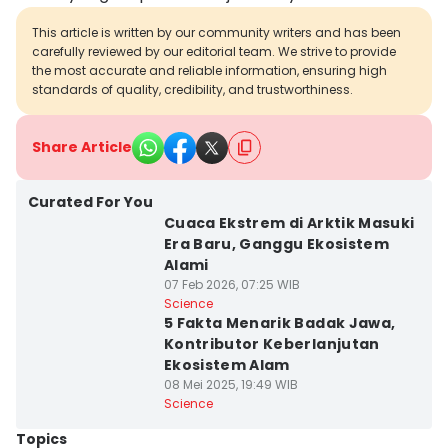
This article is written by our community writers and has been
carefully reviewed by our editorial team. We strive to provide
the most accurate and reliable information, ensuring high
standards of quality, credibility, and trustworthiness.
Share Article
Curated For You
Cuaca Ekstrem di Arktik Masuki
Era Baru, Ganggu Ekosistem
Alami
07 Feb 2026, 07:25 WIB
Science
5 Fakta Menarik Badak Jawa,
Kontributor Keberlanjutan
Ekosistem Alam
08 Mei 2025, 19:49 WIB
Science
Topics