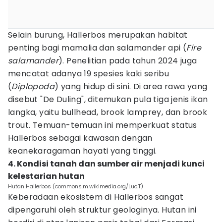
Selain burung, Hallerbos merupakan habitat
penting bagi mamalia dan salamander api (
Fire
salamander
). Penelitian pada tahun 2024 juga
mencatat adanya 19 spesies kaki seribu
(
Diplopoda
) yang hidup di sini. Di area rawa yang
disebut "De Duling", ditemukan pula tiga jenis ikan
langka, yaitu bullhead, brook lamprey, dan brook
trout. Temuan-temuan ini memperkuat status
Hallerbos sebagai kawasan dengan
keanekaragaman hayati yang tinggi.
4. Kondisi tanah dan sumber air menjadi kunci
kelestarian hutan
Hutan Hallerbos (commons.m.wikimedia.org/Luc.T)
Keberadaan ekosistem di Hallerbos sangat
dipengaruhi oleh struktur geologinya. Hutan ini