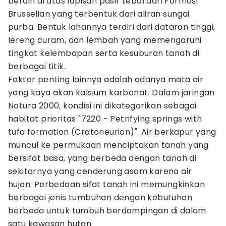
berdiri di atas lapisan pasir tebal dari Formasi
Brusselian yang terbentuk dari aliran sungai
purba. Bentuk lahannya terdiri dari dataran tinggi,
lereng curam, dan lembah yang memengaruhi
tingkat kelembapan serta kesuburan tanah di
berbagai titik.
Faktor penting lainnya adalah adanya mata air
yang kaya akan kalsium karbonat. Dalam jaringan
Natura 2000, kondisi ini dikategorikan sebagai
habitat prioritas "7220 - Petrifying springs with
tufa formation (Cratoneurion)". Air berkapur yang
muncul ke permukaan menciptakan tanah yang
bersifat basa, yang berbeda dengan tanah di
sekitarnya yang cenderung asam karena air
hujan. Perbedaan sifat tanah ini memungkinkan
berbagai jenis tumbuhan dengan kebutuhan
berbeda untuk tumbuh berdampingan di dalam
satu kawasan hutan.