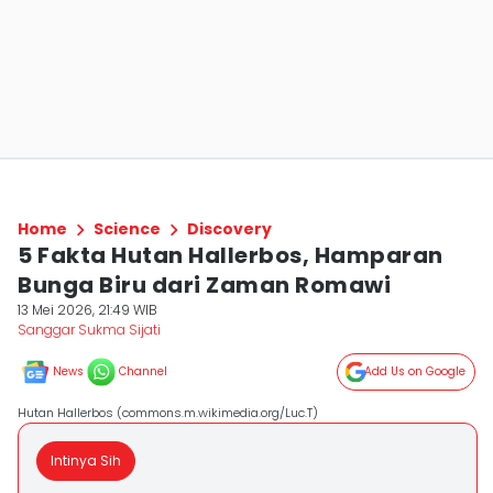
Home
Science
Discovery
5 Fakta Hutan Hallerbos, Hamparan
Bunga Biru dari Zaman Romawi
13 Mei 2026, 21:49 WIB
Sanggar Sukma Sijati
News
Channel
Add Us on Google
Hutan Hallerbos (commons.m.wikimedia.org/Luc.T)
Intinya Sih