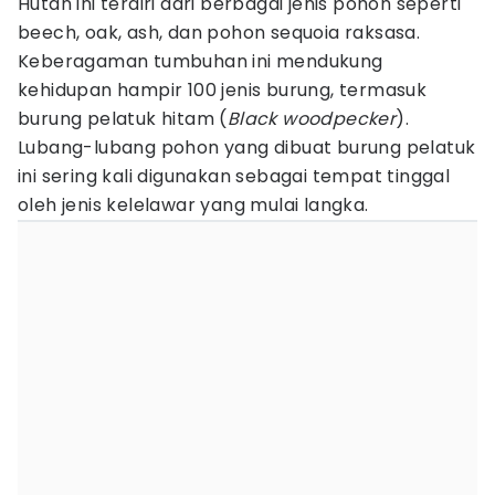
Hutan ini terdiri dari berbagai jenis pohon seperti
beech, oak, ash, dan pohon sequoia raksasa.
Keberagaman tumbuhan ini mendukung
kehidupan hampir 100 jenis burung, termasuk
burung pelatuk hitam (
Black woodpecker
).
Lubang-lubang pohon yang dibuat burung pelatuk
ini sering kali digunakan sebagai tempat tinggal
oleh jenis kelelawar yang mulai langka.