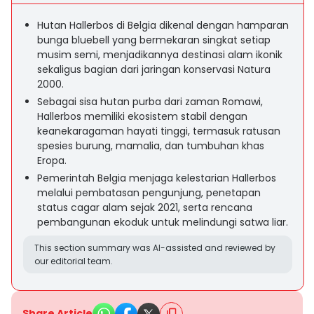
Hutan Hallerbos di Belgia dikenal dengan hamparan
bunga bluebell yang bermekaran singkat setiap
musim semi, menjadikannya destinasi alam ikonik
sekaligus bagian dari jaringan konservasi Natura
2000.
Sebagai sisa hutan purba dari zaman Romawi,
Hallerbos memiliki ekosistem stabil dengan
keanekaragaman hayati tinggi, termasuk ratusan
spesies burung, mamalia, dan tumbuhan khas
Eropa.
Pemerintah Belgia menjaga kelestarian Hallerbos
melalui pembatasan pengunjung, penetapan
status cagar alam sejak 2021, serta rencana
pembangunan ekoduk untuk melindungi satwa liar.
This section summary was AI-assisted and reviewed by
our editorial team.
Share Article