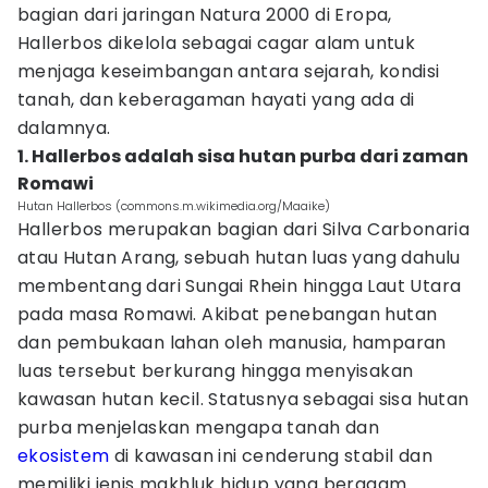
bagian dari jaringan Natura 2000 di Eropa,
Hallerbos dikelola sebagai cagar alam untuk
menjaga keseimbangan antara sejarah, kondisi
tanah, dan keberagaman hayati yang ada di
dalamnya.
1. Hallerbos adalah sisa hutan purba dari zaman
Romawi
Hutan Hallerbos (commons.m.wikimedia.org/Maaike)
Hallerbos merupakan bagian dari Silva Carbonaria
atau Hutan Arang, sebuah hutan luas yang dahulu
membentang dari Sungai Rhein hingga Laut Utara
pada masa Romawi. Akibat penebangan hutan
dan pembukaan lahan oleh manusia, hamparan
luas tersebut berkurang hingga menyisakan
kawasan hutan kecil. Statusnya sebagai sisa hutan
purba menjelaskan mengapa tanah dan
ekosistem
di kawasan ini cenderung stabil dan
memiliki jenis makhluk hidup yang beragam.