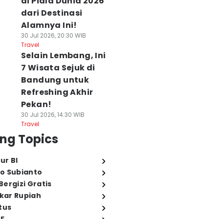
di Piala Dunia 2026
dari Destinasi
Alamnya Ini!
30 Jul 2026, 20:30 WIB
Travel
Selain Lembang, Ini
7 Wisata Sejuk di
Bandung untuk
Refreshing Akhir
Pekan!
30 Jul 2026, 14:30 WIB
Travel
ng Topics
ur BI
o Subianto
ergizi Gratis
ukar Rupiah
tus