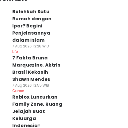
Bolehkah Satu
Rumah dengan
Ipar? Begini
Penjelasannya
dalam Islam
7 Aug 2026, 12:28 WIB
Life
7 Fakta Bruna
Marquezine, Aktris
Brasil Kekasih
Shawn Mendes
7 Aug 2026, 12:55 WIB
Career
Roblox Luncurkan
Family Zone, Ruang
Jelajah Buat
Keluarga
Indonesia!