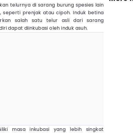
kan telurnya di sarang burung spesies lain
, seperti prenjak atau cipoh. Induk betina
kan salah satu telur asli dari sarang
iri dapat diinkubasi oleh induk asuh.
liki masa inkubasi yang lebih singkat