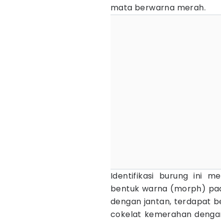
mata berwarna merah.
Identifikasi burung ini 
bentuk warna (morph) pada
dengan jantan, terdapat 
cokelat kemerahan dengan 