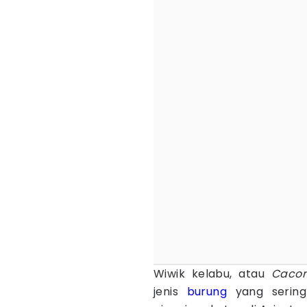
Wiwik kelabu, atau
Cacom
jenis
burung
yang sering