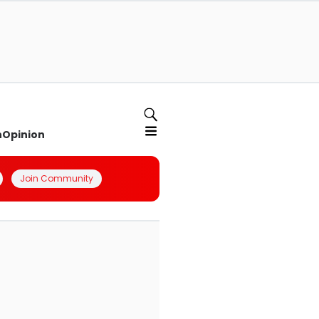
n
Opinion
Join Community