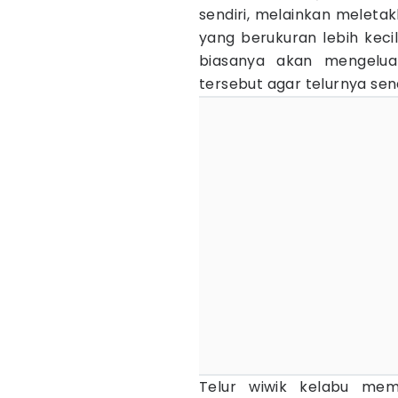
sendiri, melainkan meletak
yang berukuran lebih kecil
biasanya akan mengeluar
tersebut agar telurnya send
Telur wiwik kelabu memi