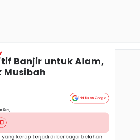
y
if Banjir untuk Alam,
ik Musibah
Add Us on Google
ar Roy)
yang kerap terjadi di berbagai belahan