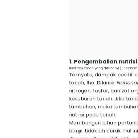
1. Pengembalian nutris
ilustrasi tanah yang ditanami (unsplas
Ternyata, dampak positif b
tanah, lho. Dilansir
National
nitrogen, fosfor, dan zat o
kesuburan tanah. Jika tana
tumbuhan, maka tumbuhan 
nutrisi pada tanah.
Membangun lahan pertanian
banjir tidaklah buruk. Hal 