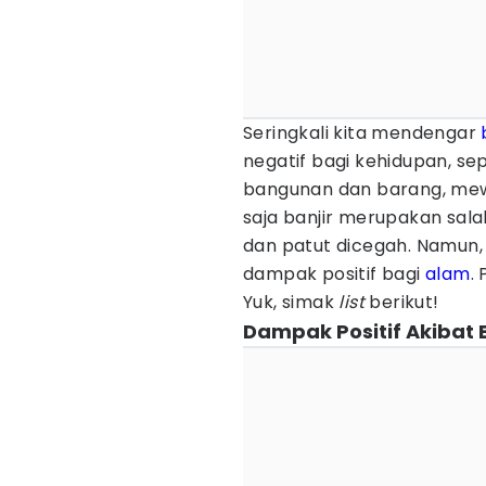
Seringkali kita mendengar
negatif bagi kehidupan, se
bangunan dan barang, mewa
saja banjir merupakan sal
dan patut dicegah. Namun, d
dampak positif bagi
alam
.
Yuk, simak
list
berikut!
Dampak Positif Akibat B