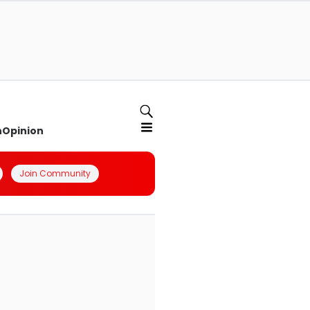
n
Opinion
Join Community