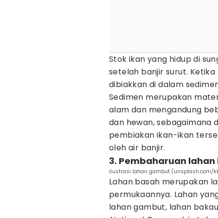
Stok ikan yang hidup di sun
setelah banjir surut. Ketika 
dibiakkan di dalam sedimen
Sedimen merupakan materi
alam dan mengandung bebat
dan hewan, sebagaimana d
pembiakan ikan-ikan terseb
oleh air banjir.
3. Pembaharuan lahan
ilustrasi lahan gambut (unsplash.com/
Lahan basah merupakan lah
permukaannya. Lahan yang
lahan gambut, lahan bakau,