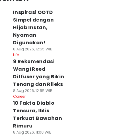
Inspirasi OOTD
Simpel dengan
Hijab Instan,
Nyaman
Digunakan!
8 Aug 2026, 12:55 WIB
Life
9 Rekomendasi
Wangi Reed
Diffuser yang Bikin
Tenang dan Rileks
8 Aug 2026, 12:55 WIB
Career
10 Fakta Diablo
Tensura, Iblis
Terkuat Bawahan
Rimuru
8 Aug 2026, 11:00 WIB