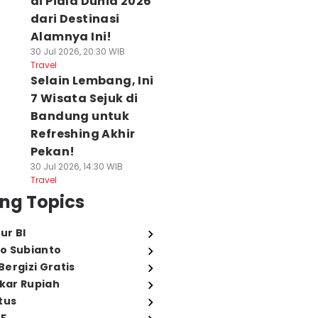
di Piala Dunia 2026
dari Destinasi
Alamnya Ini!
30 Jul 2026, 20:30 WIB
Travel
Selain Lembang, Ini
7 Wisata Sejuk di
Bandung untuk
Refreshing Akhir
Pekan!
30 Jul 2026, 14:30 WIB
Travel
ng Topics
ur BI
o Subianto
ergizi Gratis
ukar Rupiah
tus