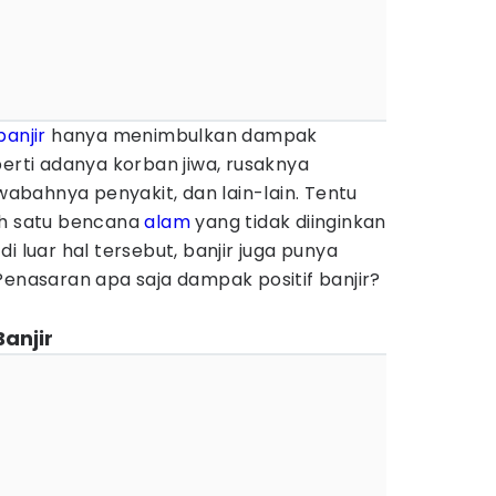
banjir
hanya menimbulkan dampak
perti adanya korban jiwa, rusaknya
bahnya penyakit, dan lain-lain. Tentu
ah satu bencana
alam
yang tidak diinginkan
i luar hal tersebut, banjir juga punya
 Penasaran apa saja dampak positif banjir?
anjir