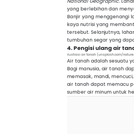
National Geographic.
Lahan
yang berlebihan dan menye
Banjir yang menggenangi
kaya nutrisi yang memban
tersebut. Selanjutnya, lah
tumbuhan segar yang dapa
4. Pengisi ulang air tan
ilustrasi air tanah (unsplash.com/nature_
Air tanah adalah sesuatu y
Bagi manusia, air tanah da
memasak, mandi, mencuci, 
air tanah dapat memacu 
sumber air minum untuk h