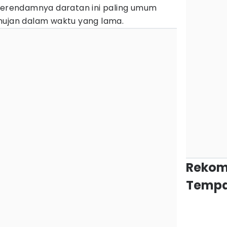
 Terendamnya daratan ini paling umum
hujan dalam waktu yang lama.
Rekom
Tempa