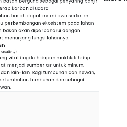
 basah berguna sebagai penyaring banjir
rap karbon di udara.
 lahan basah dapat membawa sedimen
tu perkembangan ekosistem pada lahan
an basah akan diperbaharui dengan
t menunjang fungsi lahannya.
ah
creativity)
ang vital bagi kehidupan makhluk hidup.
pat menjadi sumber air untuk minum,
dan lain-lain. Bagi tumbuhan dan hewan,
pertumbuhan tumbuhan dan sebagai
ewan.