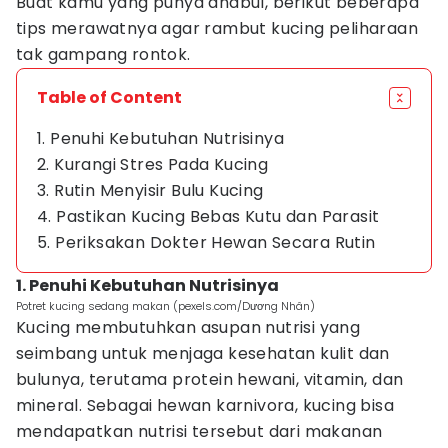
Buat kamu yang punya anabul, berikut beberapa
tips merawatnya agar rambut kucing peliharaan
tak gampang rontok.
Table of Content
1. Penuhi Kebutuhan Nutrisinya
2. Kurangi Stres Pada Kucing
3. Rutin Menyisir Bulu Kucing
4. Pastikan Kucing Bebas Kutu dan Parasit
5. Periksakan Dokter Hewan Secara Rutin
1. Penuhi Kebutuhan Nutrisinya
Potret kucing sedang makan (pexels.com/Dương Nhân)
Kucing membutuhkan asupan nutrisi yang
seimbang untuk menjaga kesehatan kulit dan
bulunya, terutama protein hewani, vitamin, dan
mineral. Sebagai hewan karnivora, kucing bisa
mendapatkan nutrisi tersebut dari makanan