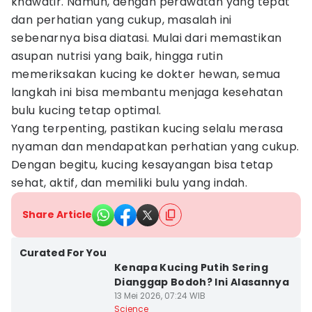
khawatir. Namun, dengan perawatan yang tepat
dan perhatian yang cukup, masalah ini
sebenarnya bisa diatasi. Mulai dari memastikan
asupan nutrisi yang baik, hingga rutin
memeriksakan kucing ke dokter hewan, semua
langkah ini bisa membantu menjaga kesehatan
bulu kucing tetap optimal.
Yang terpenting, pastikan kucing selalu merasa
nyaman dan mendapatkan perhatian yang cukup.
Dengan begitu, kucing kesayangan bisa tetap
sehat, aktif, dan memiliki bulu yang indah.
Share Article
Curated For You
Kenapa Kucing Putih Sering
Dianggap Bodoh? Ini Alasannya
13 Mei 2026, 07:24 WIB
Science