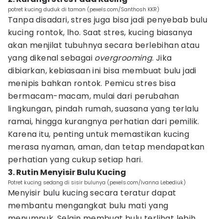
potret kucing duduk di taman (pexels.com/Santhosh KKR)
Tanpa disadari, stres juga bisa jadi penyebab bulu
kucing rontok, lho. Saat stres, kucing biasanya
akan menjilat tubuhnya secara berlebihan atau
yang dikenal sebagai
overgrooming
. Jika
dibiarkan, kebiasaan ini bisa membuat bulu jadi
menipis bahkan rontok. Pemicu stres bisa
bermacam-macam, mulai dari perubahan
lingkungan, pindah rumah, suasana yang terlalu
ramai, hingga kurangnya perhatian dari pemilik.
Karena itu, penting untuk memastikan kucing
merasa nyaman, aman, dan tetap mendapatkan
perhatian yang cukup setiap hari.
3. Rutin Menyisir Bulu Kucing
Potret kucing sedang di sisir bulunya (pexels.com/Ivanna Lebediuk)
Menyisir bulu kucing secara teratur dapat
membantu mengangkat bulu mati yang
menumpuk. Selain membuat bulu terlihat lebih