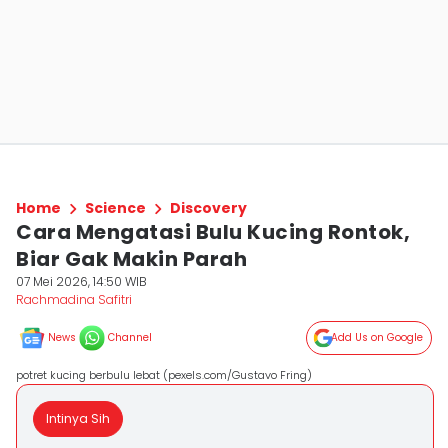
Home
Science
Discovery
Cara Mengatasi Bulu Kucing Rontok,
Biar Gak Makin Parah
07 Mei 2026, 14:50 WIB
Rachmadina Safitri
News
Channel
Add Us on Google
potret kucing berbulu lebat (pexels.com/Gustavo Fring)
Intinya Sih