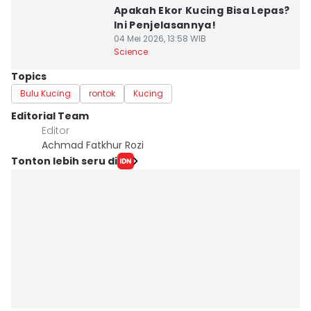
Apakah Ekor Kucing Bisa Lepas?
Ini Penjelasannya!
04 Mei 2026, 13:58 WIB
Science
Topics
Bulu Kucing
rontok
Kucing
Editorial Team
Editor
Achmad Fatkhur Rozi
Tonton lebih seru di