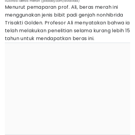
Ilustrasi beras merah (pixabay.com/aviavlad)
Menurut pemaparan prof. Ali, beras merah ini
menggunakan jenis bibit padi genjah nonhibrida
Trisakti Golden. Profesor Ali menyatakan bahwa ia
telah melakukan penelitian selama kurang lebih 15
tahun untuk mendapatkan beras ini.