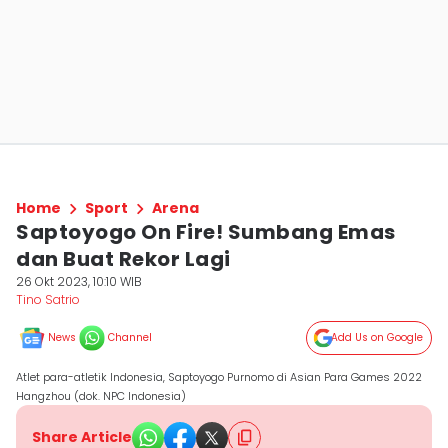
Home
Sport
Arena
Saptoyogo On Fire! Sumbang Emas
dan Buat Rekor Lagi
26 Okt 2023, 10:10 WIB
Tino Satrio
News
Channel
Add Us on Google
Atlet para-atletik Indonesia, Saptoyogo Purnomo di Asian Para Games 2022
Hangzhou (dok. NPC Indonesia)
Share Article