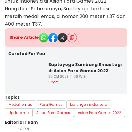
untuk Indonesia di Asian Para Games 2022
Hangzhou. Sebelumnya, Saptoyogo berhasil
meraih medali emas, di nomor 200 meter T37 dan
400 meter T37.
Share Article
Curated For You
Saptoyogo Sumbang Emas Lagi
di Asian Para Games 2023
25 Okt 2023, 11:06 WIB
Sport
Topics
Medali emas
Para Games
kontingen indonesia
Update me
Asian Para Games
Asian Para Games 2022
Editorial Team
Editor