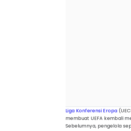
Liga Konferensi Eropa
(UECL
membuat UEFA kembali memi
Sebelumnya, pengelola sepa