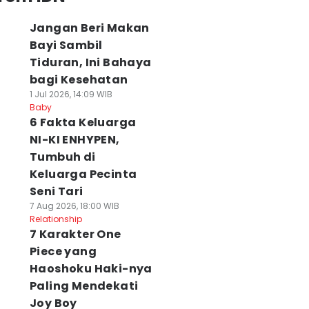
Jangan Beri Makan
Bayi Sambil
Tiduran, Ini Bahaya
bagi Kesehatan
1 Jul 2026, 14:09 WIB
Baby
6 Fakta Keluarga
NI-KI ENHYPEN,
Tumbuh di
Keluarga Pecinta
Seni Tari
7 Aug 2026, 18:00 WIB
Relationship
7 Karakter One
Piece yang
Haoshoku Haki-nya
Paling Mendekati
Joy Boy