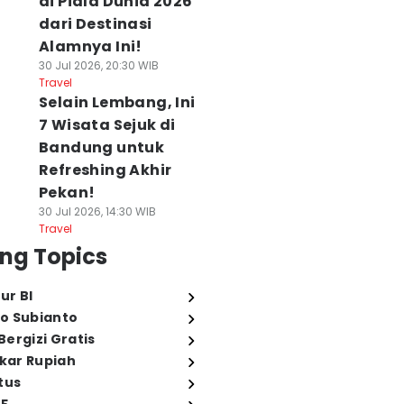
di Piala Dunia 2026
dari Destinasi
Alamnya Ini!
30 Jul 2026, 20:30 WIB
Travel
Selain Lembang, Ini
7 Wisata Sejuk di
Bandung untuk
Refreshing Akhir
Pekan!
30 Jul 2026, 14:30 WIB
Travel
ng Topics
ur BI
o Subianto
ergizi Gratis
ukar Rupiah
tus