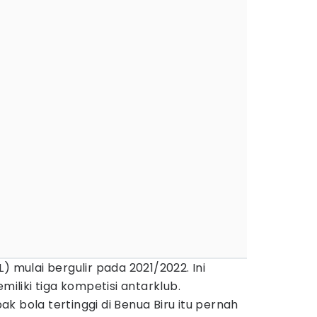
) mulai bergulir pada 2021/2022. Ini
liki tiga kompetisi antarklub.
k bola tertinggi di Benua Biru itu pernah