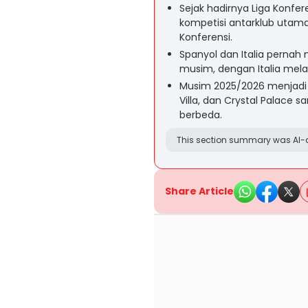
Sejak hadirnya Liga Konfer
kompetisi antarklub utama:
Konferensi.
Spanyol dan Italia pernah 
musim, dengan Italia mela
Musim 2025/2026 menjadi s
Villa, dan Crystal Palace 
berbeda.
This section summary was AI-a
Share Article