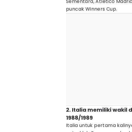
Sementara, Atletico Madri
puncak Winners Cup.
2. Italia memiliki waki
1988/1989
Italia untuk pertama kaliny