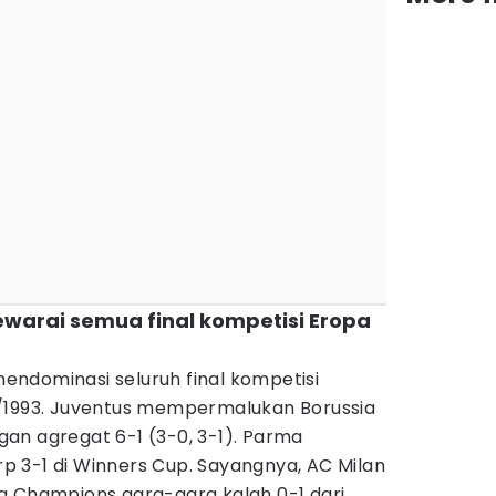
mewarai semua final kompetisi Eropa
 mendominasi seluruh final kompetisi
/1993. Juventus mempermalukan Borussia
an agregat 6-1 (3-0, 3-1). Parma
 3-1 di Winners Cup. Sayangnya, AC Milan
a Champions gara-gara kalah 0-1 dari