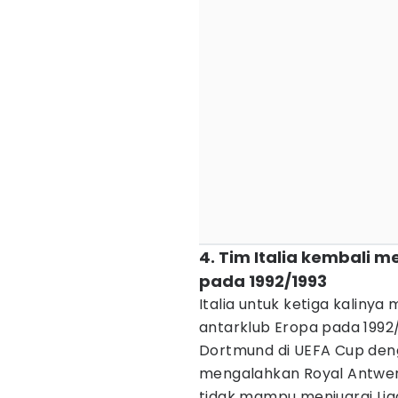
4. Tim Italia kembali 
pada 1992/1993
Italia untuk ketiga kalinya
antarklub Eropa pada 1992
Dortmund di UEFA Cup deng
mengalahkan Royal Antwerp
tidak mampu menjuarai Lig