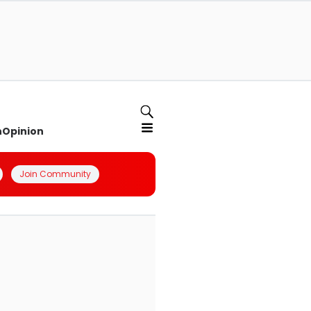
n
Opinion
Join Community