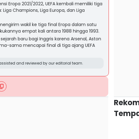
ensi Eropa 2021/2022, UEFA kembali memiliki tiga
 Liga Champions, Liga Europa, dan Liga
mengirim wakil ke tiga final Eropa dalam satu
kukannya empat kali antara 1988 hingga 1993.
ejarah baru bagi Inggris karena Arsenal, Aston
sama-sama mencapai final di tiga ajang UEFA
ssisted and reviewed by our editorial team.
Rekom
Tempa