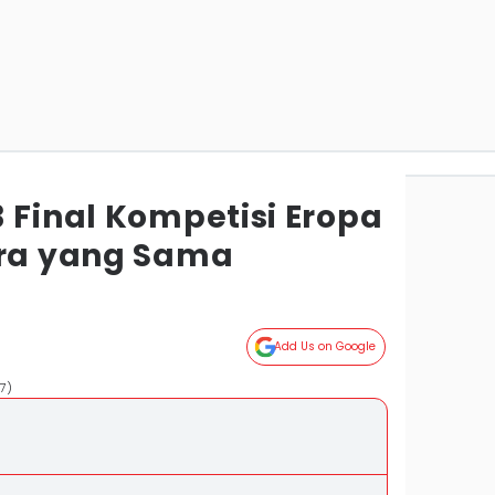
 Final Kompetisi Eropa
ara yang Sama
Add Us on Google
7)