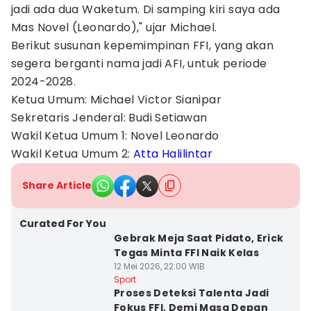
jadi ada dua Waketum. Di samping kiri saya ada
Mas Novel (Leonardo)," ujar Michael.
Berikut susunan kepemimpinan FFI, yang akan
segera berganti nama jadi AFI, untuk periode
2024-2028.
Ketua Umum: Michael Victor Sianipar
Sekretaris Jenderal: Budi Setiawan
Wakil Ketua Umum 1: Novel Leonardo
Wakil Ketua Umum 2:
Atta Halilintar
Share Article
Curated For You
Gebrak Meja Saat Pidato, Erick
Tegas Minta FFI Naik Kelas
12 Mei 2026, 22:00 WIB
Sport
Proses Deteksi Talenta Jadi
Fokus FFI, Demi Masa Depan