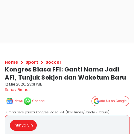
Home
Sport
Soccer
Kongres Biasa FFI: Ganti Nama Jadi
AFI, Tunjuk Sekjen dan Waketum Baru
12 Mei 2026, 23:31 WIB
Sandy Firdaus
News
Channel
Add Us on Google
Jumpa pers pasca Kongres Biasa FFI. (IDN Times/Sandy Firdaus)
Intinya Sih