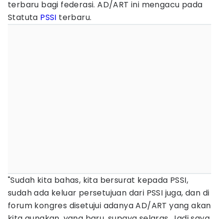
terbaru bagi federasi. AD/ART ini mengacu pada
Statuta
PSSI
terbaru.
"Sudah kita bahas, kita bersurat kepada PSSI,
sudah ada keluar persetujuan dari PSSI juga, dan di
forum kongres disetujui adanya AD/ART yang akan
kita gunakan, yang baru, supaya selaras. Jadi saya