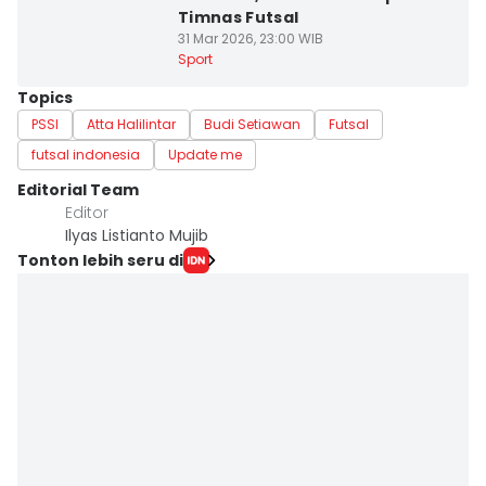
Timnas Futsal
31 Mar 2026, 23:00 WIB
Sport
Topics
PSSI
Atta Halilintar
Budi Setiawan
Futsal
futsal indonesia
Update me
Editorial Team
Editor
Ilyas Listianto Mujib
Tonton lebih seru di