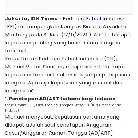
Jakarta, IDN Times
- Federasi
Futsal
Indonesia
(FFI) merampungkan Kongres Biasa di Aryaduta
Menteng pada Selasa (12/5/2026). Ada beberapa
keputusan penting yang hadir dalam kongres
tersebut.
Ketua Umum Federasi Futsal Indonesia (FFI),
Michael Victor Sianipar, menjelaskan beberapa
keputusan tersebut dalam sesi jumpa pers pasca
kongres. Apa saja keputusan yang muncul dari
kongres ini?
1. Penetapan AD/ART terbaru bagi federasi
Ketua Umum PSSI, Erick Thohir, di Kongres Biasa FFI. (IDN Times/Sandy
Firdaus)
Michael menyebut, keputusan pertama yang
didapat adalah soal penetapan Anggaran
Dasar/Anggaran Rumah Tangga (AD/ART)