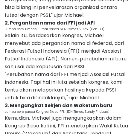
bisa bilang ini penyelarasan organisasi antara
futsal dengan PSSI," ujar Michael.
2. Pergantian nama dari FFI jadi AFI
Jumpa pers Timnas Futsal pasca SEA Games 2025. (Dok. FFI)
Selain itu, berdasarkan kongres, Michael
menyebut ada pergantian nama di federasi, dari
Federasi Futsal Indonesia (FFI) menjadi Asosiasi
Futsal Indonesia (AFI). Namun, perubahan ini baru
sah usai ada keputusan dari PSSI.
"Perubahan nama dari FFI menjadi Asosiasi Futsal
Indonesia. Tapi hal ini kita setelah kongres, kami
tentu akan melaporkan hasilnya kepada PSSI
untuk bisa ditindaklanjuti," ujar Michael.
3. Mengangkat Sekjen dan Waketum baru
Jumpa pers pasca Kongres Biasa FFI. (IDN Times/Sandy Firdaus)
Kemudian, Michael juga mengungkapkan dalam
Kongres Biasa kali ini, FFI menetapkan Wakil Ketua
Umum (Waketum) dan Sekretaris Jenderal