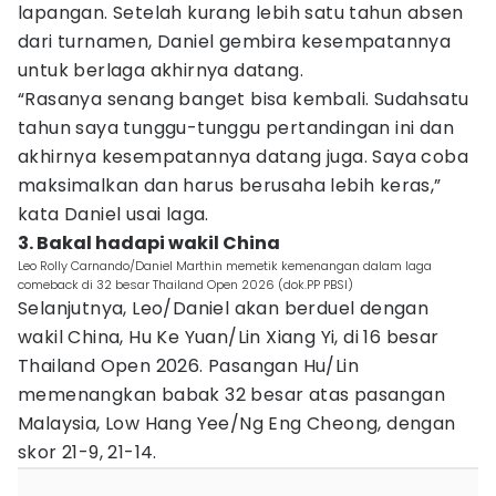
lapangan. Setelah kurang lebih satu tahun absen
dari turnamen, Daniel gembira kesempatannya
untuk berlaga akhirnya datang.
“Rasanya senang banget bisa kembali. Sudahsatu
tahun saya tunggu-tunggu pertandingan ini dan
akhirnya kesempatannya datang juga. Saya coba
maksimalkan dan harus berusaha lebih keras,”
kata Daniel usai laga.
3. Bakal hadapi wakil China
Leo Rolly Carnando/Daniel Marthin memetik kemenangan dalam laga
comeback di 32 besar Thailand Open 2026 (dok.PP PBSI)
Selanjutnya, Leo/Daniel akan berduel dengan
wakil China, Hu Ke Yuan/Lin Xiang Yi, di 16 besar
Thailand Open 2026. Pasangan Hu/Lin
memenangkan babak 32 besar atas pasangan
Malaysia, Low Hang Yee/Ng Eng Cheong, dengan
skor 21-9, 21-14.