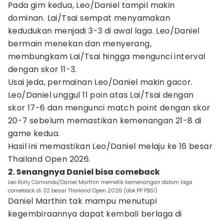
Pada gim kedua, Leo/Daniel tampil makin
dominan. Lai/Tsai sempat menyamakan
kedudukan menjadi 3-3 di awal laga. Leo/Daniel
bermain menekan dan menyerang,
membungkam Lai/Tsai hingga mengunci interval
dengan skor 11-3.
Usai jeda, permainan Leo/Daniel makin gacor.
Leo/Daniel unggul 11 poin atas Lai/Tsai dengan
skor 17-6 dan mengunci match point dengan skor
20-7 sebelum memastikan kemenangan 21-8 di
game kedua.
Hasil ini memastikan Leo/Daniel melaju ke 16 besar
Thailand Open 2026.
2. Senangnya Daniel bisa comeback
Leo Rolly Carnando/Daniel Marthin memetik kemenangan dalam laga
comeback di 32 besar Thailand Open 2026 (dok.PP PBSI)
Daniel Marthin tak mampu menutupi
kegembiraannya dapat kembali berlaga di