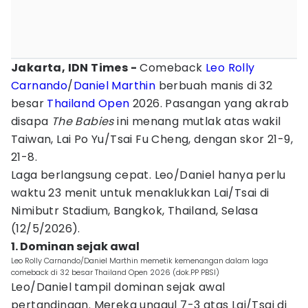
Jakarta, IDN Times -
Comeback
Leo Rolly
Carnando
/
Daniel Marthin
berbuah manis di 32
besar
Thailand Open
2026. Pasangan yang akrab
disapa
The Babies
ini menang mutlak atas wakil
Taiwan, Lai Po Yu/Tsai Fu Cheng, dengan skor 21-9,
21-8.
Laga berlangsung cepat. Leo/Daniel hanya perlu
waktu 23 menit untuk menaklukkan Lai/Tsai di
Nimibutr Stadium, Bangkok, Thailand, Selasa
(12/5/2026).
1. Dominan sejak awal
Leo Rolly Carnando/Daniel Marthin memetik kemenangan dalam laga
comeback di 32 besar Thailand Open 2026 (dok.PP PBSI)
Leo/Daniel tampil dominan sejak awal
pertandingan. Mereka unggul 7-3 atas Lai/Tsai di