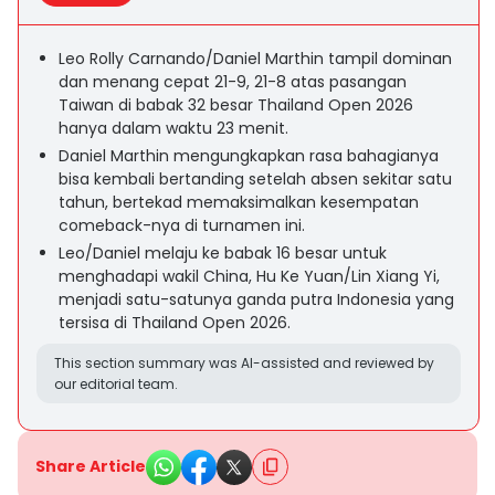
Leo Rolly Carnando/Daniel Marthin tampil dominan
dan menang cepat 21-9, 21-8 atas pasangan
Taiwan di babak 32 besar Thailand Open 2026
hanya dalam waktu 23 menit.
Daniel Marthin mengungkapkan rasa bahagianya
bisa kembali bertanding setelah absen sekitar satu
tahun, bertekad memaksimalkan kesempatan
comeback-nya di turnamen ini.
Leo/Daniel melaju ke babak 16 besar untuk
menghadapi wakil China, Hu Ke Yuan/Lin Xiang Yi,
menjadi satu-satunya ganda putra Indonesia yang
tersisa di Thailand Open 2026.
This section summary was AI-assisted and reviewed by
our editorial team.
Share Article