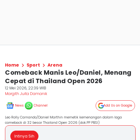
Home
Sport
Arena
Comeback Manis Leo/Daniel, Menang
Cepat di Thailand Open 2026
12 Mei 2026, 22:39 WIB
Margith Juita Damanik
News
Channel
Add Us on Google
Leo Rolly Carnando/Daniel Marthin memetik kemenangan dalam laga
comeback di 32 besar Thailand Open 2026 (dok.PP PBSI)
Intinya Sih