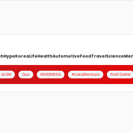
ch
Hype
Korea
Life
Health
Automotive
Food
Travel
Science
Me
 di IDN
Quiz
INSIDENESIA
#LokalBerdaya
Profil Dokter