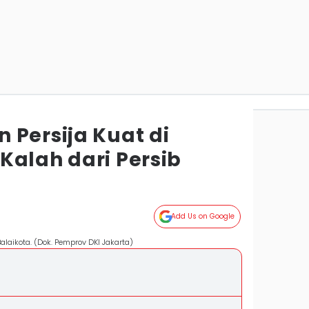
 Persija Kuat di
Kalah dari Persib
Add Us on Google
alaikota. (Dok. Pemprov DKI Jakarta)