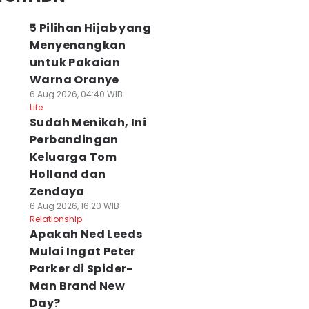
5 Pilihan Hijab yang
Menyenangkan
untuk Pakaian
Warna Oranye
6 Aug 2026, 04:40 WIB
Life
Sudah Menikah, Ini
Perbandingan
Keluarga Tom
Holland dan
Zendaya
6 Aug 2026, 16:20 WIB
Relationship
Apakah Ned Leeds
Mulai Ingat Peter
Parker di Spider-
Man Brand New
Day?