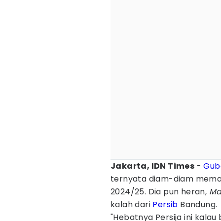
Jakarta, IDN Times
-
Gub
ternyata diam-diam mema
2024/25. Dia pun heran,
Ma
kalah dari
Persib
Bandung.
"Hebatnya Persija ini kala