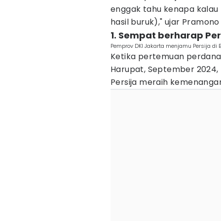
enggak tahu kenapa kalau
hasil buruk)," ujar Pramono
1. Sempat berharap Pe
Pemprov DKI Jakarta menjamu Persija di B
Ketika pertemuan perdana P
Harupat, September 2024
Persija meraih kemenangan