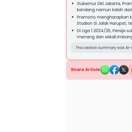
Gubernur DKI Jakarta, Pra
kandang namun kalah dari
Pramono mengharapkan ke
Stadion Si Jalak Harupat, 
Di Liga 1 2024/25, Persija 
menang dan sekali imban
This section summary was AI-a
Share Article