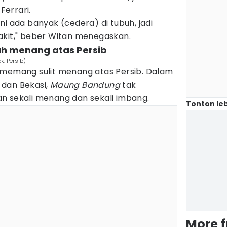
Ferrari.
ni ada banyak (cedera) di tubuh, jadi
akit," beber Witan menegaskan.
ah menang atas Persib
k. Persib)
ija memang sulit menang atas Persib. Dalam
 dan Bekasi,
Maung Bandung
tak
n sekali menang dan sekali imbang.
Tonton leb
More 