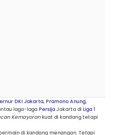
ernur DKI Jakarta
,
Pramono Anung
,
ntau laga-laga
Persija
Jakarta di
Liga 1
can Kemayoran
kuat di kandang tetapi
u bermain di kandang menangan. Tetapi