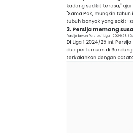
kadang sedikit terasa," ujar 
"Sama Pak, mungkin tahun i
tubuh banyak yang sakit-s
3. Persija memang sus
Persija lawan Persib di Liga 1 2024/25. (Do
Di Liga 1 2024/25 ini, Pers
dua pertemuan di Bandung
terkalahkan dengan catata