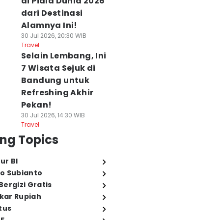
di Piala Dunia 2026
dari Destinasi
Alamnya Ini!
30 Jul 2026, 20:30 WIB
Travel
Selain Lembang, Ini
7 Wisata Sejuk di
Bandung untuk
Refreshing Akhir
Pekan!
30 Jul 2026, 14:30 WIB
Travel
ng Topics
ur BI
o Subianto
ergizi Gratis
ukar Rupiah
tus