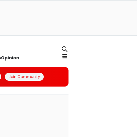
n
Opinion
Join Community