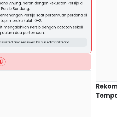
mono Anung, heran dengan kekuatan Persija di
 Persib Bandung.
menangan Persija saat pertemuan perdana di
tetapi mereka kalah 0-2.
sulit mengalahkan Persib dengan catatan sekali
g dalam dua pertemuan.
ssisted and reviewed by our editorial team.
Rekom
Tempa